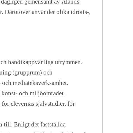
 dagligen gemensamt av Ålands
 Därutöver använder olika idrotts-,
a och handikappvänliga utrymmen.
sning (grupprum) och
- och mediateksverksamhet.
t konst- och miljöområdet.
ör elevernas självstudier, för
ll. Enligt det fastställda