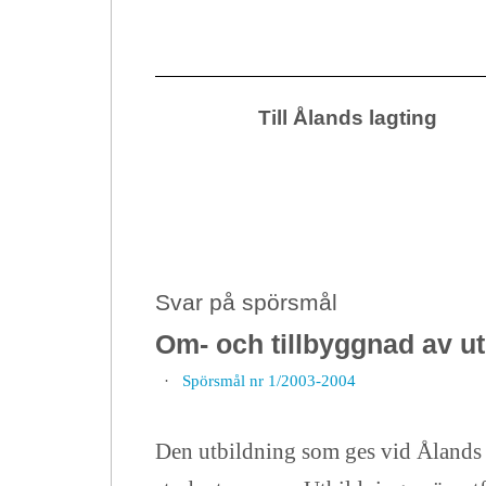
Till Ålands lagting
Svar på spörsmål
Om- och tillbyggnad av 
·
Spörsmål nr 1/2003-2004
Den utbildning som ges vid Ålands l