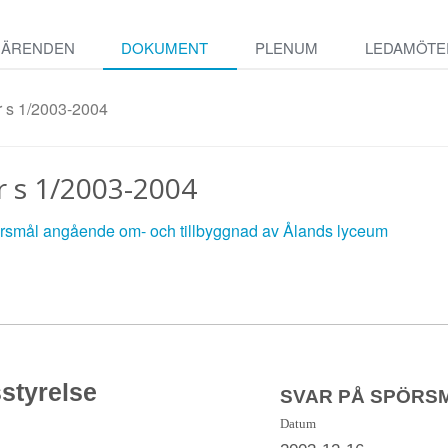
ÄRENDEN
DOKUMENT
PLENUM
LEDAMÖTE
 s 1/2003-2004
r s 1/2003-2004
örsmål angående om- och tillbyggnad av Ålands lyceum
styrelse
SVAR PÅ SPÖRS
Datum