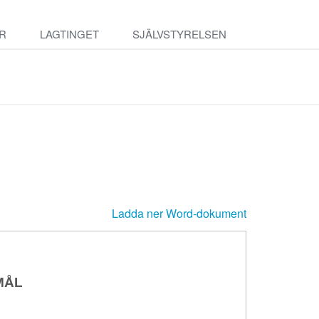
R
LAGTINGET
SJÄLVSTYRELSEN
Ladda ner Word-dokument
MÅL