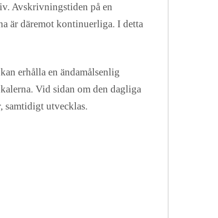
tiv. Avskrivningstiden på en
a är däremot kontinuerliga. I detta
kan erhålla en ändamålsenlig
okalerna. Vid sidan om den dagliga
, samtidigt utvecklas.