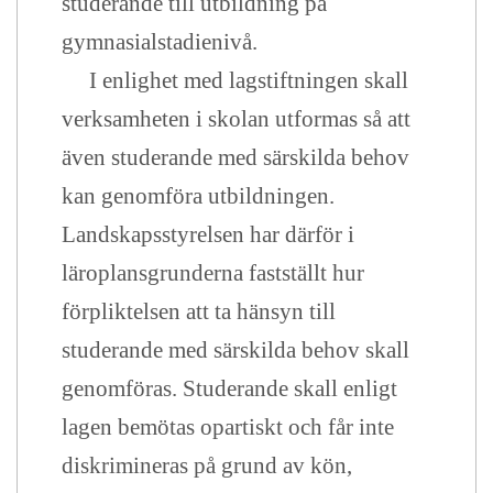
studerande till utbildning på
gymnasialstadienivå.
I enlighet med lagstiftningen skall
verksamheten i skolan utformas så att
även studerande med särskilda behov
kan genomföra utbildningen.
Landskapsstyrelsen har därför i
läroplansgrunderna fastställt hur
förpliktelsen att ta hänsyn till
studerande med särskilda behov skall
genomföras. Studerande skall enligt
lagen bemötas opartiskt och får inte
diskrimineras på grund av kön,