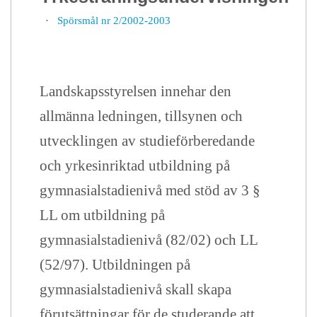
·
Spörsmål nr 2/2002-2003
Landskapsstyrelsen innehar den
allmänna ledningen, tillsynen och
utvecklingen av studieförberedande
och yrkesinriktad utbildning på
gymnasialstadienivå med stöd av 3 §
LL om utbildning på
gymnasialstadienivå (82/02) och LL
(52/97). Utbildningen på
gymnasialstadienivå skall skapa
förutsättningar för de studerande att