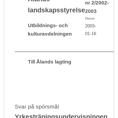
nr 2/2002-
landskapsstyrelse
2003
Datum
Utbildnings- och
2003-
01-16
kulturavdelningen
Till Ålands lagting
Svar på spörsmål
Yrkesträningsundervisningen