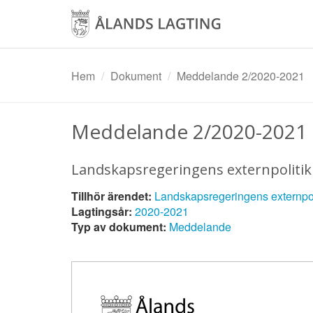
Hoppa
till
huvudinnehåll
Hem
Dokument
Meddelande 2/2020-2021
Meddelande 2/2020-2021
Landskapsregeringens externpolitik
Tillhör ärendet:
Landskapsregeringens externpol
Lagtingsår:
2020-2021
Typ av dokument:
Meddelande