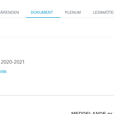
ÄRENDEN
DOKUMENT
PLENUM
LEDAMÖTE
 2020-2021
itik
MEDDELANDE nr 