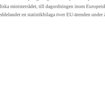
rdiska ministerrådet, till dagordningen inom Europeis
ddelandet en statistikbilaga över EU-ärenden under 