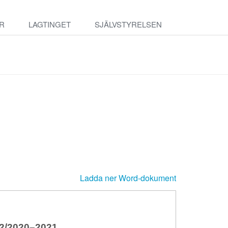
R
LAGTINGET
SJÄLVSTYRELSEN
Ladda ner Word-dokument
2/2020–2021