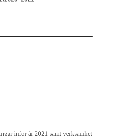
ingar inför år 2021
samt verksamhet