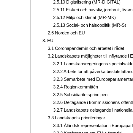
2.5.10 Digitalisering (MR-DIGITAL)
2.5.11 Fiskeri och havsliv, jordbruk, li
2.5.12 Miljö och klimat (MR-MK)
2.5.13 Social- och hälsopolitik (MR-S)
2.6 Norden
och
EU
3. EU
3.1 Coronapandemin och arbetet i rådet
3.2 Landskapets möjligheter till inflytande i
3.2.1 Landskapsregeringens specialsakku
3.2.2 Arbete för att påverka beslutsfattan
3.2.3 Samarbete med Europaparlamentar
3.2.4 Regionkommittén
3.2.5 Subsidiaritetsprincipen
3.2.6 Deltagande i kommissionens offent
3.2.7 Landskapets deltagande i nationel
3.3 Landskapets prioriteringar
3.3.1 Åländsk representation i Europapar