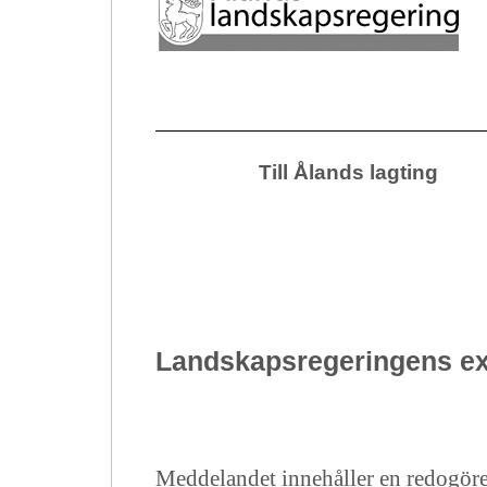
Till Ålands lagting
Landskapsregeringens ext
Meddelandet innehåller en redogörel