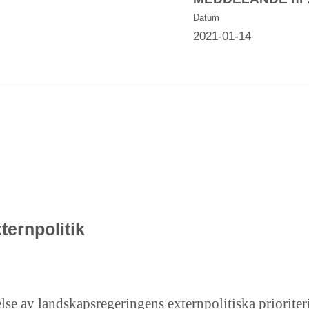
Datum
2021-01-14
ernpolitik
se av landskapsregeringens externpolitiska prioriter