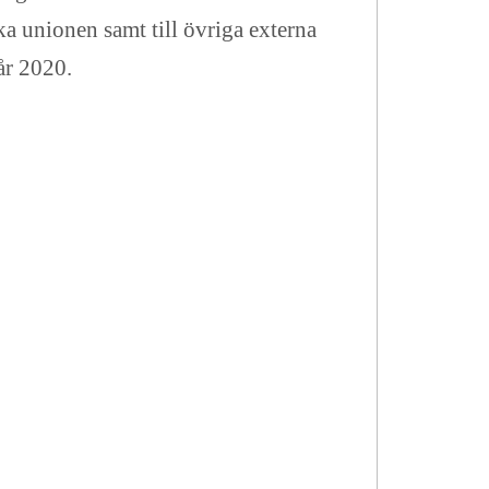
ka unionen samt till övriga externa
år 2020.