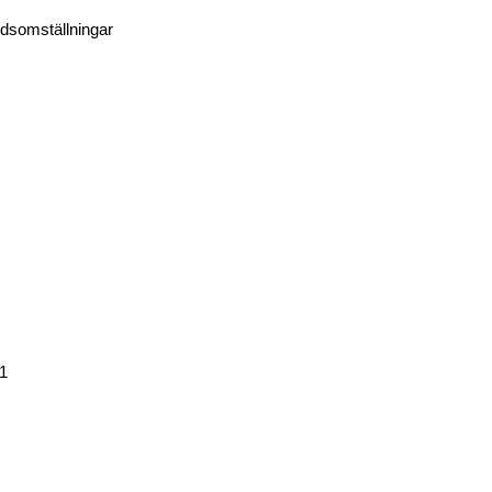
dsomställningar
21