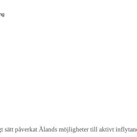
ing
 sätt påverkat Ålands möjligheter till aktivt inflyta