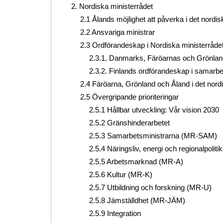
2. Nordiska ministerrådet
2.1 Ålands möjlighet att påverka i det nordi
2.2 Ansvariga ministrar
2.3 Ordförandeskap i Nordiska ministerrådet
2.3.1. Danmarks, Färöarnas och Grönla
2.3.2. Finlands ordförandeskap i samarb
2.4 Färöarna, Grönland och Åland i det nor
2.5 Övergripande prioriteringar
2.5.1 Hållbar utveckling: Vår vision 2030
2.5.2 Gränshinderarbetet
2.5.3 Samarbetsministrarna (MR-SAM)
2.5.4 Näringsliv, energi och regionalpoliti
2.5.5 Arbetsmarknad (MR-A)
2.5.6 Kultur (MR-K)
2.5.7 Utbildning och forskning (MR-U)
2.5.8 Jämställdhet (MR-JÄM)
2.5.9 Integration