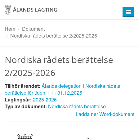
Hoppa
till
Toggl
huvudinnehåll
navig
Hem
Dokument
Nordiska rådets berättelse 2/2025-2026
Nordiska rådets berättelse
2/2025-2026
Tillhör ärendet:
Ålands delegation i Nordiska rådets
berättelse för tiden 1.1.- 31.12.2025
Lagtingsår:
2025-2026
Typ av dokument:
Nordiska rådets berättelse
Ladda ner Word-dokument