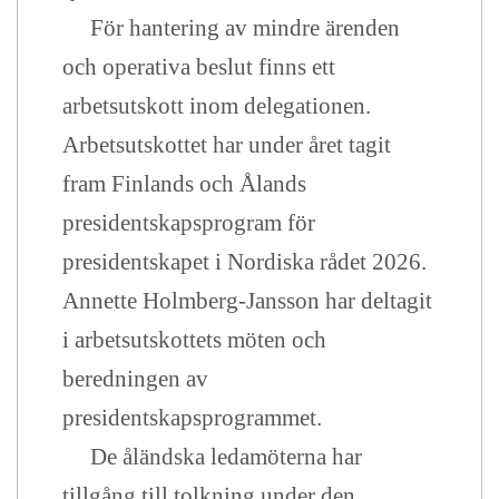
För hantering av mindre ärenden
och operativa beslut finns ett
arbetsutskott inom delegationen.
Arbetsutskottet har under året tagit
fram Finlands och Ålands
presidentskapsprogram för
presidentskapet i Nordiska rådet 2026.
Annette Holmberg-Jansson har deltagit
i arbetsutskottets möten och
beredningen av
presidentskapsprogrammet.
De åländska ledamöterna har
tillgång till tolkning under den