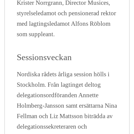
Krister Norrgrann, Director Musices,
styrelseledamot och pensionerad rektor
med lagtingsledamot Alfons Röblom
som suppleant.
Sessionsveckan
Nordiska rådets årliga session hölls i
Stockholm. Från lagtinget deltog
delegationsordföranden Annette
Holmberg-Jansson samt ersättarna Nina
Fellman och Liz Mattsson biträdda av
delegationssekreteraren och