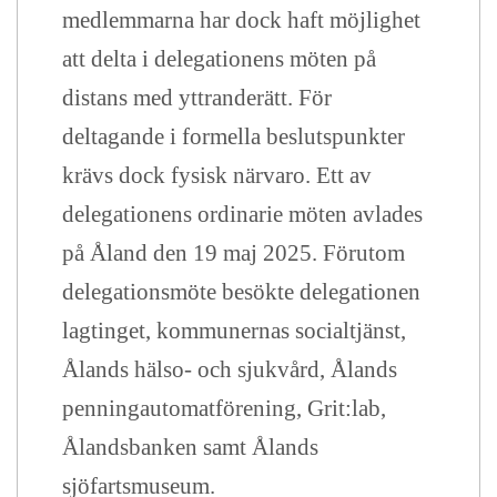
medlemmarna har dock haft möjlighet
att delta i delegationens möten på
distans med yttranderätt. För
deltagande i formella beslutspunkter
krävs dock fysisk närvaro. Ett av
delegationens ordinarie möten avlades
på Åland den 19 maj 2025. Förutom
delegationsmöte besökte delegationen
lagtinget, kommunernas socialtjänst,
Ålands hälso- och sjukvård, Ålands
penningautomatförening, Grit:lab,
Ålandsbanken samt Ålands
sjöfartsmuseum.