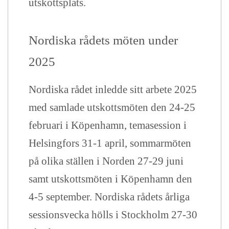
utskottsplats.
Nordiska rådets möten under
202
5
Nordiska rådet inledde sitt arbete 2025
med samlade utskottsmöten den 24-25
februari i Köpenhamn, temasession i
Helsingfors 31-1 april, sommarmöten
på olika ställen i Norden 27-29 juni
samt utskottsmöten i Köpenhamn den
4-5 september.
Nordiska rådets årliga
sessionsvecka hölls i Stockholm 27-30