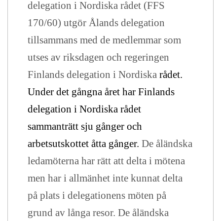
delegation i Nordiska rådet (FFS
170/60) utgör Ålands delegation
tillsammans med de medlemmar som
utses av riksdagen och regeringen
Finlands delegation i Nordiska
rådet.
Under det gångna året har Finlands
delegation i Nordiska rådet
sammanträtt sju gånger och
arbetsutskottet åtta gånger.
De åländska
ledamöterna har rätt att delta i mötena
men har i allmänhet inte kunnat delta
på plats i delegationens möten på
grund av långa resor. De åländska