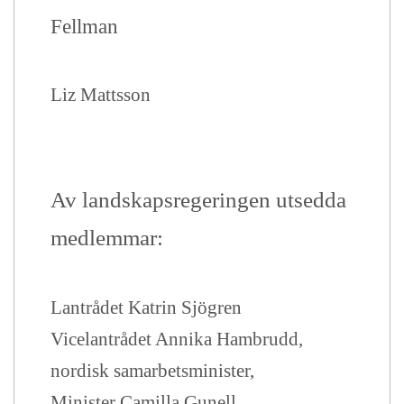
Fellman
Liz Mattsson
Av landskapsregeringen utsedda
medlemmar
:
Lantrådet Katrin Sjögren
Vicelantrådet Annika Hambrudd,
nordisk samarbetsminister,
Minister Camilla Gunell,