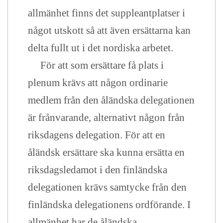
allmänhet finns det suppleantplatser i
något utskott så att även ersättarna kan
delta fullt ut i det nordiska arbetet.
För att som ersättare få plats i
plenum krävs att någon ordinarie
medlem från den åländska delegationen
är frånvarande, alternativt någon från
riksdagens delegation. För att en
åländsk ersättare ska kunna ersätta en
riksdagsledamot i den finländska
delegationen krävs samtycke från den
finländska delegationens ordförande. I
allmänhet har de åländska