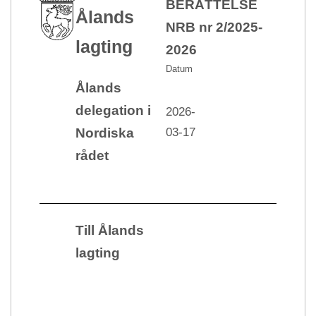
BERÄTTELSE
Ålands
NRB nr 2/2025-
lagting
2026
Datum
Ålands
delegation i
2026-
03-17
Nordiska
rådet
Till Ålands
lagting