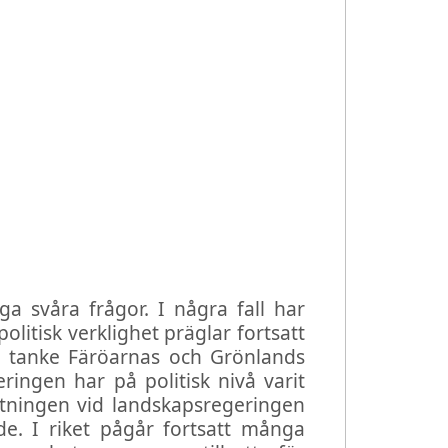
a svåra frågor. I några fall har
olitisk verklighet präglar fortsatt
 tanke Färöarnas och Grönlands
ingen har på politisk nivå varit
stningen vid landskapsregeringen
de. I riket pågår fortsatt många