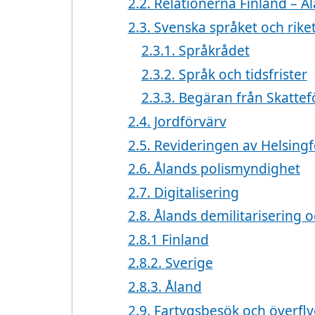
2.2. Relationerna Finland – Å
2.3. Svenska språket och rike
2.3.1. Språkrådet
2.3.2. Språk och tidsfrister
2.3.3. Begäran från Skatte
2.4. Jordförvärv
2.5. Revideringen av Helsingf
2.6. Ålands polismyndighet
2.7. Digitalisering
2.8. Ålands demilitarisering 
2.8.1 Finland
2.8.2. Sverige
2.8.3. Åland
2.9. Fartygsbesök och överfl