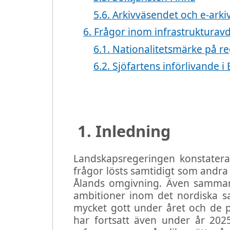
5.6. Arkivväsendet och e-arki
6.
Frågor inom infrastrukturav
6.1. Nationalitetsmärke på re
6.2. Sjöfartens införlivande 
1. Inledning
Landskapsregeringen konstaterar
frågor lösts samtidigt som andra ä
Ålands omgivning. Även samman
ambitioner inom det nordiska sa
mycket gott under året och de p
har fortsatt även under år 2025