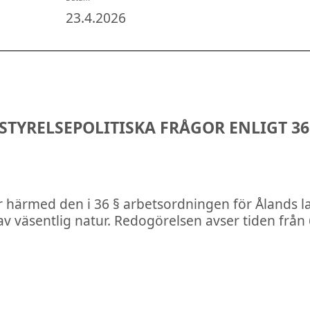
23.4.2026
STYRELSEPOLITISKA FRÅGOR ENLIGT 3
härmed den i 36 § arbetsordningen för Ålands la
 av väsentlig natur. Redogörelsen avser tiden från