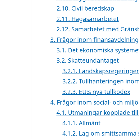
2.10. Civil beredskap
2.11. Hagasamarbetet
2.12. Samarbetet med Gräns
3. Frågor inom finansavdelnin
3.1. Det ekonomiska systeme
3.2. Skatteundantaget
3.2.1. Landskapsregeringen
3.2.2. Tullhanteringen ino
3.2.3. EU:s nya tullkodex
4. Frågor inom social- och mil
4.1. Utmaningar kopplade till
4.1.1. Allmänt
4.1.2. Lag om smittsamma 