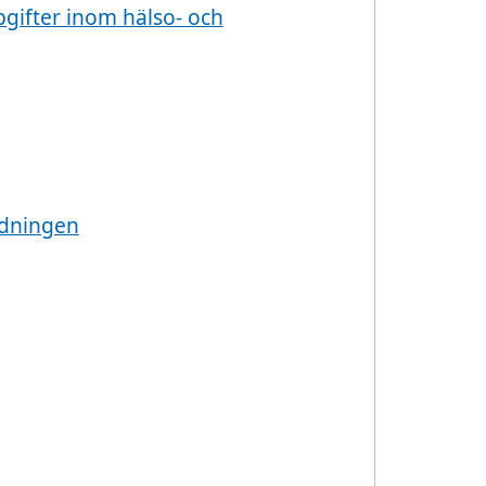
gifter inom hälso- och
rdningen