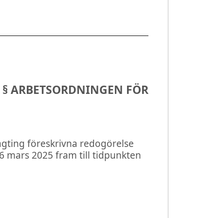
6 § ARBETSORDNINGEN FÖR
gting föreskrivna redogörelse
 6 mars 2025 fram till tidpunkten