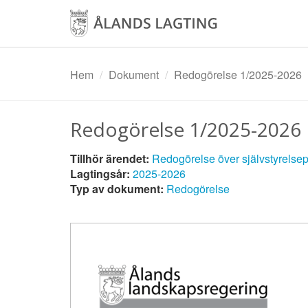
Hoppa
till
huvudinnehåll
Hem
Dokument
Redogörelse 1/2025-2026
Redogörelse 1/2025-2026
Tillhör ärendet:
Redogörelse över självstyrelsepo
Lagtingsår:
2025-2026
Typ av dokument:
Redogörelse