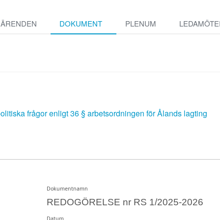
ÄRENDEN
DOKUMENT
PLENUM
LEDAMÖTE
litiska frågor enligt 36 § arbetsordningen för Ålands lagting
Dokumentnamn
REDOGÖRELSE nr RS 1/2025-2026
Datum