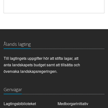
Ålands lagting
Till lagtingets uppgifter hör att stifta lagar, att
anta landskapets budget samt att tillsätta och
övervaka landskapsregeringen.
Genvägar
Lagtingsbiblioteket
Medborgarinitiativ