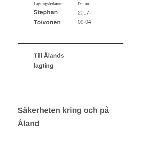
Lagtingsledamot
Datum
Stephan
2017-
09-04
Toivonen
Till Ålands
lagting
Säkerheten kring och på
Åland