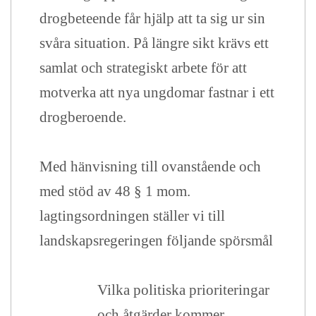
drogbeteende får hjälp att ta sig ur sin
svåra situation. På längre sikt krävs ett
samlat och strategiskt arbete för att
motverka att nya ungdomar fastnar i ett
drogberoende.
Med hänvisning till ovanstående och
med stöd av 48 § 1 mom.
lagtingsordningen ställer vi till
landskapsregeringen följande spörsmål
Vilka politiska prioriteringar
och åtgärder kommer