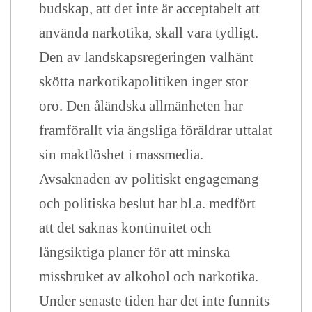
budskap, att det inte är acceptabelt att
använda narkotika, skall vara tydligt.
Den av landskapsregeringen valhänt
skötta narkotikapolitiken inger stor
oro. Den åländska allmänheten har
framförallt via ängsliga föräldrar uttalat
sin maktlöshet i massmedia.
Avsaknaden av politiskt engagemang
och politiska beslut har bl.a. medfört
att det saknas kontinuitet och
långsiktiga planer för att minska
missbruket av alkohol och narkotika.
Under senaste tiden har det inte funnits