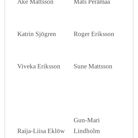
Åke Mattsson
Mats Perämaa
Katrin Sjögren
Roger Eriksson
Viveka Eriksson
Sune Mattsson
Gun-Mari
Raija-Liisa Eklöw
Lindholm