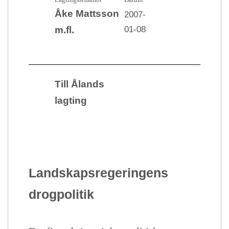
Åke Mattsson
2007-
01-08
m.fl.
Till Ålands
lagting
Landskapsregeringens
drogpolitik