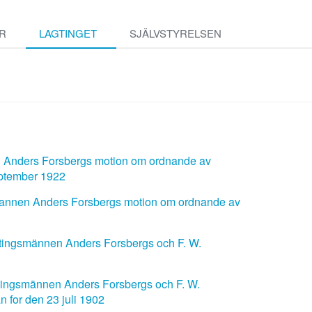
R
LAGTINGET
SJÄLVSTYRELSEN
n Anders Forsbergs motion om ordnande av
eptember 1922
mannen Anders Forsbergs motion om ordnande av
ngsmännen Anders Forsbergs och F. W.
ngsmännen Anders Forsbergs och F. W.
 for den 23 juli 1902