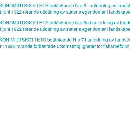
KONOMIUTSKOTTETS betänkande N:o 6 i anledning av landsti
4 juni 1922 rörande utlottning av statens egendomar i landskapet
KONOMIUTSKOTTETS betänkande N:o 6a i anledning av landst
4 juni 1922 rörande utlottning av statens egendomar i landskapet
KONIMIUTSKOTTETS betänkande N:o 7 i anledning av landsting
uni 1922 rörande förbättrade utkomstmöjligheter för fiskarbefolk