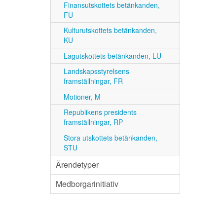
Finansutskottets betänkanden,
FU
Kulturutskottets betänkanden,
KU
Lagutskottets betänkanden, LU
Landskapsstyrelsens
framställningar, FR
Motioner, M
Republikens presidents
framställningar, RP
Stora utskottets betänkanden,
STU
Ärendetyper
Medborgarinitiativ