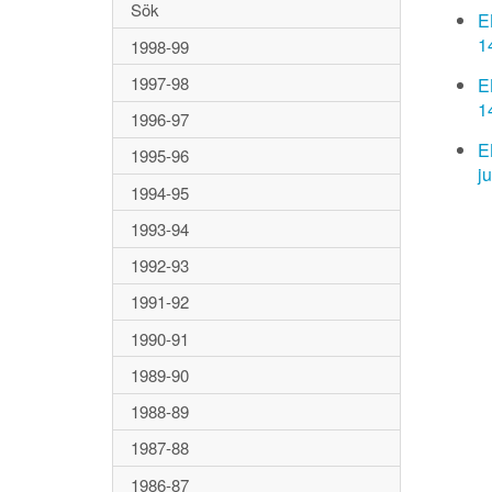
Sök
E
1
1998-99
1997-98
E
1
1996-97
E
1995-96
j
1994-95
1993-94
1992-93
1991-92
1990-91
1989-90
1988-89
1987-88
1986-87