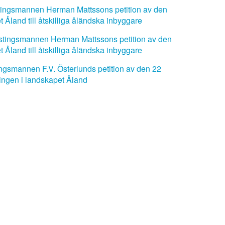
ngsmannen Herman Mattssons petition av den
 Åland till åtskilliga åländska inbyggare
ingsmannen Herman Mattssons petition av den
 Åland till åtskilliga åländska inbyggare
smannen F.V. Österlunds petition av den 22
ningen i landskapet Åland