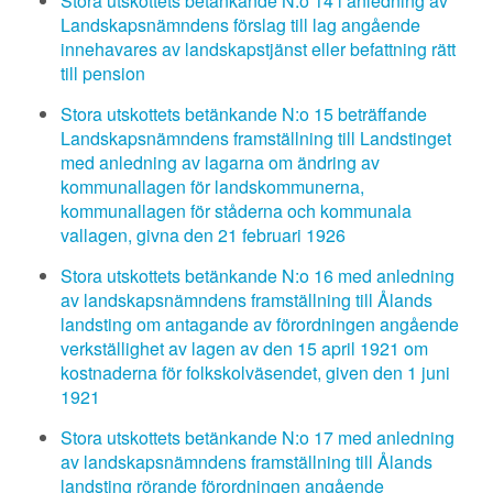
Stora utskottets betänkande N:o 14 i anledning av
Landskapsnämndens förslag till lag angående
innehavares av landskapstjänst eller befattning rätt
till pension
Stora utskottets betänkande N:o 15 beträffande
Landskapsnämndens framställning till Landstinget
med anledning av lagarna om ändring av
kommunallagen för landskommunerna,
kommunallagen för ståderna och kommunala
vallagen, givna den 21 februari 1926
Stora utskottets betänkande N:o 16 med anledning
av landskapsnämndens framställning till Ålands
landsting om antagande av förordningen angående
verkställighet av lagen av den 15 april 1921 om
kostnaderna för folkskolväsendet, given den 1 juni
1921
Stora utskottets betänkande N:o 17 med anledning
av landskapsnämndens framställning till Ålands
landsting rörande förordningen angående