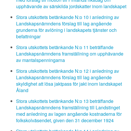
upphävande av särskilda jordskatter inom landskapet
Stora utskottets betänkande N:o 10 i anledning av
Landskapsnämndens förslag till lag angående
grunderna för avlöning i landskapets tjänster och
befattningar
Stora utskottets betänkande N:o 11 beträffande
Landskapsnämndens framställning om upphävande
av mantalspenningarna
Stora utskottets betänkande N:o 12 i anledning av
Landskapsnämndens förslag till lag angående
skyldighet att lösa jaktpass för jakt inom landskapet
Åland
Stora utskottets betänkande N:o 13 beträffande
Landskapsnämndens framställning till Landstinget
med anledning av lagen angående kostnaderna för
folkskolväsendet, given den 31 december 1924