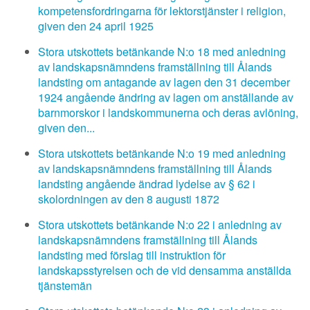
kompetensfordringarna för lektorstjänster i religion,
given den 24 april 1925
Stora utskottets betänkande N:o 18 med anledning
av landskapsnämndens framställning till Ålands
landsting om antagande av lagen den 31 december
1924 angående ändring av lagen om anställande av
barnmorskor i landskommunerna och deras avlöning,
given den...
Stora utskottets betänkande N:o 19 med anledning
av landskapsnämndens framställning till Ålands
landsting angående ändrad lydelse av § 62 i
skolordningen av den 8 augusti 1872
Stora utskottets betänkande N:o 22 i anledning av
landskapsnämndens framställning till Ålands
landsting med förslag till instruktion för
landskapsstyrelsen och de vid densamma anställda
tjänstemän