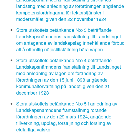
landsting med anledning av förordningen angående
kompetensfordringarna för lektorstjänster i
modersmålet, given den 22 november 1924
Stora utskottets betänkande N:o 3 beträffande
Landskapsnämndens framställning till Landstinget
om antagande av landskapslag innehållande förbud
att å offentlig nöjestillställning bära vapen
Stora utskottets betänkande N:o 4 beträffande
Landskapsnämndens framställning till Landstinget
med anledning av lagen om förändring av
förordningen av den 15 juni 1898 angående
kommunalförvaltning på landet, given den 21
december 1923
Stora utskottets betänkande N:o 5 i anledning av
Landskapsnämndens framställning rörande
förordningen av den 29 mars 1924, angående
tillverkning, upplag, försäljning och forsling av
eldfarliga vätskor