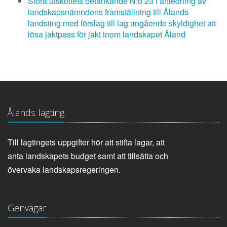
Stora utskottets betänkande N:o 23 i anledning av
landskapsnämndens framställning till Ålands
landsting med förslag till lag angående skyldighet att
lösa jaktpass för jakt inom landskapet Åland
Ålands lagting
Till lagtingets uppgifter hör att stifta lagar, att
anta landskapets budget samt att tillsätta och
övervaka landskapsregeringen.
Genvägar