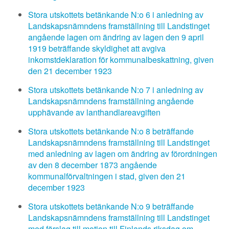
Stora utskottets betänkande N:o 6 i anledning av
Landskapsnämndens framställning till Landstinget
angående lagen om ändring av lagen den 9 april
1919 beträffande skyldighet att avgiva
inkomstdeklaration för kommunalbeskattning, given
den 21 december 1923
Stora utskottets betänkande N:o 7 i anledning av
Landskapsnämndens framställning angående
upphävande av lanthandlareavgiften
Stora utskottets betänkande N:o 8 beträffande
Landskapsnämndens framställning till Landstinget
med anledning av lagen om ändring av förordningen
av den 8 december 1873 angående
kommunalförvaltningen i stad, given den 21
december 1923
Stora utskottets betänkande N:o 9 beträffande
Landskapsnämndens framställning till Landstinget
med förslag till motion till Finlands riksdag om