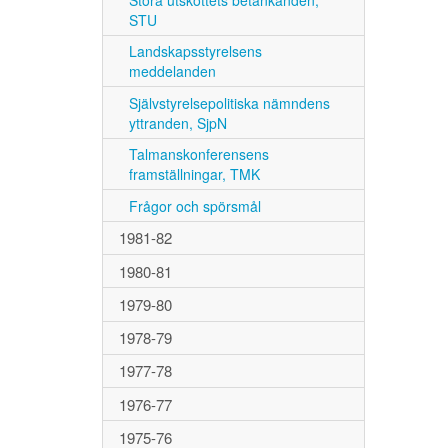
STU
Landskapsstyrelsens
meddelanden
Självstyrelsepolitiska nämndens
yttranden, SjpN
Talmanskonferensens
framställningar, TMK
Frågor och spörsmål
1981-82
1980-81
1979-80
1978-79
1977-78
1976-77
1975-76