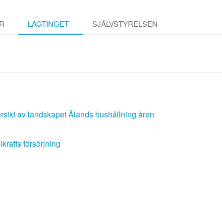
R
LAGTINGET
SJÄLVSTYRELSEN
sikt av landskapet Ålands hushållning åren
rafts försörjning