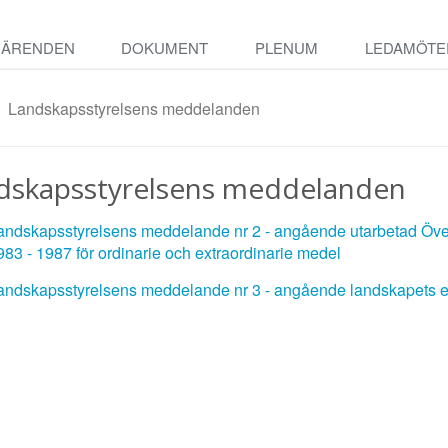
ÄRENDEN
DOKUMENT
PLENUM
LEDAMÖTE
Landskapsstyrelsens meddelanden
dskapsstyrelsens meddelanden
andskapsstyrelsens meddelande nr 2 - angående utarbetad Över
983 - 1987 för ordinarie och extraordinarie medel
andskapsstyrelsens meddelande nr 3 - angående landskapets elk