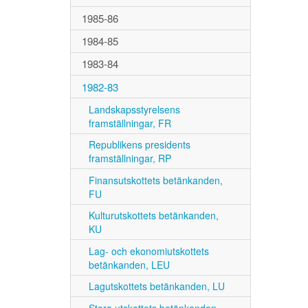
1985-86
1984-85
1983-84
1982-83
Landskapsstyrelsens
framställningar, FR
Republikens presidents
framställningar, RP
Finansutskottets betänkanden,
FU
Kulturutskottets betänkanden,
KU
Lag- och ekonomiutskottets
betänkanden, LEU
Lagutskottets betänkanden, LU
Stora utskottets betänkanden,