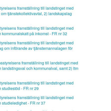
relsens framställning till landstinget med
om tjänstekollektivavtal, 2) landskapslag
relsens framställning till landstinget med
m kommunalskatt på inkomst - FR nr 32
relsens framställning till landstinget med
slag om införande av tjänstemannalagen för
styrelsens framställning till landstinget med
m landstingsval och kommunalval, samt 2) ltm
relsens framställning till landstinget med
 studiestöd - FR nr 29
relsens framställning till landstinget med
 studieledighet - FR nr 37