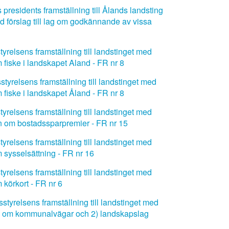
presidents framställning till Ålands landsting
 förslag till lag om godkännande av vissa
relsens framställning till landstinget med
 fiske i landskapet Aland - FR nr 8
tyrelsens framställning till landstinget med
 fiske i landskapet Åland - FR nr 8
relsens framställning till landstinget med
en om bostadssparpremier - FR nr 15
relsens framställning till landstinget med
 sysselsättning - FR nr 16
relsens framställning till landstinget med
körkort - FR nr 6
tyrelsens framställning till landstinget med
en om kommunalvägar och 2) landskapslag