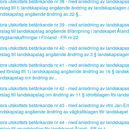
tora utskottets betänkande nr 38 - med anledning av landskapssty
örslag till l) landskapslag angående ändring av landskapslagen 
andskapslag angående ändring av 22 §...
tora utskottets betänkande nr 39 - med anledning av landskapssty
örslag till landskapslag angående tillämpning i landskapet Åland 
artygsanskaffningar i Finland - FR nr 22
tora utskottets betänkande nr 40 - med anledning av landskapssty
örslag till landskapslag angående ändring av 3 § landskapslagen 
tora utskottets betänkande nr 41 - med anledning av landskapsstyre
ed förslag till 1) landskapslag angående ändring av 16 § land
andskapslag om ändring av...
tora utskottets betänkande nr 42 - med anledning av landskapssty
örslag till landskapslag om ändring av 11 § idrottslagen för land
tora utskottets betänkande nr 43 - med anledning av vtm Jan-Erik
andskapslag angående ändring av vägtrafiklagen för landskapet
tora utskottets betänkande nr 44 - med anledning av landskapssty
örslag till grundskollag för landskapet Åland - FR nr 1