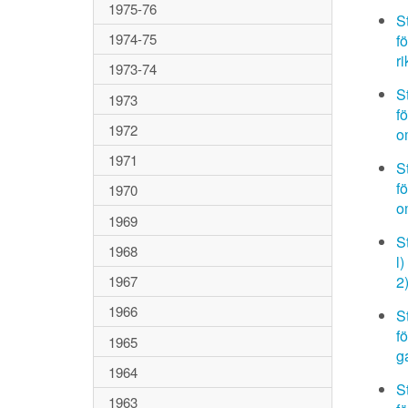
1975-76
S
1974-75
f
ri
1973-74
S
1973
f
1972
o
1971
S
f
1970
o
1969
S
1968
l
2
1967
1966
S
f
1965
g
1964
S
1963