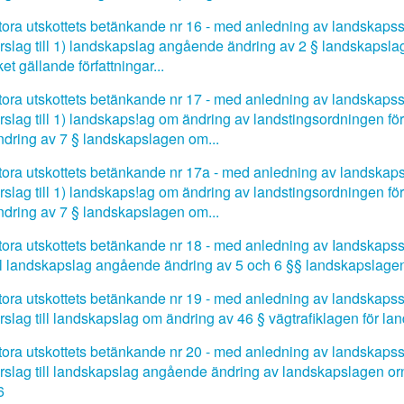
tora utskottets betänkande nr 16 - med anledning av landskapssty
örslag till 1) landskapslag angående ändring av 2 § landskapsla
ket gällande författningar...
tora utskottets betänkande nr 17 - med anledning av landskapssty
örslag till 1) landskaps!ag om ändring av landstingsordningen 
ndring av 7 § landskapslagen om...
tora utskottets betänkande nr 17a - med anledning av landskapss
örslag till 1) landskaps!ag om ändring av landstingsordningen 
ndring av 7 § landskapslagen om...
tora utskottets betänkande nr 18 - med anledning av Iandskapsstyr
ill landskapslag angående ändring av 5 och 6 §§ landskapslagen
tora utskottets betänkande nr 19 - med anledning av landskapssty
örslag till landskapslag om ändring av 46 § vägtrafiklagen för la
tora utskottets betänkande nr 20 - med anledning av landskapssty
örslag till landskapslag angående ändring av landskapslagen orn
6