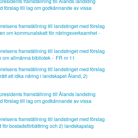
residents framställning till Ålands landsting
 förslag till lag om godkännande av vissa
elsens framställning till landstinget med förslag
gen om kommunalskatt för näringsverksamhet -
elsens framställning till landstinget med förslag
n om allmänna bibliotek - FR nr 11
elsens framställning till landstinget med förslag
tt att idka näring i landskapet Åland, 2)
residents framställning till Ålands landsting
 förslag till lag om godkännande av vissa
elsens framställning till landstinget med förslag
 för bostadsförbättring och 2) landskapslag