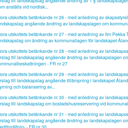
örslag till landskapslag angående ändring av 1 § landskapslage
m anställs vid nordisk...
tora utskottets betänkande nr 26 - med anledning av skapsstyrelsen
andskapslag angående ändring av landskapslagen orn kommunals
tora utskottets betänkande nr 27 - med anledning av ltm Pekka 
andskapslag om ändring av kommunallagen för landskapet Åland
tora utskottets betänkande nr 28 - med anledning av landskapssty
örslag till landskapslag angående ändring av landskapslagen om
ommunalbeskattningen - FR nr 27
tora utskottets betänkande nr 29 - med anledning av landskapssty
örslag till landskapslag angående tillämpning i landskapet Åland a
tyrning och balansering av...
tora utskottets betänkande nr 30 - med anledning av landskapssty
örslag till landskapslag om bostadshusreservering vid kommunal
tora utskottets betänkande nr 31 - med anledning av landskapssty
örslag till landskapslag angående ändring av landskapslagen om
editinrättnig- - FR nr 30