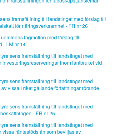
n om rättsställningen för landskapstjänsteman
s frarnsfällning till landstinget med förslag till
katt för näringsverksarnhet - FR nr 26
Tuominens lagmotion med förslag till
 - LM nr 14
relsens framställning till landstinget med
 investeringsreserveringar inom lantbruket vid
relsens framställning till landstinget med
v vissa i riket gällande författningar rörande
relsens framställning till landstinget med
beskattningen - FR nr 25
relsens framställning till landstinget med
 vissa räntestödslån som beviljas av