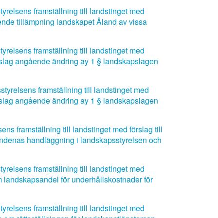
relsens framställning till landstinget med
ende tillämpning landskapet Åland av vissa
relsens framställning till landstinget med
kapslag angående ändring ay 1 § landskapslagen
tyrelsens framställning till landstinget med
kapslag angående ändring ay 1 § landskapslagen
s framställning till landstinget med förslag till
ndenas handläggning i landskapsstyrelsen och
relsens framställning till landstinget med
 landskapsandel för underhållskostnader för
relsens framställning till landstinget med