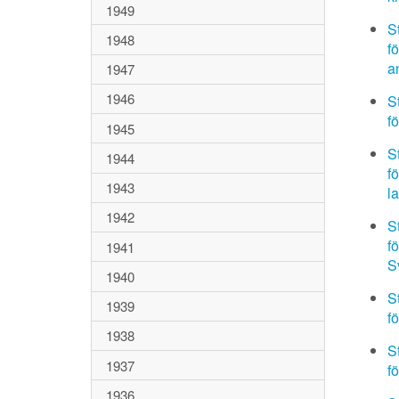
1949
S
1948
f
a
1947
1946
S
f
1945
S
1944
f
1943
l
1942
S
f
1941
Sv
1940
S
1939
f
1938
S
1937
f
1936