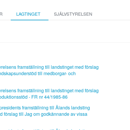
R
LAGTINGET
SJÄLVSTYRELSEN
elsens framställning till landstinget med förslag
ndskapsunderstöd till medborgar- och
elsens framställning till landstinget med förslag
oduktionsstöd - FR nr 44/1985-86
residents framställning till Ålands landsting
d förslag till Jag om godkännande av vissa