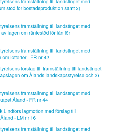
relsens framställning till landstinget med
om stöd för bostadsproduktion samt 2)
relsens framställning till landstinget med
av lagen om räntestöd för lån för
relsens framställning till landstinget med
om lotterier - FR nr 42
lsens förslag till framställning till landstinget
skapslagen om Ålands landskapsstyrelse och 2)
relsens framställning till landstinget med
skapet Åland - FR nr 44
 Lindfors lagmotion med förslag till
 Åland - LM nr 16
relsens framställning till landstinget med