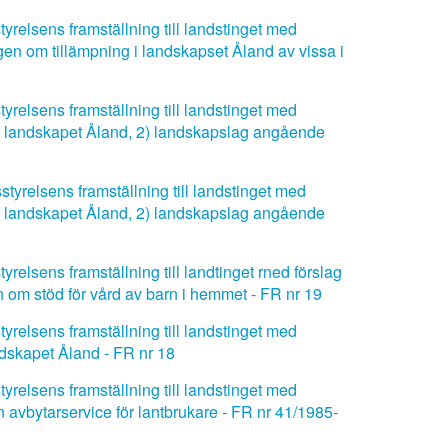
relsens framställning till landstinget med
gen om tillämpning i landskapset Åland av vissa i
relsens framställning till landstinget med
för landskapet Åland, 2) landskapslag angående
tyrelsens framställning till landstinget med
för landskapet Åland, 2) landskapslag angående
elsens framställning till landtinget rned förslag
 om stöd för vård av barn i hemmet - FR nr 19
relsens framställning till landstinget med
ndskapet Åland - FR nr 18
relsens framställning till landstinget med
 avbytarservice för lantbrukare - FR nr 41/1985-