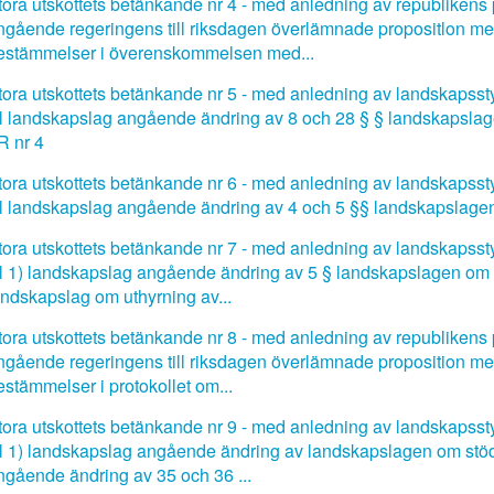
tora utskottets betänkande nr 4 - med anledning av republikens p
ngående regeringens till riksdagen överlämnade propositlon med
estämmelser i överenskommelsen med...
tora utskottets betänkande nr 5 - med anledning av landskapsstyr
ill landskapslag angående ändring av 8 och 28 § § landskapsla
R nr 4
tora utskottets betänkande nr 6 - med anledning av landskapsstyr
ill landskapslag angående ändring av 4 och 5 §§ landskapslage
tora utskottets betänkande nr 7 - med anledning av landskapsstyr
ill 1) landskapslag angående ändring av 5 § landskapslagen om rä
andskapslag om uthyrning av...
tora utskottets betänkande nr 8 - med anledning av republikens p
ngående regeringens till riksdagen överlämnade proposition med
estämmelser i protokollet om...
tora utskottets betänkande nr 9 - med anledning av landskapsstyr
ill 1) landskapslag angående ändring av landskapslagen om stöd
ngående ändring av 35 och 36 ...