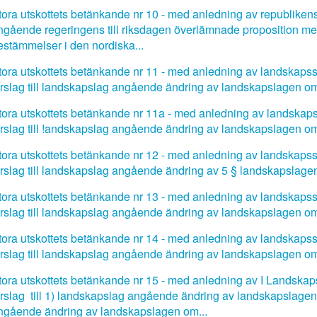
tora utskottets betänkande nr 10 - med anledning av republikens 
ngående regeringens till riksdagen överlämnade proposition med
estämmelser i den nordiska...
tora utskottets betänkande nr 11 - med anledning av landskapssty
örslag till landskapslag angående ändring av landskapslagen om
tora utskottets betänkande nr 11a - med anledning av landskapss
örslag till !andskapslag angående ändring av landskapslagen om
tora utskottets betänkande nr 12 - med anledning av landskapssty
örslag till landskapslag angående ändring av 5 § landskapslag
tora utskottets betänkande nr 13 - med anledning av landskapssty
örslag till landskapslag angående ändring av landskapslagen om
tora utskottets betänkande nr 14 - med anledning av landskapssty
örslag till landskapslag angående ändring av landskapslagen om 
tora utskottets betänkande nr 15 - med anledning av I Landskapss
örslag till 1) landskapslag angående ändring av landskapslag
ngående ändring av landskapslagen om...