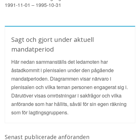
1991-11-01 – 1995-10-31
Sagt och gjort under aktuell
mandatperiod
Här nedan sammanställs det ledamoten har
åstadkommit i plenisalen under den pågående
mandatperioden. Diagrammen visar närvaro i
plenisalen och vilka teman personen engagerat sig i.
Därutöver visas omröstningar i sakfrågor och vilka
anförande som har hållits, såväl för sin egen räkning
som för lagtingsgruppens.
Senast publicerade anföranden