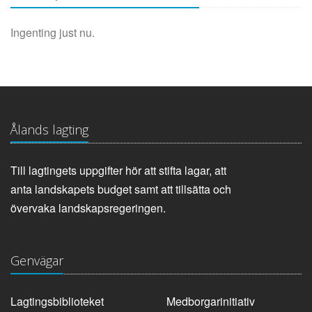
Ingenting just nu.
Ålands lagting
Till lagtingets uppgifter hör att stifta lagar, att
anta landskapets budget samt att tillsätta och
övervaka landskapsregeringen.
Genvägar
Lagtingsbiblioteket
Medborgarinitiativ