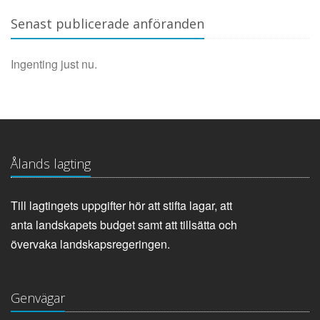
Senast publicerade anföranden
Ingenting just nu.
Ålands lagting
Till lagtingets uppgifter hör att stifta lagar, att
anta landskapets budget samt att tillsätta och
övervaka landskapsregeringen.
Genvägar