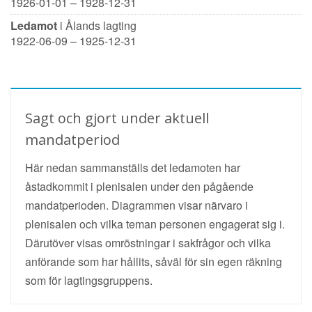
1926-01-01 – 1928-12-31
Ledamot
i Ålands lagting
1922-06-09 – 1925-12-31
Sagt och gjort under aktuell
mandatperiod
Här nedan sammanställs det ledamoten har
åstadkommit i plenisalen under den pågående
mandatperioden. Diagrammen visar närvaro i
plenisalen och vilka teman personen engagerat sig i.
Därutöver visas omröstningar i sakfrågor och vilka
anförande som har hållits, såväl för sin egen räkning
som för lagtingsgruppens.