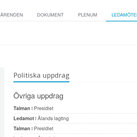
ÄRENDEN
DOKUMENT
PLENUM
LEDAMÖTE
Politiska uppdrag
Övriga uppdrag
Talman
i Presidiet
Ledamot
i Ålands lagting
Talman
i Presidiet