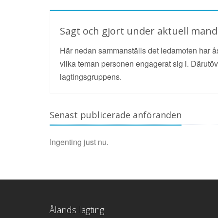
Sagt och gjort under aktuell man
Här nedan sammanställs det ledamoten har ås
vilka teman personen engagerat sig i. Därutöve
lagtingsgruppens.
Senast publicerade anföranden
Ingenting just nu.
Ålands lagting