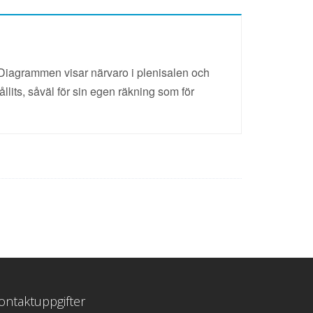
iagrammen visar närvaro i plenisalen och
lits, såväl för sin egen räkning som för
ontaktuppgifter