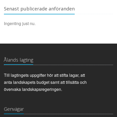
Senast publicerade anföranden
Ingenting just nu.
Ålands lagting
Till lagtingets uppgifter hör att stifta lagar, att
anta landskapets budget samt att tillsätta och
övervaka landskapsregeringen.
Genvägar