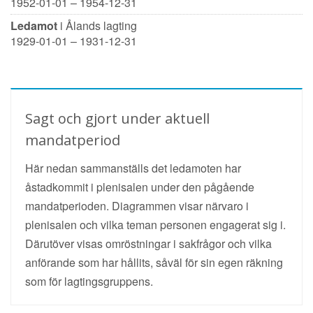
1952-01-01 – 1954-12-31
Ledamot
i Ålands lagting
1929-01-01 – 1931-12-31
Sagt och gjort under aktuell
mandatperiod
Här nedan sammanställs det ledamoten har
åstadkommit i plenisalen under den pågående
mandatperioden. Diagrammen visar närvaro i
plenisalen och vilka teman personen engagerat sig i.
Därutöver visas omröstningar i sakfrågor och vilka
anförande som har hållits, såväl för sin egen räkning
som för lagtingsgruppens.