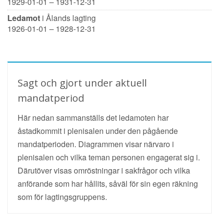
1929-01-01 – 1931-12-31
Ledamot
i Ålands lagting
1926-01-01 – 1928-12-31
Sagt och gjort under aktuell
mandatperiod
Här nedan sammanställs det ledamoten har
åstadkommit i plenisalen under den pågående
mandatperioden. Diagrammen visar närvaro i
plenisalen och vilka teman personen engagerat sig i.
Därutöver visas omröstningar i sakfrågor och vilka
anförande som har hållits, såväl för sin egen räkning
som för lagtingsgruppens.