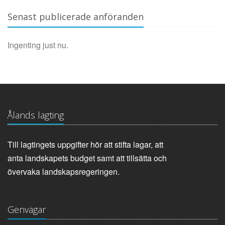
Senast publicerade anföranden
Ingenting just nu.
Ålands lagting
Till lagtingets uppgifter hör att stifta lagar, att
anta landskapets budget samt att tillsätta och
övervaka landskapsregeringen.
Genvägar