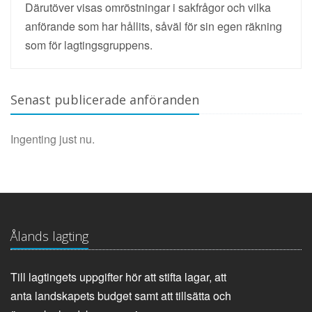
Därutöver visas omröstningar i sakfrågor och vilka
anförande som har hållits, såväl för sin egen räkning
som för lagtingsgruppens.
Senast publicerade anföranden
Ingenting just nu.
Ålands lagting
Till lagtingets uppgifter hör att stifta lagar, att
anta landskapets budget samt att tillsätta och