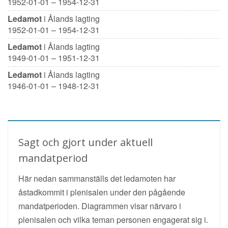
1952-01-01 – 1954-12-31
Ledamot
i Ålands lagting
1952-01-01 – 1954-12-31
Ledamot
i Ålands lagting
1949-01-01 – 1951-12-31
Ledamot
i Ålands lagting
1946-01-01 – 1948-12-31
Sagt och gjort under aktuell
mandatperiod
Här nedan sammanställs det ledamoten har
åstadkommit i plenisalen under den pågående
mandatperioden. Diagrammen visar närvaro i
plenisalen och vilka teman personen engagerat sig i.