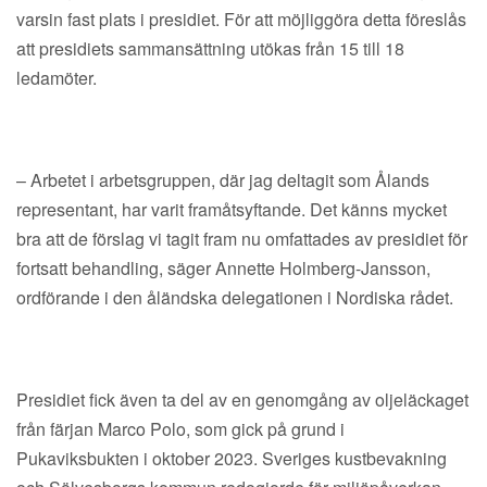
varsin fast plats i presidiet. För att möjliggöra detta föreslås
att presidiets sammansättning utökas från 15 till 18
ledamöter.
– Arbetet i arbetsgruppen, där jag deltagit som Ålands
representant, har varit framåtsyftande. Det känns mycket
bra att de förslag vi tagit fram nu omfattades av presidiet för
fortsatt behandling, säger Annette Holmberg-Jansson,
ordförande i den åländska delegationen i Nordiska rådet.
Presidiet fick även ta del av en genomgång av oljeläckaget
från färjan Marco Polo, som gick på grund i
Pukaviksbukten i oktober 2023. Sveriges kustbevakning