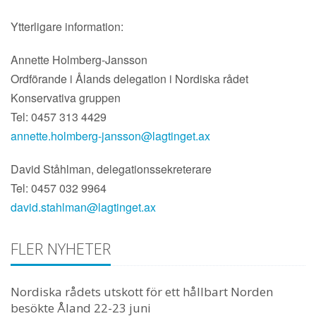
Ytterligare information:
Annette Holmberg-Jansson
Ordförande i Ålands delegation i Nordiska rådet
Konservativa gruppen
Tel: 0457 313 4429
annette.holmberg-jansson@lagtinget.ax
David Ståhlman, delegationssekreterare
Tel: 0457 032 9964
david.stahlman@lagtinget.ax
FLER NYHETER
Nordiska rådets utskott för ett hållbart Norden
besökte Åland 22-23 juni