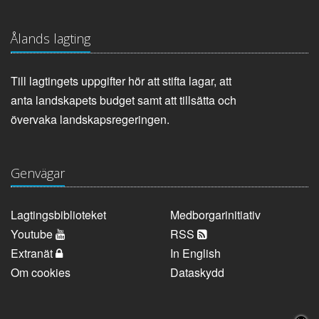
Ålands lagting
Till lagtingets uppgifter hör att stifta lagar, att
anta landskapets budget samt att tillsätta och
övervaka landskapsregeringen.
Genvägar
Lagtingsbiblioteket
Medborgarinitiativ
Youtube
RSS
Extranät
In English
Om cookies
Dataskydd