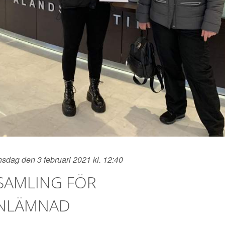
sdag den 3 februari 2021 kl. 12:40
AMLING FÖR
INLÄMNAD