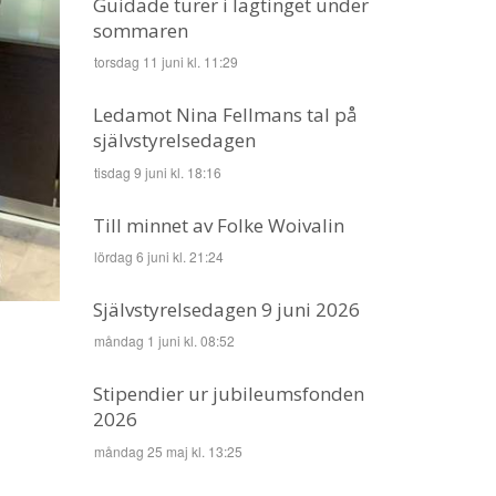
Guidade turer i lagtinget under
sommaren
torsdag 11 juni kl. 11:29
Ledamot Nina Fellmans tal på
självstyrelsedagen
tisdag 9 juni kl. 18:16
Till minnet av Folke Woivalin
lördag 6 juni kl. 21:24
Självstyrelsedagen 9 juni 2026
måndag 1 juni kl. 08:52
Stipendier ur jubileumsfonden
2026
måndag 25 maj kl. 13:25