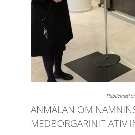
Publicerad on
ANMÄLAN OM NAMNINS
MEDBORGARINITIATIV 