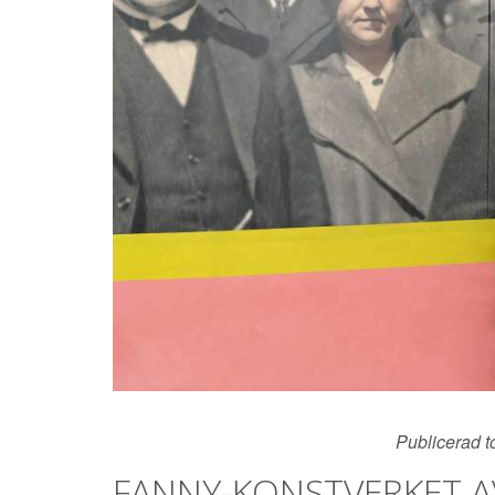
Publicerad t
FANNY-KONSTVERKET A