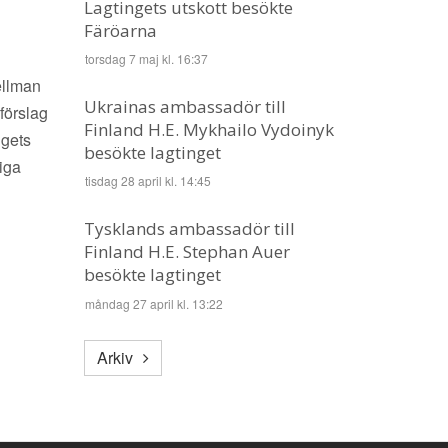
Lagtingets utskott besökte
Färöarna
torsdag 7 maj kl. 16:37
ellman
Ukrainas ambassadör till
förslag
Finland H.E. Mykhailo Vydoinyk
ngets
besökte lagtinget
iga
tisdag 28 april kl. 14:45
Tysklands ambassadör till
Finland H.E. Stephan Auer
besökte lagtinget
måndag 27 april kl. 13:22
Arkiv