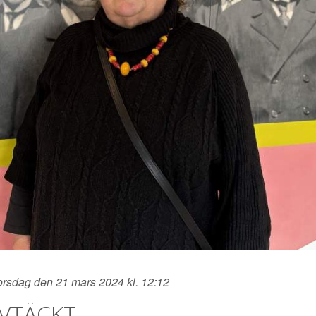
orsdag den 21 mars 2024 kl. 12:12
VTÄCKT