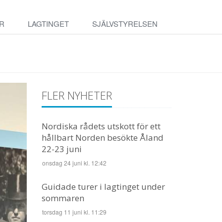
R
LAGTINGET
SJÄLVSTYRELSEN
FLER NYHETER
Nordiska rådets utskott för ett
hållbart Norden besökte Åland
22-23 juni
onsdag 24 juni kl. 12:42
Guidade turer i lagtinget under
sommaren
torsdag 11 juni kl. 11:29