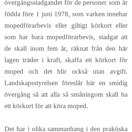
övergångsstadgandet för de personer som är
födda före 1 juni 1978, som varken innehar
mopedförarbevis eller giltigt körkort eller
som har bara mopedförarbevis, stadgat att
de skall inom fem år, räknat från den här
lagen träder i kraft, skaffa ett körkort för
moped och det blir också utan avgift.
Landskapsstyrelsen föreslår här en smidig
övergång så att alla så småningom skall ha
ett körkort för att köra moped.
Det har i olika sammanhang i den praktiska