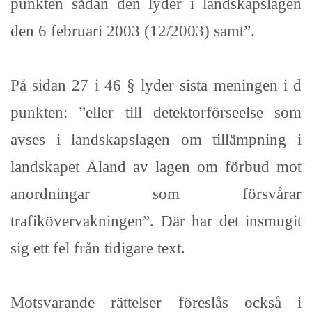
punkten sådan den lyder i landskapslagen
den 6 februari 2003 (12/2003) samt”.
På sidan 27 i 46 § lyder sista meningen i d
punkten: ”eller till detektorförseelse som
avses i landskapslagen om tillämpning i
landskapet Åland av lagen om förbud mot
anordningar som försvårar
trafikövervakningen”. Där har det insmugit
sig ett fel från tidigare text.
Motsvarande rättelser föreslås också i