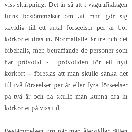
viss skärpning. Det är så att i vägtrafiklagen
finns bestämmelser om att man gör sig
skyldig till ett antal förseelser per år bör
körkortet dras in. Normalfallet är tre och det
bibehålls, men beträffande de personer som
har prövotid - prövotiden för ett nytt
körkort – föreslås att man skulle sänka det
till två förseelser per år eller fyra förseelser
på två år och då skulle man kunna dra in
körkortet på viss tid.
Bestämmelsen om när man återställer rätten