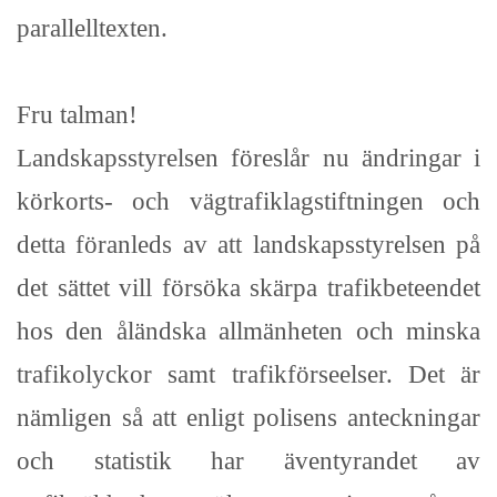
parallelltexten.
Fru talman!
Landskapsstyrelsen föreslår nu ändringar i
körkorts- och vägtrafiklagstiftningen och
detta föranleds av att landskapsstyrelsen på
det sättet vill försöka skärpa trafikbeteendet
hos den åländska allmänheten och minska
trafikolyckor samt trafikförseelser. Det är
nämligen så att enligt polisens anteckningar
och statistik har äventyrandet av