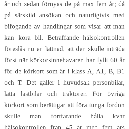
år och sedan förnyas de på max fem år; då
på särskild ansökan och naturligtvis med
bifogande av handlingar som visar att man
kan köra bil. Beträffande hälsokontrollen
föreslås nu en lättnad, att den skulle inträda
först när körkorsinnehavaren har fyllt 60 år
för de körkort som är i klass A, A1, B, B1
och T. Det gäller i huvudsak personbilar,
lätta lastbilar och traktorer. För övriga
körkort som berättigar att föra tunga fordon
skulle man fortfarande hålla kvar
hälsokontrollen från 45 år med fem års