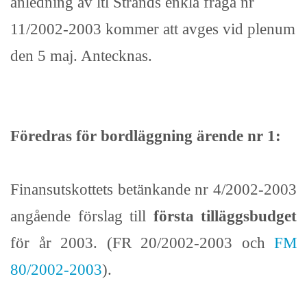
anledning av ltl Strands enkla fråga nr
11/2002-2003 kommer att avges vid plenum
den 5 maj. Antecknas.
Föredras för bordläggning ärende nr 1:
Finansutskottets betänkande nr 4/2002-2003
angående förslag till
första tilläggsbudget
för år 2003. (FR 20/2002-2003 och
FM
80/2002-2003
).