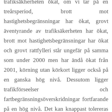
trafiksäkherheten ökat, om vi tar på en
treårsperiod, brott mot
hastighetsbegränsningar har ökat, grovt
äventyrande av trafiksäkerheten har ökat,
brott mot hastighetsbegränsningar har ökat
och grovt rattfylleri står ungefär på samma
som under 2000 men har ändå ökat från
2001, körning utan körkort ligger också på
en ganska hög nivå. Dessutom ligger
trafikförseelser och
fartbegränsningsöverskridningar fortfarande
på en hög nivå. Det kan knappast tolereras