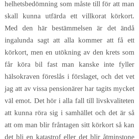
helhetsbedömning som måste till för att man
skall kunna utfärda ett villkorat körkort.
Med den här bestämmelsen är det ändå
ingalunda sagt att alla kommer att få ett
körkort, men en utökning av den krets som
får köra bil fast man kanske inte fyller
hälsokraven föreslås i förslaget, och det vet
jag att av vissa pensionärer har tagits mycket
väl emot. Det hör i alla fall till livskvaliteten
att kunna röra sig i samhället och det är så
att om man blir fråntagen sitt körkort så kan
det bli en katastrof eller det blir åtminstone