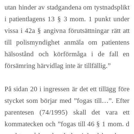
utan hinder av stadgandena om tystnadsplikt
i patientlagens 13 § 3 mom. 1 punkt under
vissa i 42a § angivna förutsättningar rätt att
till polismyndighet anmäla om patientens
hälsostånd och körförmåga i de fall en
försämring härvidlag inte är tillfällig.”
På sidan 20 i ingressen är det ett tillägg före
stycket som börjar med ”fogas till…”. Efter
parentesen (74/1995) skall det vara ett
kommatecken och ”fogas till 46 § 1 mom. d