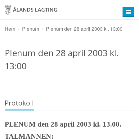
Hoppa
till
Toggl
huvudinnehåll
navig
Hem
Plenum
Plenum den 28 april 2003 kl. 13:00
Plenum den 28 april 2003 kl.
13:00
Protokoll
PLENUM den 28 april 2003 kl. 13.00.
TALMANNEN: