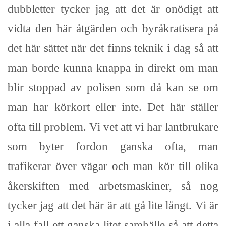
dubbletter tycker jag att det är onödigt att
vidta den här åtgärden och byråkratisera på
det här sättet när det finns teknik i dag så att
man borde kunna knappa in direkt om man
blir stoppad av polisen som då kan se om
man har körkort eller inte. Det här ställer
ofta till problem. Vi vet att vi har lantbrukare
som byter fordon ganska ofta, man
trafikerar över vägar och man kör till olika
åkerskiften med arbetsmaskiner, så nog
tycker jag att det här är att gå lite långt. Vi är
i alla fall ett ganska litet samhälle så att detta