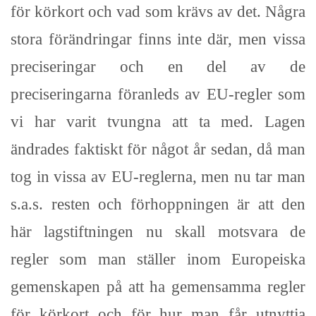
för körkort och vad som krävs av det. Några
stora förändringar finns inte där, men vissa
preciseringar och en del av de
preciseringarna föranleds av EU-regler som
vi har varit tvungna att ta med. Lagen
ändrades faktiskt för något år sedan, då man
tog in vissa av EU-reglerna, men nu tar man
s.a.s. resten och förhoppningen är att den
här lagstiftningen nu skall motsvara de
regler som man ställer inom Europeiska
gemenskapen på att ha gemensamma regler
för körkort och för hur man får utnyttja