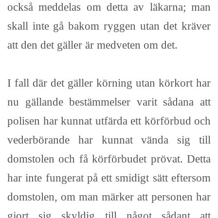
också meddelas om detta av läkarna; man
skall inte gå bakom ryggen utan det kräver
att den det gäller är medveten om det.
I fall där det gäller körning utan körkort har
nu gällande bestämmelser varit sådana att
polisen har kunnat utfärda ett körförbud och
vederbörande har kunnat vända sig till
domstolen och få körförbudet prövat. Detta
har inte fungerat på ett smidigt sätt eftersom
domstolen, om man märker att personen har
gjort sig skyldig till något sådant att