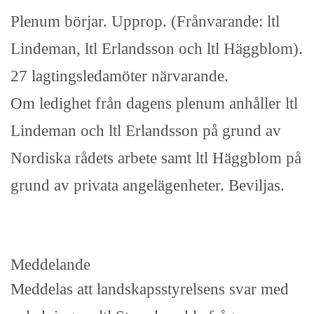
Plenum börjar. Upprop. (Frånvarande: ltl
Lindeman, ltl Erlandsson och ltl Häggblom).
27 lagtingsledamöter närvarande.
Om ledighet från dagens plenum anhåller ltl
Lindeman och ltl Erlandsson på grund av
Nordiska rådets arbete samt ltl Häggblom på
grund av privata angelägenheter. Beviljas.
Meddelande
Meddelas att landskapsstyrelsens svar med