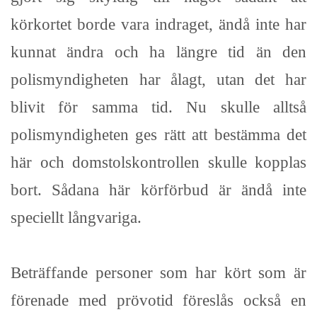
körkortet borde vara indraget, ändå inte har
kunnat ändra och ha längre tid än den
polismyndigheten har ålagt, utan det har
blivit för samma tid. Nu skulle alltså
polismyndigheten ges rätt att bestämma det
här och domstolskontrollen skulle kopplas
bort. Sådana här körförbud är ändå inte
speciellt långvariga.
Beträffande personer som har kört som är
förenade med prövotid föreslås också en