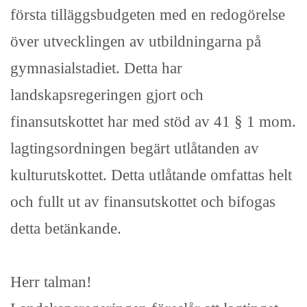
första tilläggsbudgeten med en redogörelse
över utvecklingen av utbildningarna på
gymnasialstadiet. Detta har
landskapsregeringen gjort och
finansutskottet har med stöd av 41 § 1 mom.
lagtingsordningen begärt utlåtanden av
kulturutskottet. Detta utlåtande omfattas helt
och fullt ut av finansutskottet och bifogas
detta betänkande.
Herr talman!