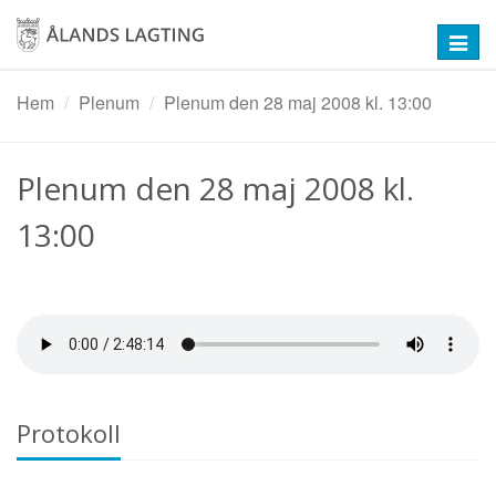
Hoppa
till
Toggl
huvudinnehåll
navig
Hem
Plenum
Plenum den 28 maj 2008 kl. 13:00
Plenum den 28 maj 2008 kl.
13:00
Protokoll