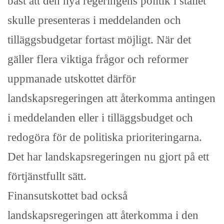
bäst att den nya regeringens politik i stället
skulle presenteras i meddelanden och
tilläggsbudgetar fortast möjligt. När det
gäller flera viktiga frågor och reformer
uppmanade utskottet därför
landskapsregeringen att återkomma antingen
i meddelanden eller i tilläggsbudget och
redogöra för de politiska prioriteringarna.
Det har landskapsregeringen nu gjort på ett
förtjänstfullt sätt.
Finansutskottet bad också
landskapsregeringen att återkomma i den