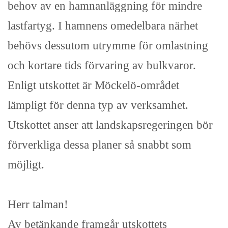
behov av en hamnanläggning för mindre
lastfartyg. I hamnens omedelbara närhet
behövs dessutom utrymme för omlastning
och kortare tids förvaring av bulkvaror.
Enligt utskottet är Möckelö-området
lämpligt för denna typ av verksamhet.
Utskottet anser att landskapsregeringen bör
förverkliga dessa planer så snabbt som
möjligt.
Herr talman!
Av betänkande framgår utskottets