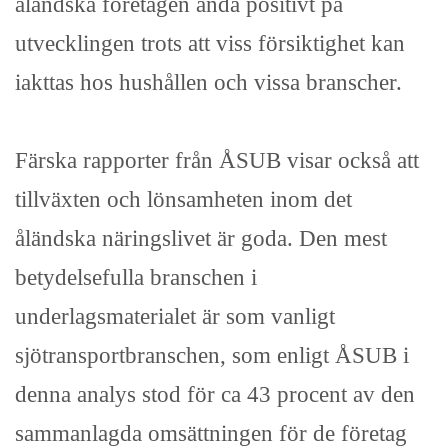
åländska företagen ändå positivt på
utvecklingen trots att viss försiktighet kan
iakttas hos hushållen och vissa branscher.
Färska rapporter från ÅSUB visar också att
tillväxten och lönsamheten inom det
åländska näringslivet är goda. Den mest
betydelsefulla branschen i
underlagsmaterialet är som vanligt
sjötransportbranschen, som enligt ÅSUB i
denna analys stod för ca 43 procent av den
sammanlagda omsättningen för de företag