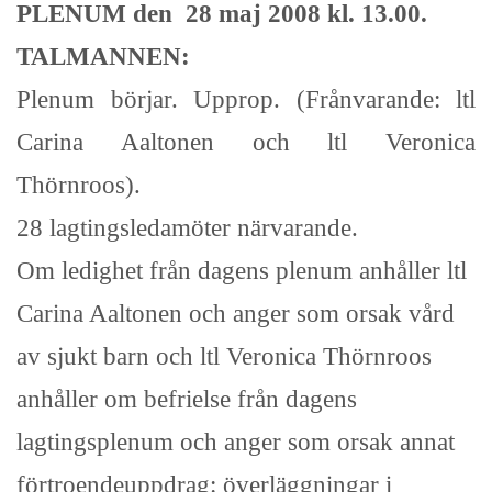
PLENUM den 28 maj 2008 kl. 13.00.
TALMANNEN:
Plenum börjar. Upprop. (Frånvarande: ltl
Carina Aaltonen och ltl Veronica
Thörnroos).
28 lagtingsledamöter närvarande.
Om ledighet från dagens plenum anhåller ltl
Carina Aaltonen och anger som orsak vård
av sjukt barn och ltl Veronica Thörnroos
anhåller om befrielse från dagens
lagtingsplenum och anger som orsak annat
förtroendeuppdrag: överläggningar i