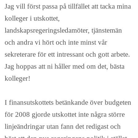
Jag vill först passa på tillfället att tacka mina
kolleger i utskottet,
landskapsregeringsledamöter, tjänstemän
och andra vi hört och inte minst vår
sekreterare för ett intressant och gott arbete.
Jag hoppas att ni håller med om det, bästa
kolleger!
I finansutskottets betänkande över budgeten
för 2008 gjorde utskottet inte några större
linjeändringar utan fann det redigast och