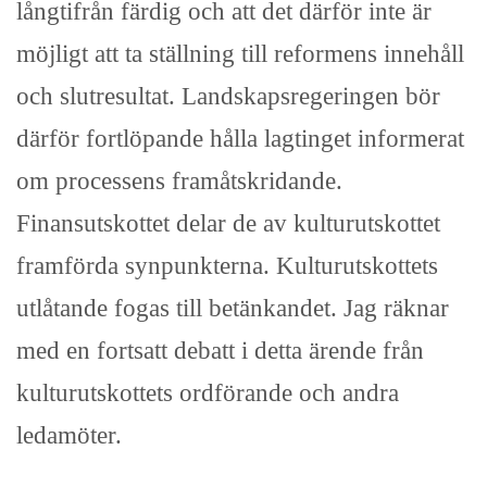
långtifrån färdig och att det därför inte är
möjligt att ta ställning till reformens innehåll
och slutresultat. Landskapsregeringen bör
därför fortlöpande hålla lagtinget informerat
om processens framåtskridande.
Finansutskottet delar de av kulturutskottet
framförda synpunkterna. Kulturutskottets
utlåtande fogas till betänkandet. Jag räknar
med en fortsatt debatt i detta ärende från
kulturutskottets ordförande och andra
ledamöter.