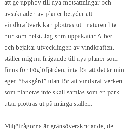
att ge upphov till nya motsättningar och
avsaknaden av planer betyder att
vindkraftverk kan plottras ut i naturen lite
hur som helst. Jag som uppskattar Albert
och bejakar utvecklingen av vindkraften,
ställer mig nu frågande till nya planer som
finns för Föglöfjärden, inte för att det är min
egen ”bakgård” utan för att vindkraftverken
som planeras inte skall samlas som en park
utan plottras ut på många ställen.
Miljöfrågorna är gränsöverskridande, de