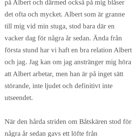
på Albert och därmed också på mig blåser
det ofta och mycket. Albert som är granne
till mig vid min stuga, stod bara där en
vacker dag för några år sedan. Ända från
första stund har vi haft en bra relation Albert
och jag. Jag kan om jag anstränger mig höra
att Albert arbetar, men han är på inget sätt
störande, inte ljudet och definitivt inte
utseendet.
När den hårda striden om Båtskären stod för
några år sedan gavs ett löfte från