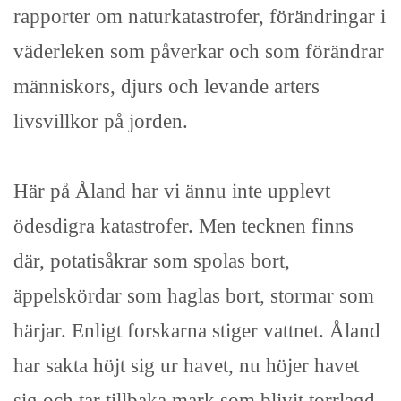
rapporter om naturkatastrofer, förändringar i
väderleken som påverkar och som förändrar
människors, djurs och levande arters
livsvillkor på jorden.
Här på Åland har vi ännu inte upplevt
ödesdigra katastrofer. Men tecknen finns
där, potatisåkrar som spolas bort,
äppelskördar som haglas bort, stormar som
härjar. Enligt forskarna stiger vattnet. Åland
har sakta höjt sig ur havet, nu höjer havet
sig och tar tillbaka mark som blivit torrlagd