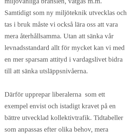
miljövänliga bränslen, vätgas m.m.
Samtidigt som ny miljöteknik utvecklas och
tas i bruk måste vi också lära oss att vara
mera återhållsamma. Utan att sänka vår
levnadsstandard allt för mycket kan vi med
en mer sparsam attityd i vardagslivet bidra
till att sänka utsläppsnivåerna.
Därför upprepar liberalerna som ett
exempel envist och istadigt kravet på en
bättre utvecklad kollektivtrafik. Tidtabeller
som anpassas efter olika behov, mera