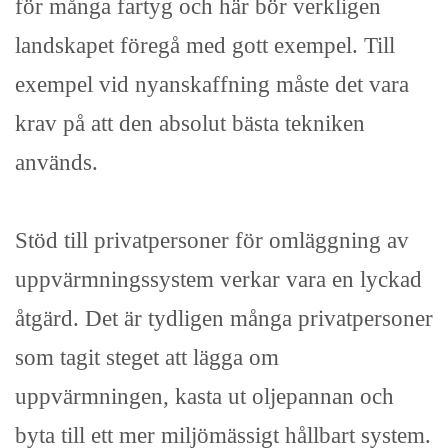
för många fartyg och här bör verkligen
landskapet föregå med gott exempel. Till
exempel vid nyanskaffning måste det vara
krav på att den absolut bästa tekniken
används.
Stöd till privatpersoner för omläggning av
uppvärmningssystem verkar vara en lyckad
åtgärd. Det är tydligen många privatpersoner
som tagit steget att lägga om
uppvärmningen, kasta ut oljepannan och
byta till ett mer miljömässigt hållbart system.