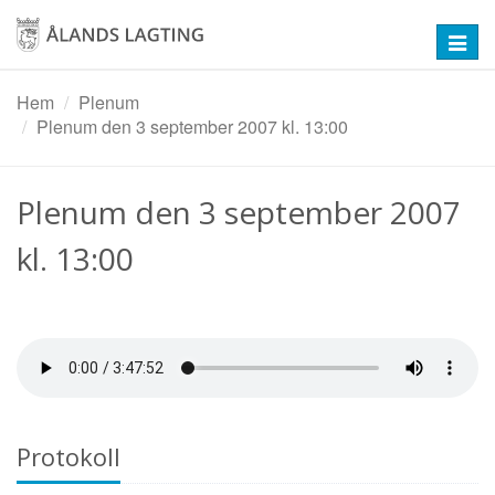
Hoppa
till
Toggl
huvudinnehåll
navig
Hem
Plenum
Plenum den 3 september 2007 kl. 13:00
Plenum den 3 september 2007
kl. 13:00
Protokoll