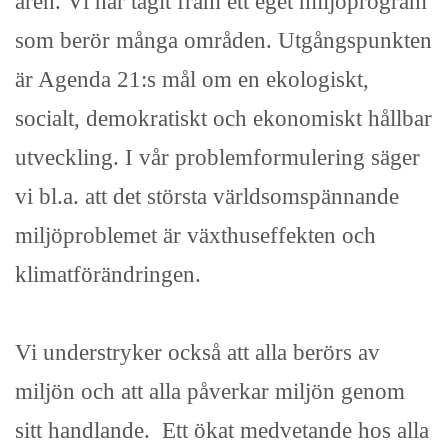
åren. Vi har tagit fram ett eget miljöprogram
som berör många områden. Utgångspunkten
är Agenda 21:s mål om en ekologiskt,
socialt, demokratiskt och ekonomiskt hållbar
utveckling. I vår problemformulering säger
vi bl.a. att det största världsomspännande
miljöproblemet är växthuseffekten och
klimatförändringen.
Vi understryker också att alla berörs av
miljön och att alla påverkar miljön genom
sitt handlande. Ett ökat medvetande hos alla