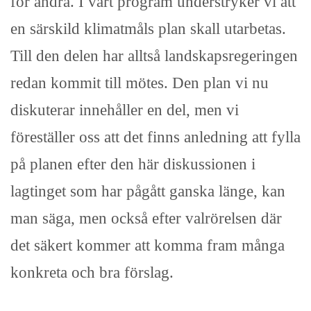
för andra. I vårt program understryker vi att
en särskild klimatmåls plan skall utarbetas.
Till den delen har alltså landskapsregeringen
redan kommit till mötes. Den plan vi nu
diskuterar innehåller en del, men vi
föreställer oss att det finns anledning att fylla
på planen efter den här diskussionen i
lagtinget som har pågått ganska länge, kan
man säga, men också efter valrörelsen där
det säkert kommer att komma fram många
konkreta och bra förslag.