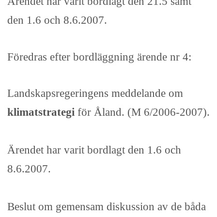
Ärendet har varit bordlagt den 21.5 samt
den 1.6 och 8.6.2007.
Föredras efter bordläggning ärende nr 4:
Landskapsregeringens meddelande om
klimatstrategi
för Åland. (M 6/2006-2007).
Ärendet har varit bordlagt den 1.6 och
8.6.2007.
Beslut om gemensam diskussion av de båda