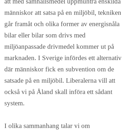
att med samhällsmedel uppmuntra enskilda
människor att satsa på en miljöbil, tekniken
går framåt och olika former av energisnåla
bilar eller bilar som drivs med
miljöanpassade drivmedel kommer ut på
marknaden. I Sverige infördes ett alternativ
där människor fick en subvention om de
satsade på en miljöbil. Liberalerna vill att
också vi på Åland skall införa ett sådant
system.
I olika sammanhang talar vi om