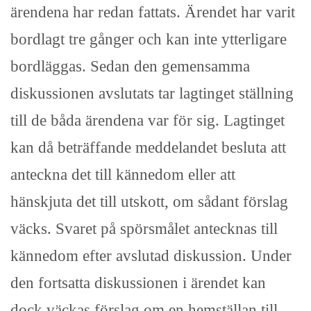
ärendena har redan fattats. Ärendet har varit
bordlagt tre gånger och kan inte ytterligare
bordläggas. Sedan den gemensamma
diskussionen avslutats tar lagtinget ställning
till de båda ärendena var för sig. Lagtinget
kan då beträffande meddelandet besluta att
anteckna det till kännedom eller att
hänskjuta det till utskott, om sådant förslag
väcks. Svaret på spörsmålet antecknas till
kännedom efter avslutad diskussion. Under
den fortsatta diskussionen i ärendet kan
dock väckas förslag om en hemställan till