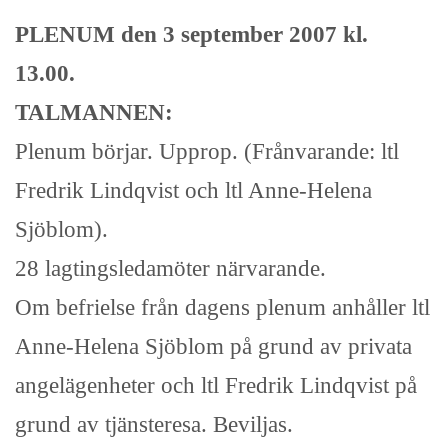
PLENUM den 3 september 2007 kl.
13.00.
TALMANNEN:
Plenum börjar. Upprop. (Frånvarande: ltl
Fredrik Lindqvist och ltl Anne-Helena
Sjöblom).
28 lagtingsledamöter närvarande.
Om befrielse från dagens plenum anhåller ltl
Anne-Helena Sjöblom på grund av privata
angelägenheter och ltl Fredrik Lindqvist på
grund av tjänsteresa. Beviljas.