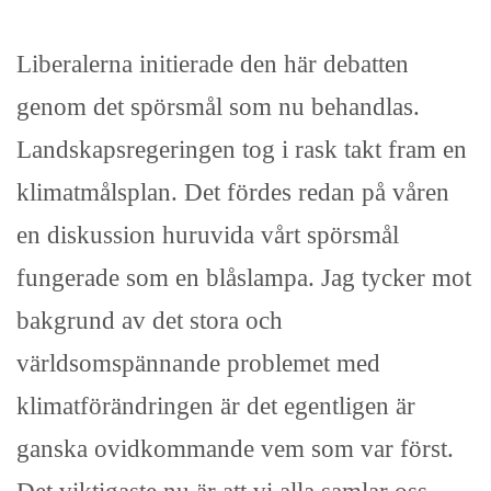
Liberalerna initierade den här debatten
genom det spörsmål som nu behandlas.
Landskapsregeringen tog i rask takt fram en
klimatmålsplan. Det fördes redan på våren
en diskussion huruvida vårt spörsmål
fungerade som en blåslampa. Jag tycker mot
bakgrund av det stora och
världsomspännande problemet med
klimatförändringen är det egentligen är
ganska ovidkommande vem som var först.
Det viktigaste nu är att vi alla samlar oss