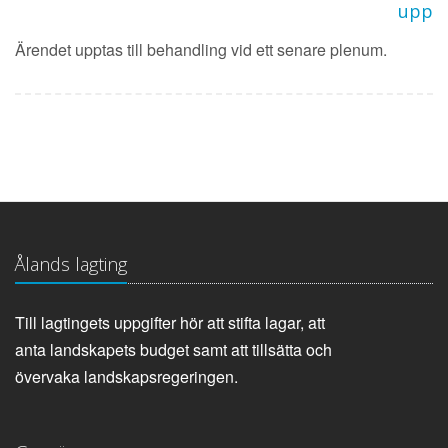
upp
Ärendet upptas till behandling vid ett senare plenum.
Ålands lagting
Till lagtingets uppgifter hör att stifta lagar, att
anta landskapets budget samt att tillsätta och
övervaka landskapsregeringen.