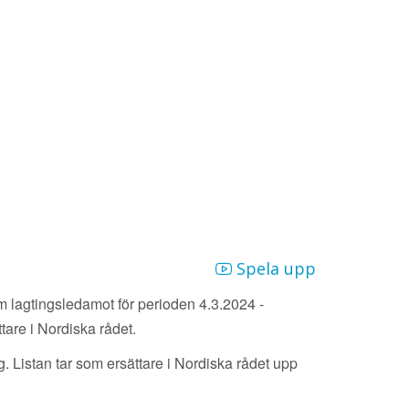
Spela upp
m lagtingsledamot för perioden 4.3.2024 -
tare i Nordiska rådet.
ng. Listan tar som ersättare i Nordiska rådet upp