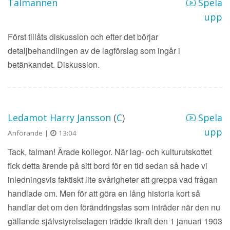
Talmannen
Spela
upp
Först tillåts diskussion och efter det börjar
detaljbehandlingen av de lagförslag som ingår i
betänkandet. Diskussion.
Ledamot Harry Jansson
(
C
)
Spela
upp
Anförande |
13:04
Tack, talman! Ärade kollegor. När lag- och kulturutskottet
fick detta ärende på sitt bord för en tid sedan så hade vi
inledningsvis faktiskt lite svårigheter att greppa vad frågan
handlade om. Men för att göra en lång historia kort så
handlar det om den förändringsfas som inträder när den nu
gällande självstyrelselagen trädde ikraft den 1 januari 1903