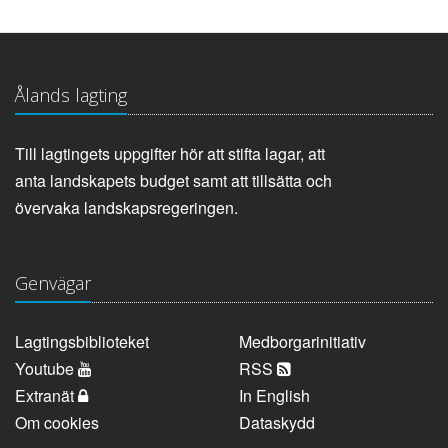
Ålands lagting
Till lagtingets uppgifter hör att stifta lagar, att
anta landskapets budget samt att tillsätta och
övervaka landskapsregeringen.
Genvägar
Lagtingsbiblioteket
Medborgarinitiativ
Youtube
RSS
Extranät
In English
Om cookies
Dataskydd