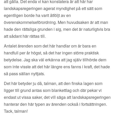
att gälla. Det enda vi kan konstatera är att här har
landskapsregeringen agerat myndighet på ett sätt som
egentligen borde ha varit åtföljt av en
överenskommelseförordning. Men huvudsaken är att man
hade den rättsliga grunden i sig, men det är naturligtvis bra
att sådant här rättas till.
Antalet ärenden som det här handlar om är bara en
handfull per år högst, så det har ingen större praktisk
betydelse. Jag ska väl erkänna att jag själv tillhörde dem
som inte visste att det här längre ens fanns i kraft, det hade
så pass sällan nyttjats.
Det här betyder ju då, talman, att den finska lagen som
ligger till grund antas som blankettlag och där pekar vi
endast ut vissa saker, det vill säga att landskapsregeringen
hanterar den här typen av ärenden också i fortsättningen.
Tack, talman!