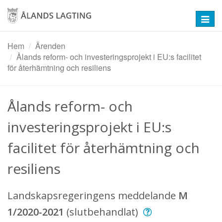
Hoppa
till
Toggl
huvudinnehåll
navig
Hem
Ärenden
Ålands reform- och investeringsprojekt i EU:s facilitet
för återhämtning och resiliens
Ålands reform- och
investeringsprojekt i EU:s
facilitet för återhämtning och
resiliens
Landskapsregeringens meddelande
M
1/2020-2021
(slutbehandlat)