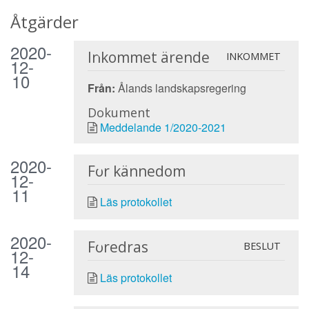
Åtgärder
2020-
Inkommet ärende
INKOMMET
12-
10
Från:
Ålands landskapsregering
Dokument
Meddelande 1/2020-2021
2020-
För kännedom
12-
11
Läs protokollet
2020-
Föredras
BESLUT
12-
14
Läs protokollet