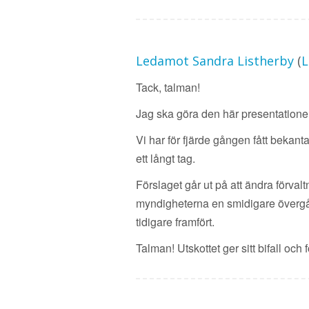
Ledamot Sandra Listherby
(
L
Tack, talman!
Jag ska göra den här presentationen 
Vi har för fjärde gången fått bekant
ett långt tag.
Förslaget går ut på att ändra förvalt
myndigheterna en smidigare övergång 
tidigare framfört.
Talman! Utskottet ger sitt bifall och 