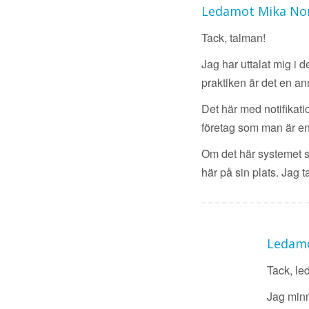
Ledamot Mika No
Tack, talman!
Jag har uttalat mig i 
praktiken är det en a
Det här med notifikat
företag som man är en
Om det här systemet sk
här på sin plats. Jag ta
Ledamo
Tack, l
Jag minn