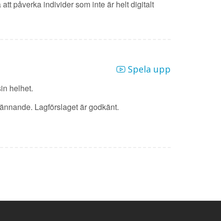
tt påverka individer som inte är helt digitalt
Spela upp
in helhet.
kännande. Lagförslaget är godkänt.