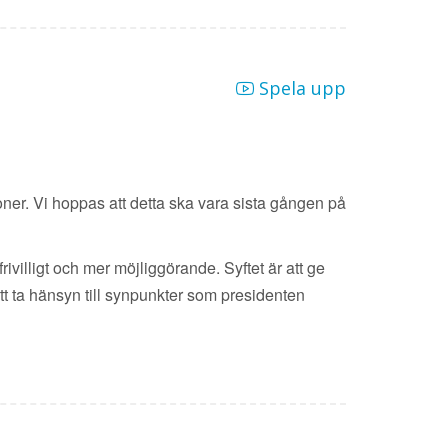
Spela upp
ioner. Vi hoppas att detta ska vara sista gången på
rivilligt och mer möjliggörande. Syftet är att ge
tt ta hänsyn till synpunkter som presidenten