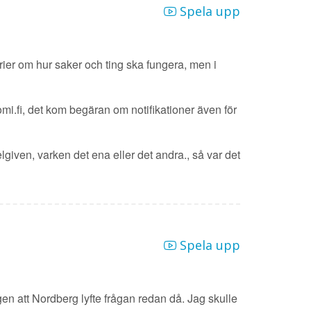
Spela upp
orier om hur saker och ting ska fungera, men i
i.fi, det kom begäran om notifikationer även för
lgiven, varken det ena eller det andra., så var det
Spela upp
en att Nordberg lyfte frågan redan då. Jag skulle