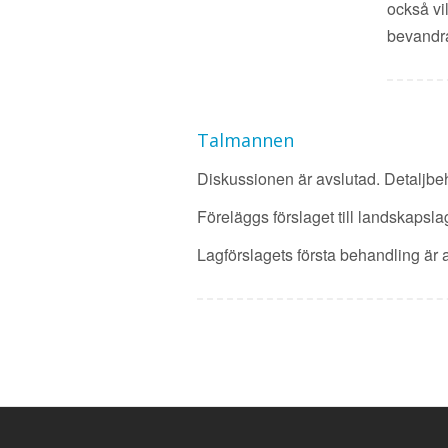
också vi
bevandrad
Talmannen
Diskussionen är avslutad. Detaljbeha
Föreläggs förslaget till landskapsl
Lagförslagets första behandling är 