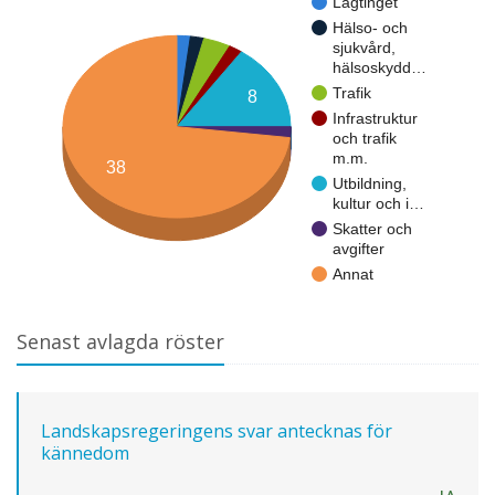
Lagtinget
Hälso- och
sjukvård,
hälsoskydd…
Trafik
8
Infrastruktur
och trafik
m.m.
38
Utbildning,
kultur och i…
Skatter och
avgifter
Annat
Senast avlagda röster
Landskapsregeringens svar antecknas för
kännedom