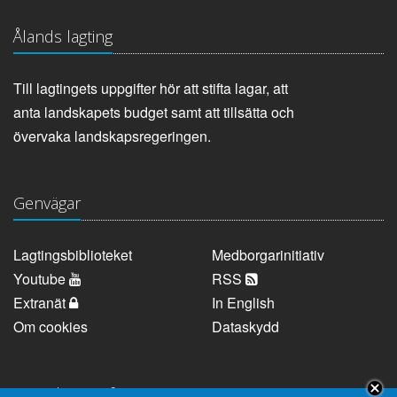
Ålands lagting
Till lagtingets uppgifter hör att stifta lagar, att
anta landskapets budget samt att tillsätta och
övervaka landskapsregeringen.
Genvägar
Lagtingsbiblioteket
Medborgarinitiativ
Youtube
RSS
Extranät
In English
Om cookies
Dataskydd
Kontaktuppgifter