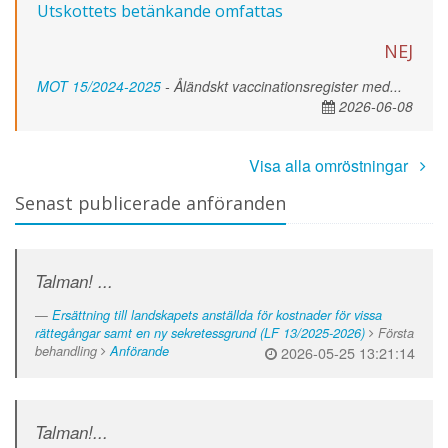
Utskottets betänkande omfattas
NEJ
MOT 15/2024-2025
- Åländskt vaccinationsregister med...
2026-06-08
Visa alla omröstningar
Senast publicerade anföranden
Talman! ...
Ersättning till landskapets anställda för kostnader för vissa
rättegångar samt en ny sekretessgrund (LF 13/2025-2026)
Första
behandling
Anförande
2026-05-25 13:21:14
Talman!...