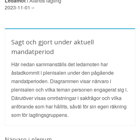
Ledamot
i Ålands lagting
2023-11-01 –
Sagt och gjort under aktuell
mandatperiod
Här nedan sammanställs det ledamoten har
åstadkommit i plenisalen under den pågående
mandatperioden. Diagrammen visar närvaro i
plenisalen och vilka teman personen engagerat sig i.
Därutöver visas omröstningar i sakfrågor och vilka
anförande som har hållits, såväl för sin egen räkning
som för lagtingsgruppens.
Närvaro i plenum