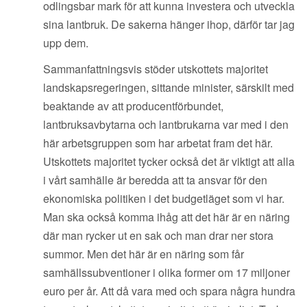
odlingsbar mark för att kunna investera och utveckla
sina lantbruk. De sakerna hänger ihop, därför tar jag
upp dem.
Sammanfattningsvis stöder utskottets majoritet
landskapsregeringen, sittande minister, särskilt med
beaktande av att producentförbundet,
lantbruksavbytarna och lantbrukarna var med i den
här arbetsgruppen som har arbetat fram det här.
Utskottets majoritet tycker också det är viktigt att alla
i vårt samhälle är beredda att ta ansvar för den
ekonomiska politiken i det budgetläget som vi har.
Man ska också komma ihåg att det här är en näring
där man rycker ut en sak och man drar ner stora
summor. Men det här är en näring som får
samhällssubventioner i olika former om 17 miljoner
euro per år. Att då vara med och spara några hundra