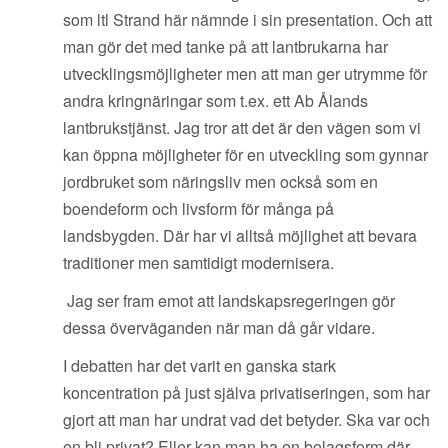
som ltl Strand här nämnde i sin presentation. Och att
man gör det med tanke på att lantbrukarna har
utvecklingsmöjligheter men att man ger utrymme för
andra kringnäringar som t.ex. ett Ab Ålands
lantbrukstjänst. Jag tror att det är den vägen som vi
kan öppna möjligheter för en utveckling som gynnar
jordbruket som näringsliv men också som en
boendeform och livsform för många på
landsbygden. Där har vi alltså möjlighet att bevara
traditioner men samtidigt modernisera.
Jag ser fram emot att landskapsregeringen gör
dessa överväganden när man då går vidare.
I debatten har det varit en ganska stark
koncentration på just själva privatiseringen, som har
gjort att man har undrat vad det betyder. Ska var och
en bli privat? Eller kan man ha en bolagsform där