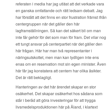
referaten i media har jag utläst att det verkade vara
en ganska omfattande och rätt ledsam debatt. Jag
har förstått att det finns en stor frustration främst ifrån
centergruppen när det gäller den här
lagframställningen. Så kan det säkert bli om man
inte får gehör för det som man för fram. Det vilar nog
ett tungt ansvar på centerpartiet när det gäller den
här frågan. Här har man två representanter i
näringsutskottet, men man kan tydligen inte ens
enas om en reservation mot sin egen minister. Även
här får jag konstatera att centern har olika åsikter.
Det är rätt beklagligt.
Hanteringen av det här ärendet skapar en stor
osäkerhet. Det skapar osäkerhet hos sådana som
står i beråd att göra investeringar för att trygga
livsmedelsproduktionen här på Åland, i klartext