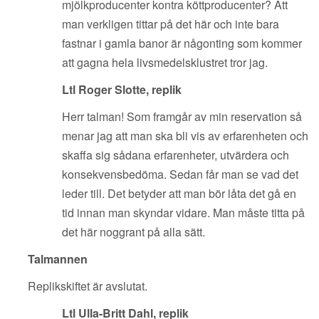
mjölkproducenter kontra köttproducenter? Att
man verkligen tittar på det här och inte bara
fastnar i gamla banor är någonting som kommer
att gagna hela livsmedelsklustret tror jag.
Ltl Roger Slotte, replik
Herr talman! Som framgår av min reservation så
menar jag att man ska bli vis av erfarenheten och
skaffa sig sådana erfarenheter, utvärdera och
konsekvensbedöma. Sedan får man se vad det
leder till. Det betyder att man bör låta det gå en
tid innan man skyndar vidare. Man måste titta på
det här noggrant på alla sätt.
Talmannen
Replikskiftet är avslutat.
Ltl Ulla-Britt Dahl, replik