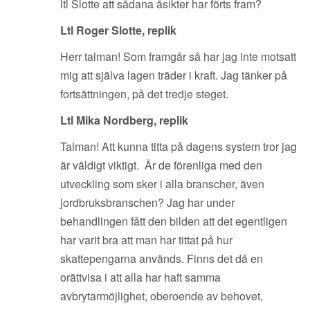
ltl Slotte att sådana åsikter har förts fram?
Ltl Roger Slotte, replik
Herr talman! Som framgår så har jag inte motsatt
mig att själva lagen träder i kraft. Jag tänker på
fortsättningen, på det tredje steget.
Ltl Mika Nordberg, replik
Talman! Att kunna titta på dagens system tror jag
är väldigt viktigt. Är de förenliga med den
utveckling som sker i alla branscher, även
jordbruksbranschen? Jag har under
behandlingen fått den bilden att det egentligen
har varit bra att man har tittat på hur
skattepengarna används. Finns det då en
orättvisa i att alla har haft samma
avbrytarmöjlighet, oberoende av behovet,