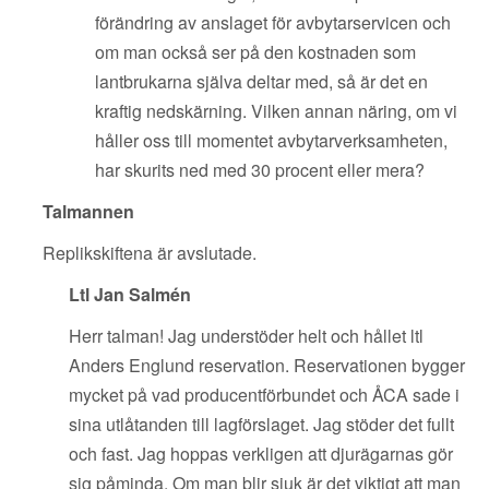
förändring av anslaget för avbytarservicen och
om man också ser på den kostnaden som
lantbrukarna själva deltar med, så är det en
kraftig nedskärning. Vilken annan näring, om vi
håller oss till momentet avbytarverksamheten,
har skurits ned med 30 procent eller mera?
Talmannen
Replikskiftena är avslutade.
Ltl Jan Salmén
Herr talman! Jag understöder helt och hållet ltl
Anders Englund reservation. Reservationen bygger
mycket på vad producentförbundet och ÅCA sade i
sina utlåtanden till lagförslaget. Jag stöder det fullt
och fast. Jag hoppas verkligen att djurägarnas gör
sig påminda. Om man blir sjuk är det viktigt att man