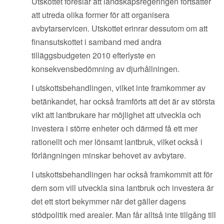
Utskottet föreslår att landskapsregeringen fortsätter
att utreda olika former för att organisera
avbytarservicen. Utskottet erinrar dessutom om att
finansutskottet i samband med andra
tilläggsbudgeten 2010 efterlyste en
konsekvensbedömning av djurhållningen.
I utskottsbehandlingen, vilket inte framkommer av
betänkandet, har också framförts att det är av största
vikt att lantbrukare har möjlighet att utveckla och
investera i större enheter och därmed få ett mer
rationellt och mer lönsamt lantbruk, vilket också i
förlängningen minskar behovet av avbytare.
I utskottsbehandlingen har också framkommit att för
dem som vill utveckla sina lantbruk och investera är
det ett stort bekymmer när det gäller dagens
stödpolitik med arealer. Man får alltså inte tillgång till