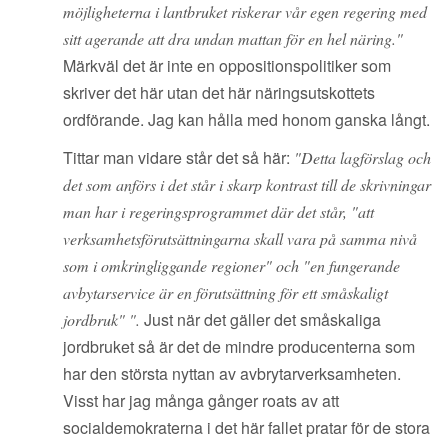
möjligheterna i lantbruket riskerar vår egen regering med
sitt agerande att dra undan mattan för en hel näring."
Märkväl det är inte en oppositionspolitiker som
skriver det här utan det här näringsutskottets
ordförande. Jag kan hålla med honom ganska långt.
Tittar man vidare står det så här:
"Detta lagförslag och
det som anförs i det står i skarp kontrast till de skrivningar
man har i regeringsprogrammet där det står, "att
verksamhetsförutsättningarna skall vara på samma nivå
som i omkringliggande regioner" och "en fungerande
avbytarservice är en förutsättning för ett småskaligt
Just när det gäller det småskaliga
jordbruk" ".
jordbruket så är det de mindre producenterna som
har den största nyttan av avbrytarverksamheten.
Visst har jag många gånger roats av att
socialdemokraterna i det här fallet pratar för de stora