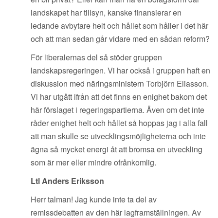
landskapet har tillsyn, kanske finansierar en
ledande avbytare helt och hållet som håller i det här
och att man sedan går vidare med en sådan reform?
För liberalernas del så stöder gruppen
landskapsregeringen. Vi har också i gruppen haft en
diskussion med näringsministern Torbjörn Eliasson.
Vi har utgått ifrån att det finns en enighet bakom det
här förslaget i regeringspartierna. Även om det inte
råder enighet helt och hållet så hoppas jag i alla fall
att man skulle se utvecklingsmöjligheterna och inte
ägna så mycket energi åt att bromsa en utveckling
som är mer eller mindre ofrånkomlig.
Ltl Anders Eriksson
Herr talman! Jag kunde inte ta del av
remissdebatten av den här lagframställningen. Av