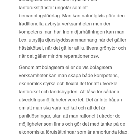
lantbrukstjänster ungefär som ett
bemanningsföretag. Man kan naturligtvis göra den
traditionella avbrytarverksamheten men den
kompetens man har. Inom djurhållningen kan man
t.ex. utnyttja djurskyddssammanhang när det gäller
hästskötsel, när det gäller att kultivera grönytor och
när det gäller mindre reparationer osv.
Genom att bolagisera eller delvis bolagisera
verksamheter kan man skapa både kompetens,
ekonomisk styrka och flexibilitet för att utveckla
lantbruket och landsbygden. Att låsa för sådana
utvecklingsmöjligheter vore fel. Det är inte frågan
om att man ska vara radikal och att det är
paniklösningar, utan att man rationellt utreder de
möjligheter som finns och gör det med tanke på de
ekonomiska förutsättningar som är annorlunda idag,