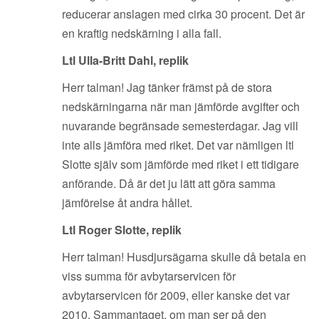
reducerar anslagen med cirka 30 procent. Det är
en kraftig nedskärning i alla fall.
Ltl Ulla-Britt Dahl, replik
Herr talman! Jag tänker främst på de stora
nedskärningarna när man jämförde avgifter och
nuvarande begränsade semesterdagar. Jag vill
inte alls jämföra med riket. Det var nämligen ltl
Slotte själv som jämförde med riket i ett tidigare
anförande. Då är det ju lätt att göra samma
jämförelse åt andra hållet.
Ltl Roger Slotte, replik
Herr talman! Husdjursägarna skulle då betala en
viss summa för avbytarservicen för
avbytarservicen för 2009, eller kanske det var
2010. Sammantaget, om man ser på den