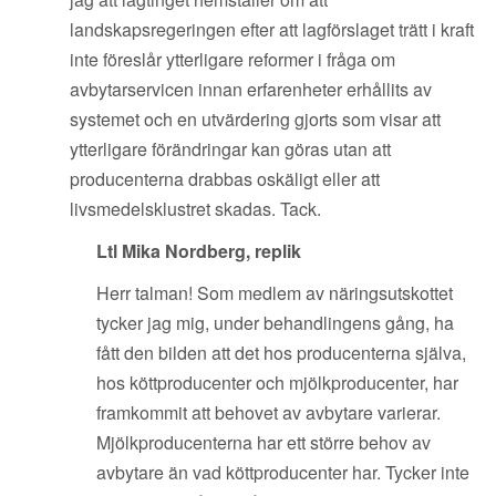
landskapsregeringen efter att lagförslaget trätt i kraft
inte föreslår ytterligare reformer i fråga om
avbytarservicen innan erfarenheter erhållits av
systemet och en utvärdering gjorts som visar att
ytterligare förändringar kan göras utan att
producenterna drabbas oskäligt eller att
livsmedelsklustret skadas. Tack.
Ltl Mika Nordberg, replik
Herr talman! Som medlem av näringsutskottet
tycker jag mig, under behandlingens gång, ha
fått den bilden att det hos producenterna själva,
hos köttproducenter och mjölkproducenter, har
framkommit att behovet av avbytare varierar.
Mjölkproducenterna har ett större behov av
avbytare än vad köttproducenter har. Tycker inte