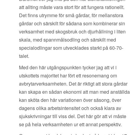
att allting måste vara stort för att fungera rationellt.
Det finns utrymme för små gårdar, för mellanstora
gårdar och särskilt för sådana som kombinerar sin
verksamhet med skogsbruk och djurhållning i liten
skala, med spannmålsodling och särskilt med
specialodlingar som utvecklades starkt på 60-70-
talet.
Med den här utgångspunkten tycker jag att vi i
utskottets majoritet har fört ett resonemang om
avbrytarverksamheten. Det är riktigt att stora gårdar
kan skapa en sådan ekonomi att man med anställda
kan sköta den här variationen över säsong, över
dagens olika arbetsintensitet och också klara av
sjukskrivningar till viss del. Det här gör att vi måste
se på hela verksamheten ur ett annat perspektiv.