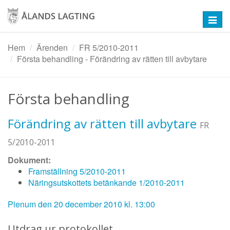
Hoppa
till
Toggl
huvudinnehåll
navig
Hem
Ärenden
FR 5/2010-2011
Första behandling - Förändring av rätten till avbytare
Första behandling
Förändring av rätten till avbytare
FR
5/2010-2011
Dokument:
Framställning 5/2010-2011
Näringsutskottets betänkande 1/2010-2011
Plenum den 20 december 2010 kl. 13:00
Utdrag ur protokollet