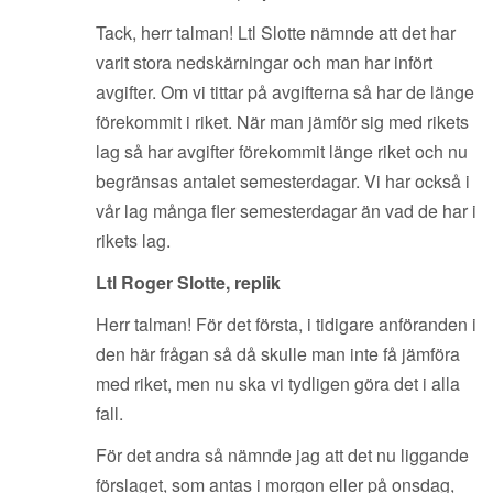
Tack, herr talman! Ltl Slotte nämnde att det har
varit stora nedskärningar och man har infört
avgifter. Om vi tittar på avgifterna så har de länge
förekommit i riket. När man jämför sig med rikets
lag så har avgifter förekommit länge riket och nu
begränsas antalet semesterdagar. Vi har också i
vår lag många fler semesterdagar än vad de har i
rikets lag.
Ltl Roger Slotte, replik
Herr talman! För det första, i tidigare anföranden i
den här frågan så då skulle man inte få jämföra
med riket, men nu ska vi tydligen göra det i alla
fall.
För det andra så nämnde jag att det nu liggande
förslaget, som antas i morgon eller på onsdag,