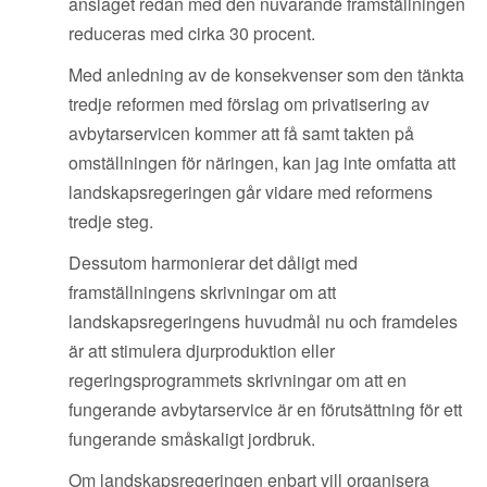
anslaget redan med den nuvarande framställningen
reduceras med cirka 30 procent.
Med anledning av de konsekvenser som den tänkta
tredje reformen med förslag om privatisering av
avbytarservicen kommer att få samt takten på
omställningen för näringen, kan jag
inte
omfatta att
landskapsregeringen går vidare med reformens
tredje steg.
Dessutom harmonierar det dåligt med
framställningens skrivningar om att
landskapsregeringens huvudmål nu och framdeles
är att stimulera djurproduktion eller
regeringsprogrammets skrivningar om att en
fungerande avbytarservice är en förutsättning för ett
fungerande småskaligt jordbruk.
Om landskapsregeringen enbart vill organisera