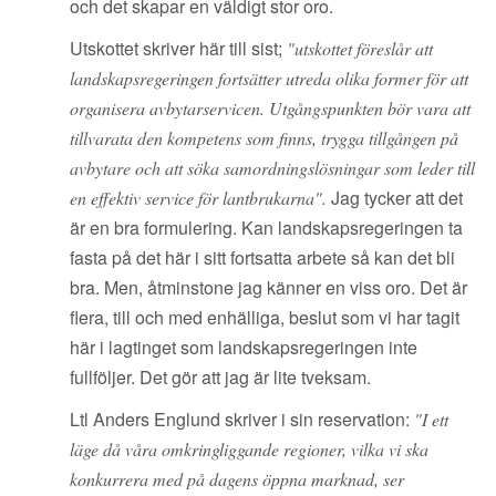
och det skapar en väldigt stor oro.
Utskottet skriver här till sist;
"utskottet föreslår att
landskapsregeringen fortsätter utreda olika former för att
organisera avbytarservicen. Utgångspunkten bör vara att
tillvarata den kompetens som finns, trygga tillgången på
avbytare och att söka samordningslösningar som leder till
Jag tycker att det
en effektiv service för lantbrukarna".
är en bra formulering. Kan landskapsregeringen ta
fasta på det här i sitt fortsatta arbete så kan det bli
bra. Men, åtminstone jag känner en viss oro. Det är
flera, till och med enhälliga, beslut som vi har tagit
här i lagtinget som landskapsregeringen inte
fullföljer. Det gör att jag är lite tveksam.
Ltl Anders Englund skriver i sin reservation:
"I ett
läge då våra omkringliggande regioner, vilka vi ska
konkurrera med på dagens öppna marknad, ser