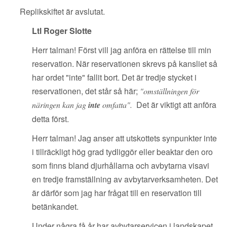
Replikskiftet är avslutat.
Ltl Roger Slotte
Herr talman! Först vill jag anföra en rättelse till min
reservation. När reservationen skrevs på kansliet så
har ordet "inte" fallit bort. Det är tredje stycket i
reservationen, det står så här;
"omställningen för
Det är viktigt att anföra
näringen kan jag
inte
omfatta".
detta först.
Herr talman! Jag anser att utskottets synpunkter inte
i tillräckligt hög grad tydliggör eller beaktar den oro
som finns bland djurhållarna och avbytarna visavi
en tredje framställning av avbytarverksamheten. Det
är därför som jag har frågat till en reservation till
betänkandet.
Under några få år har avbytarservicen i landskapet