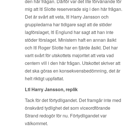
den här frågan. Därför var det lite förvånande för
mig att ltl Slotte reserverade sig i den här frågan.
Det är svårt att veta, ltl Harry Jansson och
gruppledarna har tidigare sagt att de stöder
lagförslaget, ltl Englund har sagt att han inte
stöder förslaget. Ministern haft en annan åsikt
och ltl Roger Slotte har en fjärde åsikt. Det har
varit svårt för utskottets majoritet att veta vad
centern vill i den här frågan. Utskottet skriver att
det ska göras en konsekvensbedömning, det är
helt riktigt uppfattat.
Ltl Harry Jansson, replik
Tack för det förtydligandet. Det framgår inte med
önskvärd tydlighet det som viceordförande
Strand redogör för nu. Förtydligandet var
välkommet.