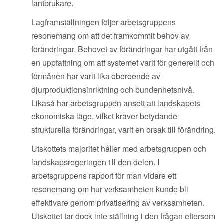
lantbrukare.
Lagframställningen följer arbetsgruppens
resonemang om att det framkommit behov av
förändringar. Behovet av förändringar har utgått från
en uppfattning om att systemet varit för generellt och
förmånen har varit lika oberoende av
djurproduktionsinriktning och bundenhetsnivå.
Likaså har arbetsgruppen ansett att landskapets
ekonomiska läge, vilket kräver betydande
strukturella förändringar, varit en orsak till förändring.
Utskottets majoritet håller med arbetsgruppen och
landskapsregeringen till den delen. I
arbetsgruppens rapport för man vidare ett
resonemang om hur verksamheten kunde bli
effektivare genom privatisering av verksamheten.
Utskottet tar dock inte ställning i den frågan eftersom