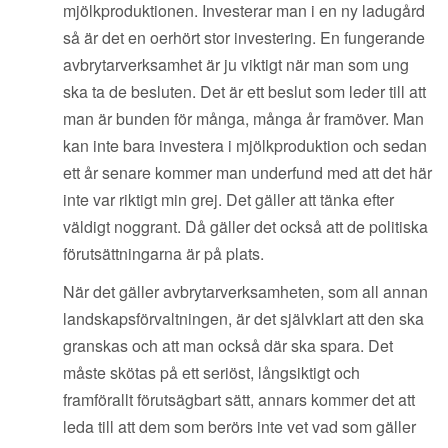
mjölkproduktionen. Investerar man i en ny ladugård
så är det en oerhört stor investering. En fungerande
avbrytarverksamhet är ju viktigt när man som ung
ska ta de besluten. Det är ett beslut som leder till att
man är bunden för många, många år framöver. Man
kan inte bara investera i mjölkproduktion och sedan
ett år senare kommer man underfund med att det här
inte var riktigt min grej. Det gäller att tänka efter
väldigt noggrant. Då gäller det också att de politiska
förutsättningarna är på plats.
När det gäller avbrytarverksamheten, som all annan
landskapsförvaltningen, är det självklart att den ska
granskas och att man också där ska spara. Det
måste skötas på ett seriöst, långsiktigt och
framförallt förutsägbart sätt, annars kommer det att
leda till att dem som berörs inte vet vad som gäller