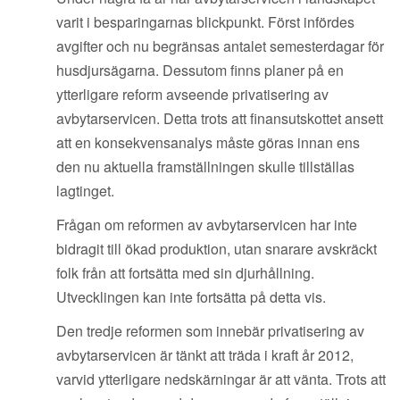
varit i besparingarnas blickpunkt. Först infördes
avgifter och nu begränsas antalet semesterdagar för
husdjursägarna. Dessutom finns planer på en
ytterligare reform avseende privatisering av
avbytarservicen. Detta trots att finansutskottet ansett
att en konsekvensanalys måste göras innan ens
den nu aktuella framställningen skulle tillställas
lagtinget.
Frågan om reformen av avbytarservicen har inte
bidragit till ökad produktion, utan snarare avskräckt
folk från att fortsätta med sin djurhållning.
Utvecklingen kan inte fortsätta på detta vis.
Den tredje reformen som innebär privatisering av
avbytarservicen är tänkt att träda i kraft år 2012,
varvid ytterligare nedskärningar är att vänta. Trots att