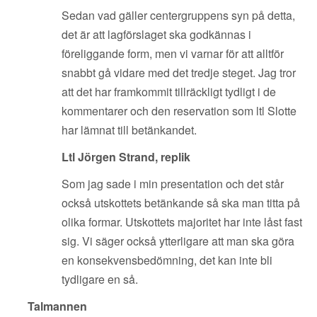
Sedan vad gäller centergruppens syn på detta,
det är att lagförslaget ska godkännas i
föreliggande form, men vi varnar för att alltför
snabbt gå vidare med det tredje steget. Jag tror
att det har framkommit tillräckligt tydligt i de
kommentarer och den reservation som ltl Slotte
har lämnat till betänkandet.
Ltl Jörgen Strand, replik
Som jag sade i min presentation och det står
också utskottets betänkande så ska man titta på
olika formar. Utskottets majoritet har inte låst fast
sig. Vi säger också ytterligare att man ska göra
en konsekvensbedömning, det kan inte bli
tydligare en så.
Talmannen