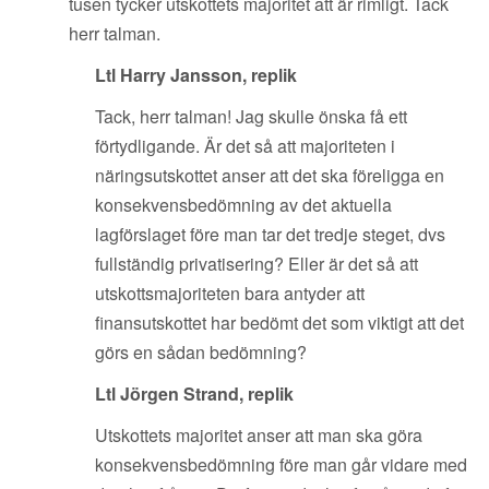
tusen tycker utskottets majoritet att är rimligt. Tack
herr talman.
Ltl Harry Jansson, replik
Tack, herr talman! Jag skulle önska få ett
förtydligande. Är det så att majoriteten i
näringsutskottet anser att det ska föreligga en
konsekvensbedömning av det aktuella
lagförslaget före man tar det tredje steget, dvs
fullständig privatisering? Eller är det så att
utskottsmajoriteten bara antyder att
finansutskottet har bedömt det som viktigt att det
görs en sådan bedömning?
Ltl Jörgen Strand, replik
Utskottets majoritet anser att man ska göra
konsekvensbedömning före man går vidare med