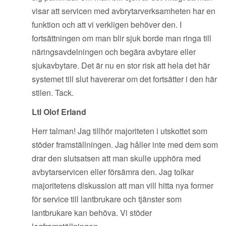
visar att servicen med avbrytarverksamheten har en
funktion och att vi verkligen behöver den. I
fortsättningen om man blir sjuk borde man ringa till
näringsavdelningen och begära avbytare eller
sjukavbytare. Det är nu en stor risk att hela det här
systemet till slut havererar om det fortsätter i den här
stilen. Tack.
Ltl Olof Erland
Herr talman! Jag tillhör majoriteten i utskottet som
stöder framställningen. Jag håller inte med dem som
drar den slutsatsen att man skulle upphöra med
avbytarservicen eller försämra den. Jag tolkar
majoritetens diskussion att man vill hitta nya former
för service till lantbrukare och tjänster som
lantbrukare kan behöva. Vi stöder