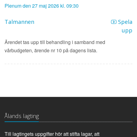
Plenum den 27 maj 2026 kl. 09:30
Talmannen
Spela
upp
Ärendet tas upp till behandling i samband med
vårbudgeten, ärende nr 10 på dagens lista.
Ålands lagting
Till lagtingets uppgifter hör att stifta lagar, att