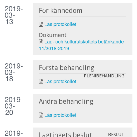
2019-
För kännedom
03-
13
Läs protokollet
Dokument
Lag- och kulturutskottets betänkande
11/2018-2019
2019-
Första behandling
03-
18
PLENIBEHANDLING
Läs protokollet
2019-
Andra behandling
03-
20
Läs protokollet
2019-
Lagtingets beslut
BESLUT