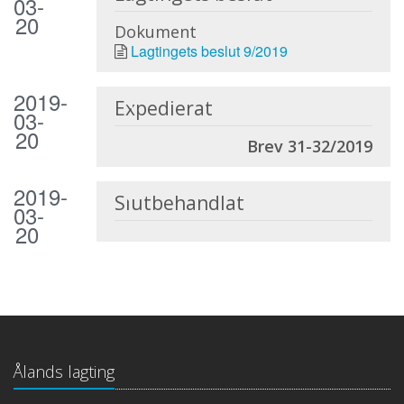
03-
20
Dokument
Lagtingets beslut 9/2019
2019-
Expedierat
03-
20
Brev 31-32/2019
2019-
Slutbehandlat
03-
20
Ålands lagting