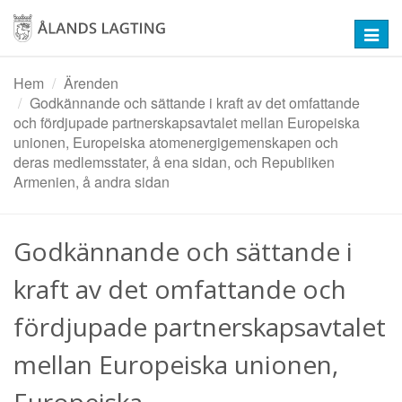
Hoppa
till
Toggl
huvudinnehåll
navig
Hem
Ärenden
Godkännande och sättande i kraft av det omfattande
och fördjupade partnerskapsavtalet mellan Europeiska
unionen, Europeiska atomenergigemenskapen och
deras medlemsstater, å ena sidan, och Republiken
Armenien, å andra sidan
Godkännande och sättande i
kraft av det omfattande och
fördjupade partnerskapsavtalet
mellan Europeiska unionen,