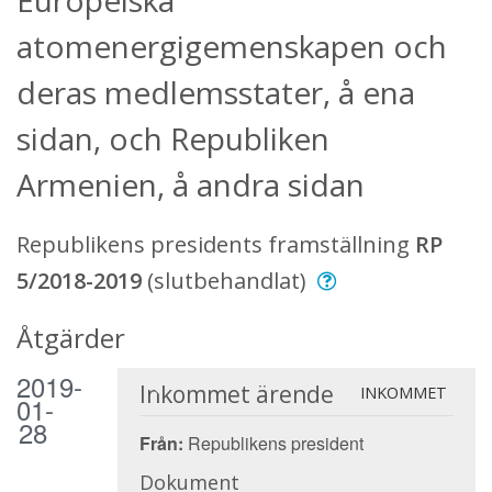
Europeiska
atomenergigemenskapen och
deras medlemsstater, å ena
sidan, och Republiken
Armenien, å andra sidan
Republikens presidents framställning
RP
5/2018-2019
(slutbehandlat)
Åtgärder
2019-
Inkommet ärende
INKOMMET
01-
28
Från:
Republikens president
Dokument