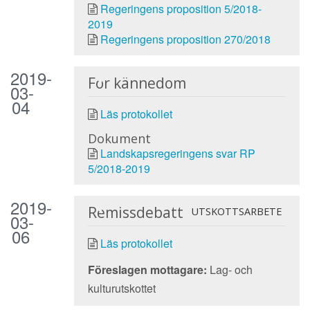
Regeringens proposition 5/2018-
2019
Regeringens proposition 270/2018
2019-
För kännedom
03-
04
Läs protokollet
Dokument
Landskapsregeringens svar RP
5/2018-2019
2019-
Remissdebatt
UTSKOTTSARBETE
03-
06
Läs protokollet
Föreslagen mottagare:
Lag- och
kulturutskottet