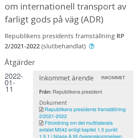
om internationell transport av
farligt gods på väg (ADR)
Republikens presidents framställning
RP
2/2021-2022
(slutbehandlat)
Åtgärder
2022-
Inkommet ärende
INKOMMET
01-
11
Från:
Republikens president
Dokument
Republikens presidents framställning
2/2021-2022
Förordning om det multilaterala
avtalet M342 enligt kapitel 1.5 punkt
1.5.1 i bilaga A till överenskommelsen