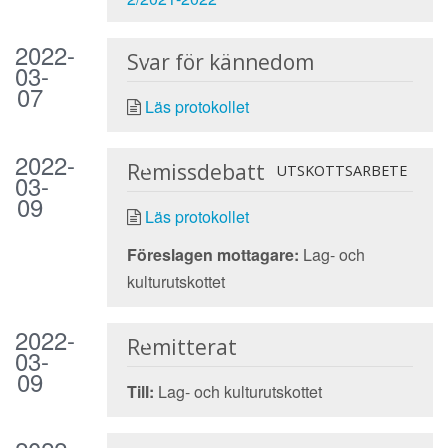
2022-
Svar för kännedom
03-
07
Läs protokollet
2022-
Remissdebatt
UTSKOTTSARBETE
03-
09
Läs protokollet
Föreslagen mottagare:
Lag- och
kulturutskottet
2022-
Remitterat
03-
09
Till:
Lag- och kulturutskottet