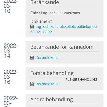
2022-
Betänkande
03-
10
Från:
Lag- och kulturutskottet
Dokument
Lag- och kulturutskottets betänkande
6/2021-2022
2022-
Betänkande för kännedom
03-
14
Läs protokollet
2022-
Första behandling
03-
16
PLENIBEHANDLING
Läs protokollet
2022-
Andra behandling
03-