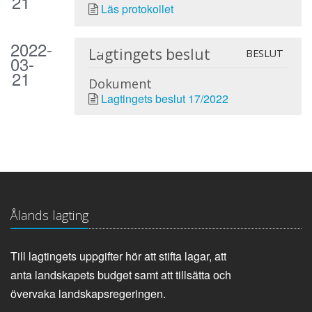
21
Läs protokollet
2022-
Lagtingets beslut
BESLUT
03-
21
Dokument
Lagtingets beslut 17/2022
Ålands lagting
Till lagtingets uppgifter hör att stifta lagar, att
anta landskapets budget samt att tillsätta och
övervaka landskapsregeringen.