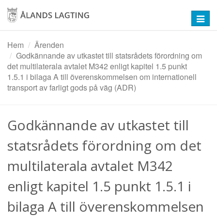
Hoppa
till
Toggl
huvudinnehåll
navig
Hem
Ärenden
Godkännande av utkastet till statsrådets förordning om
det multilaterala avtalet M342 enligt kapitel 1.5 punkt
1.5.1 i bilaga A till överenskommelsen om internationell
transport av farligt gods på väg (ADR)
Godkännande av utkastet till
statsrådets förordning om det
multilaterala avtalet M342
enligt kapitel 1.5 punkt 1.5.1 i
bilaga A till överenskommelsen