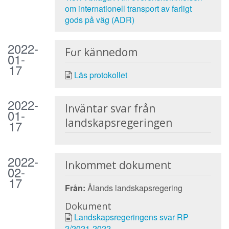
om internationell transport av farligt
gods på väg (ADR)
2022-
För kännedom
01-
17
Läs protokollet
2022-
Inväntar svar från
01-
landskapsregeringen
17
2022-
Inkommet dokument
02-
17
Från:
Ålands landskapsregering
Dokument
Landskapsregeringens svar RP
2/2021-2022