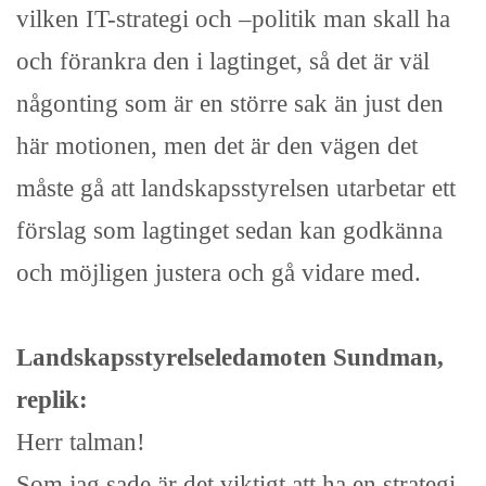
vilken IT-strategi och –politik man skall ha
och förankra den i lagtinget, så det är väl
någonting som är en större sak än just den
här motionen, men det är den vägen det
måste gå att landskapsstyrelsen utarbetar ett
förslag som lagtinget sedan kan godkänna
och möjligen justera och gå vidare med.
Landskapsstyrelseledamoten Sundman,
replik:
Herr talman!
Som jag sade är det viktigt att ha en strategi