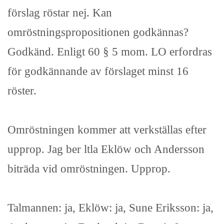
förslag röstar nej. Kan
omröstningspropositionen godkännas?
Godkänd. Enligt 60 § 5 mom. LO erfordras
för godkännande av förslaget minst 16
röster.
Omröstningen kommer att verkställas efter
upprop. Jag ber ltla Eklöw och Andersson
biträda vid omröstningen. Upprop.
Talmannen: ja, Eklöw: ja, Sune Eriksson: ja,