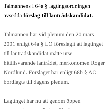
Talmannens i 64a § lagtingsordningen
avsedda
förslag till lantrådskandidat.
Talmannen har vid plenum den 20 mars
2001 enligt 64a § LO föreslagit att lagtinget
till lantrådskandidat måtte utse
hittillsvarande lantrådet, merkonomen Roger
Nordlund. Förslaget har enligt 68b § AO
bordlagts till dagens plenum.
Lagtinget har nu att genom öppen