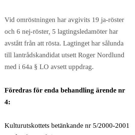
Vid omröstningen har avgivits 19 ja-röster
och 6 nej-röster, 5 lagtingsledamöter har
avstått från att rösta. Lagtinget har sålunda
till lantrådskandidat utsett Roger Nordlund
med i 64a § LO avsett uppdrag.
Föredras för enda behandling ärende nr
4:
Kulturutskottets betänkande nr 5/2000-2001