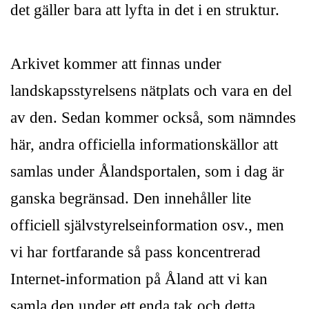
det gäller bara att lyfta in det i en struktur.
Arkivet kommer att finnas under
landskapsstyrelsens nätplats och vara en del
av den. Sedan kommer också, som nämndes
här, andra officiella informationskällor att
samlas under Ålandsportalen, som i dag är
ganska begränsad. Den innehåller lite
officiell självstyrelseinformation osv., men
vi har fortfarande så pass koncentrerad
Internet-information på Åland att vi kan
samla den under ett enda tak och detta