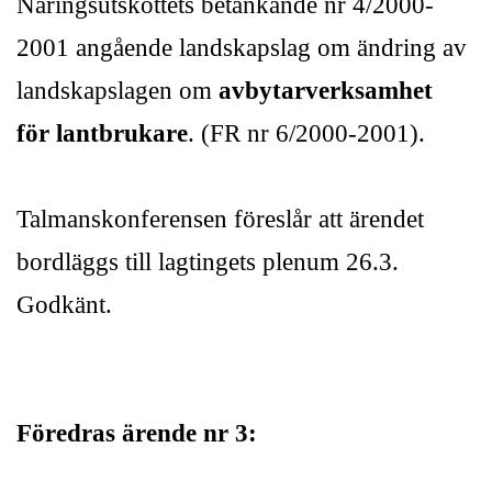
Näringsutskottets betänkande nr 4/2000-
2001 angående landskapslag om ändring av
landskapslagen om
avbytarverksamhet
för lantbrukare
. (FR nr 6/2000-2001).
Talmanskonferensen föreslår att ärendet
bordläggs till lagtingets plenum 26.3.
Godkänt.
Föredras ärende nr 3: