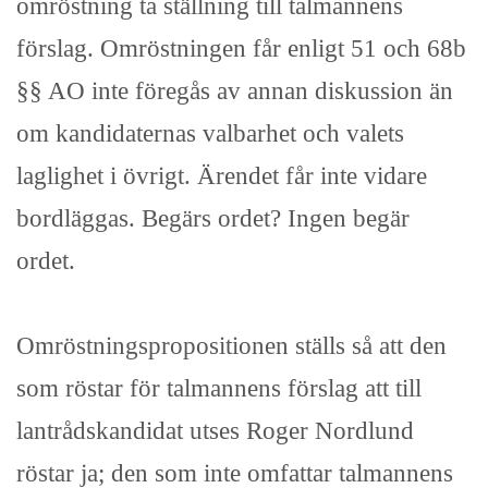
omröstning ta ställning till talmannens
förslag. Omröstningen får enligt 51 och 68b
§§ AO inte föregås av annan diskussion än
om kandidaternas valbarhet och valets
laglighet i övrigt. Ärendet får inte vidare
bordläggas. Begärs ordet? Ingen begär
ordet.
Omröstningspropositionen ställs så att den
som röstar för talmannens förslag att till
lantrådskandidat utses Roger Nordlund
röstar ja; den som inte omfattar talmannens