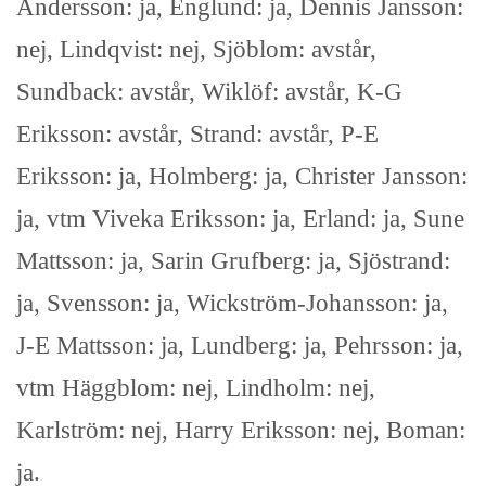
Andersson: ja, Englund: ja, Dennis Jansson:
nej, Lindqvist: nej, Sjöblom: avstår,
Sundback: avstår, Wiklöf: avstår, K-G
Eriksson: avstår, Strand: avstår, P-E
Eriksson: ja, Holmberg: ja, Christer Jansson:
ja, vtm Viveka Eriksson: ja, Erland: ja, Sune
Mattsson: ja, Sarin Grufberg: ja, Sjöstrand:
ja, Svensson: ja, Wickström-Johansson: ja,
J-E Mattsson: ja, Lundberg: ja, Pehrsson: ja,
vtm Häggblom: nej, Lindholm: nej,
Karlström: nej, Harry Eriksson: nej, Boman:
ja.