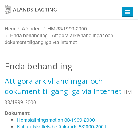
Hoppa
till
Toggl
huvudinnehåll
navig
Hem
Ärenden
HM 33/1999-2000
Enda behandling - Att göra arkivhandlingar och
dokument tillgängliga via Internet
Enda behandling
Att göra arkivhandlingar och
dokument tillgängliga via Internet
HM
33/1999-2000
Dokument:
Hemställningsmotion 33/1999-2000
Kulturutskottets betänkande 5/2000-2001