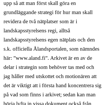
upp så att man först skall göra en
grundläggande strategi för hur man skall
revidera de två nätplatser som är i
landskapsstyrelsens regi, alltså
landskapsstyrelsens egen nätplats och den
s.k. officiella Ålandsportalen, som nämndes
här: ”www.aland.fi”. Arkivet är en av de
delar i strategin som behöver tas med och
jag håller med utskottet och motionären att
det är viktigt att i första hand koncentrera sig
på vad som finns i arkivet; sedan kan man
börja lyfta in vissa dokument också från