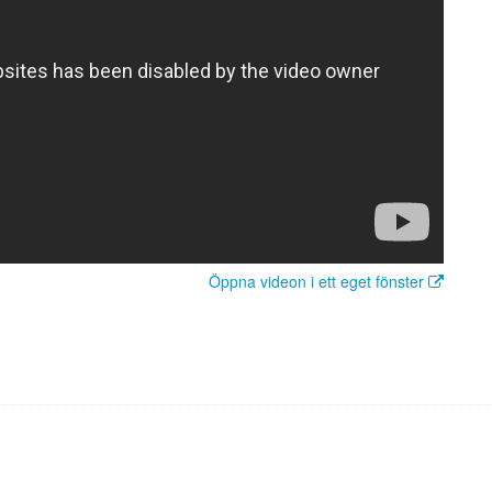
Öppna videon i ett eget fönster