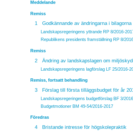
Meddelande
Remiss
1
Godkännande av ändringarna i bilagorna till
Landskapsregeringens yttrande
RP 8/2016-201
Republikens presidents framställning
RP 8/201
Remiss
2
Ändring av landskapslagen om miljöskyd
Landskapsregeringens lagförslag
LF 25/2016-2
Remiss, fortsatt behandling
3
Förslag till första tilläggsbudget för år 20
Landskapsregeringens budgetförslag
BF 3/201
Budgetmotioner BM 49-54/2016-2017
Föredras
4
Bristande intresse för högskolepraktik