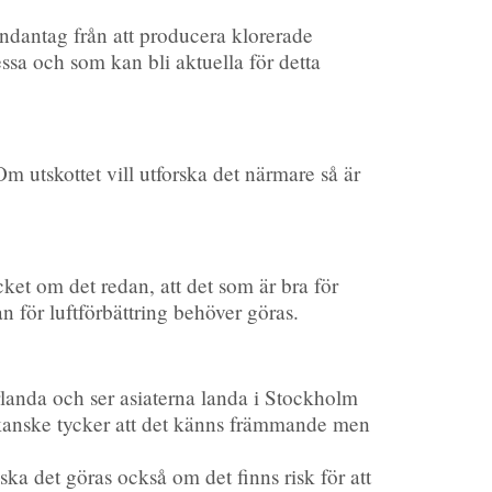
undantag från att producera klorerade
sa och som kan bli aktuella för detta
 utskottet vill utforska det närmare så är
ket om det redan, att det som är bra för
an för luftförbättring behöver göras.
rlanda och ser asiaterna landa i Stockholm
 kanske tycker att det känns främmande men
ka det göras också om det finns risk för att