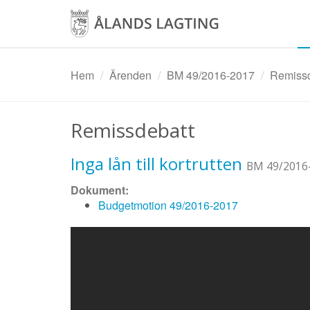
Hoppa
till
huvudinnehåll
Hem
Ärenden
BM 49/2016-2017
Remissde
Remissdebatt
Inga lån till kortrutten
BM 49/2016
Dokument:
Budgetmotion 49/2016-2017