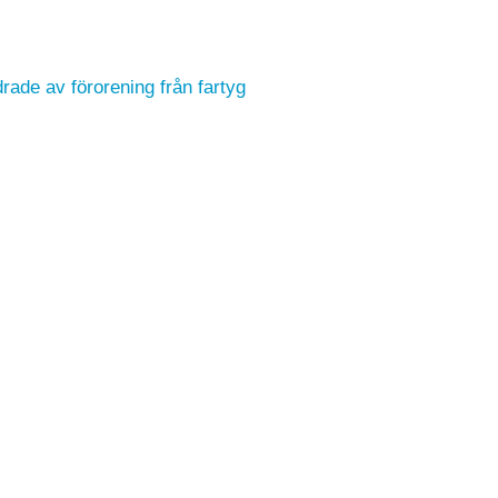
ndrade av förorening från fartyg