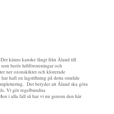
 Det känns kanske långt från Åland till
n som berör luftföroreningar och
er ner ozonskiktet och klorerade
 har haft en lagstiftning på detta område
komplettering. Det betyder att Åland ska göra
rids. Vi gör regelbundna
 Men i alla fall så har vi nu genom den här