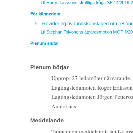
Ltl Harry Janssons skriftliga fråga
SF 14/2016-
För kännedom
5
Revidering av landskapslagen om resand
Ltl Stephan Toivonens åtgärdsmotion
MOT 6/20
Plenum slutar
Plenum börjar
Upprop. 27 ledamöter närvarande.
Lagtingsledamoten Roger Eriksson
Lagtingsledamoten Jörgen Petters
Antecknas.
Meddelande
Talmannen meddelar att landskapsre