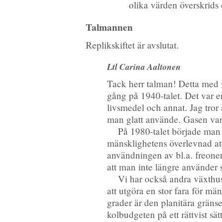
olika värden överskrids
Talmannen
Replikskiftet är avslutat.
Ltl Carina Aaltonen
Tack herr talman! Detta med 
gång på 1940-talet. Det var e
livsmedel och annat. Jag tror
man glatt använde. Gasen var 
På 1980-talet började man 
mänsklighetens överlevnad at
användningen av bl.a. freoner
att man inte längre använder 
Vi har också andra växthus
att utgöra en stor fara för mä
grader är den planitära gräns
kolbudgeten på ett rättvist sä