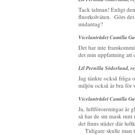
Tack talman! Enligt den 
fluorkolväten. Görs det
undantag?
Vicelantrådet Camilla Gun
Det har inte framkommit
det min uppfattning att 
Ltl Pernilla Söderlund, re
Jag tänkte också fråga 
miljön också är bra för v
Vicelantrådet Camilla Gun
Ja, luftföroreningar är 
så har de sin mask runt
det finns städer där luft
Tidigare skulle man t