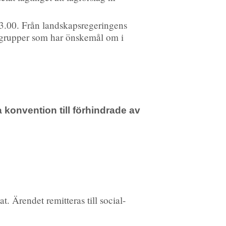
3.00. Från landskapsregeringens
sgrupper som har önskemål om i
a konvention till förhindrade av
t. Ärendet remitteras till social-