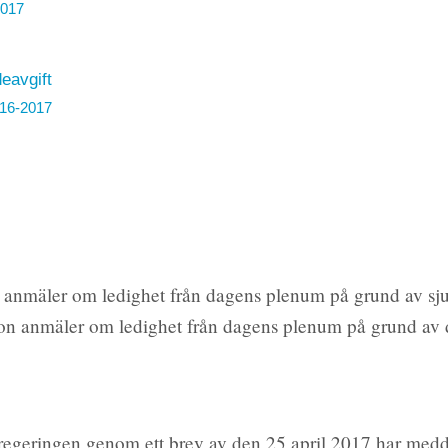
2017
eavgift
16-2017
 anmäler om ledighet från dagens plenum på grund av s
son anmäler om ledighet från dagens plenum på grund av
geringen genom ett brev av den 25 april 2017 har meddela