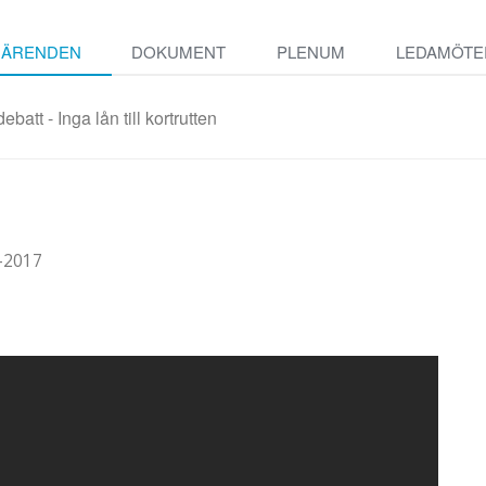
ÄRENDEN
DOKUMENT
PLENUM
LEDAMÖTE
batt - Inga lån till kortrutten
-2017