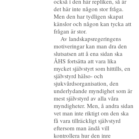
också i den här repliken, så är
det här inte någon stor fråga.
Men den har tydligen skapat
känslor och någon kan tycka att
frågan är stor.
Av landskapsregeringens
motiveringar kan man dra den
slutsatsen att å ena sidan ska
ÅHS fortsätta att vara lika
mycket självstyrt som hittills, en
självstyrd hälso- och
sjukvårdsorganisation, den
underlydande myndighet som är
mest självstyrd av alla våra
myndigheter. Men, å andra sidan
vet man inte riktigt om den ska
få vara tillräckligt självstyrd
eftersom man ändå vill
kontrollera hur den inre