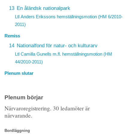
13
En åländsk nationalpark
Ltl Anders Erikssons hemställningsmotion (HM 6/2010-
2011)
Remiss
14
Nationalfond för natur- och kulturarv
Ltl Camilla Gunells m.fl. hemställningsmotion (HM
44/2010-2011)
Plenum slutar
Plenum börjar
Närvaroregistrering. 30 ledamöter är
närvarande.
Bordläggning