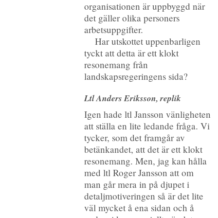
organisationen är uppbyggd när
det gäller olika personers
arbetsuppgifter.
Har utskottet uppenbarligen
tyckt att detta är ett klokt
resonemang från
landskapsregeringens sida?
Ltl Anders Eriksson, replik
Igen hade ltl Jansson vänligheten
att ställa en lite ledande fråga. Vi
tycker, som det framgår av
betänkandet, att det är ett klokt
resonemang. Men, jag kan hålla
med ltl Roger Jansson att om
man går mera in på djupet i
detaljmotiveringen så är det lite
väl mycket å ena sidan och å