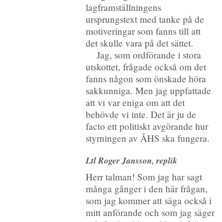
lagframställningens
ursprungstext med tanke på de
motiveringar som fanns till att
det skulle vara på det sättet.
Jag, som ordförande i stora
utskottet, frågade också om det
fanns någon som önskade höra
sakkunniga. Men jag uppfattade
att vi var eniga om att det
behövde vi inte. Det är ju de
facto ett politiskt avgörande hur
styrningen av ÅHS ska fungera.
Ltl Roger Jansson, replik
Herr talman! Som jag har sagt
många gånger i den här frågan,
som jag kommer att säga också i
mitt anförande och som jag säger