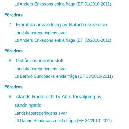
Ltl Anders Erikssons enkla fråga (EF 31/2010-2011)
Föredras
7
Framtida användning av Naturbruksskolan
Landskapsregeringens svar
Ltl Anders Erikssons enkla fråga (EF 32/2010-2011)
Föredras
8
Gullåsens inomhusluft
Landskapsregeringens svar
Ltl Barbro Sundbacks enkla fråga (EF 33/2010-2011)
Föredras
9
Ålands Radio och Tv Ab:s försäljning av
sändningstid
Landskapsregeringens svar
Ltl Danne Sundmans enkla fråga (EF 34/2010-2011)