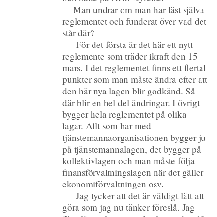
Man undrar om man har läst själva
reglementet och funderat över vad det
står där?
För det första är det här ett nytt
reglemente som träder ikraft den 15
mars. I det reglementet finns ett flertal
punkter som man måste ändra efter att
den här nya lagen blir godkänd. Så
där blir en hel del ändringar. I övrigt
bygger hela reglementet på olika
lagar. Allt som har med
tjänstemannaorganisationen bygger ju
på tjänstemannalagen, det bygger på
kollektivlagen och man måste följa
finansförvaltningslagen när det gäller
ekonomiförvaltningen osv.
Jag tycker att det är väldigt lätt att
göra som jag nu tänker föreslå. Jag