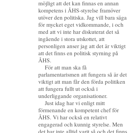
möjligt att det kan finnas en annan
kompetens i ÅHS-styrelse framöver
utöver den politiska. Jag vill bara säga
för mycket eget vidkommande, i och
med att vi inte har diskuterat det så
ingående i stora utskottet, att
personligen anser jag att det är viktigt
att det finns en politisk styrning på
ÅHS.
För att man ska få
parlamentarismen att fungera så är det
viktigt att man får den förda politiken
att fungera fullt ut också i
underliggande organisationer.
Just idag har vi enligt mitt
förmenande en kompetent chef för
ÅHS. Vi har också en relativt
engagerad och kunnig styrelse. Men
det har inte alltid varit så och det finns