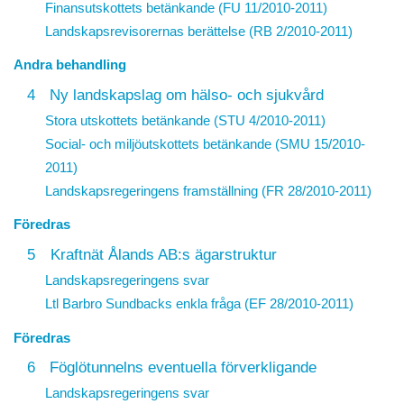
Finansutskottets betänkande (FU 11/2010-2011)
Landskapsrevisorernas berättelse (RB 2/2010-2011)
Andra behandling
4
Ny landskapslag om hälso- och sjukvård
Stora utskottets betänkande (STU 4/2010-2011)
Social- och miljöutskottets betänkande (SMU 15/2010-
2011)
Landskapsregeringens framställning (FR 28/2010-2011)
Föredras
5
Kraftnät Ålands AB:s ägarstruktur
Landskapsregeringens svar
Ltl Barbro Sundbacks enkla fråga (EF 28/2010-2011)
Föredras
6
Föglötunnelns eventuella förverkligande
Landskapsregeringens svar