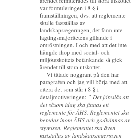
ärendet remitterades till stora utskottet
var formuleringen i 8 § i
framställningen, dvs. att reglemente
skulle fastställas av
landskapsregeringen, det fann inte
lagtingsmajoritetens gillande i
omröstningen. I och med att det inte
hängde ihop med social- och
miljöutskottets betänkande så gick
ärendet till stora utskottet.
Vi tittade noggrant på den här
paragrafen och jag vill börja med att
citera det som står i 8 § i
” Det föreslås att
detaljmotiveringen:
det såsom idag ska finnas ett
reglemente för ÅHS. Reglementet ska
beredas inom ÅHS och godkännas av
styrelsen. Reglementet ska även
fastställas av landskapsregeringen