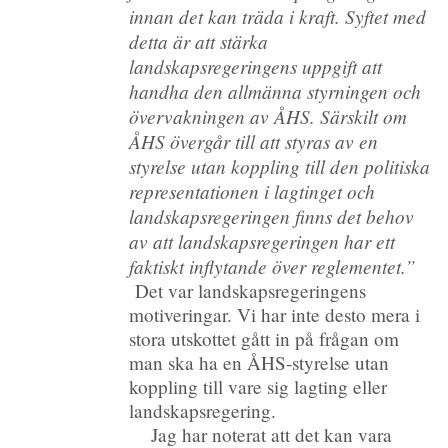
innan det kan träda i kraft. Syftet med
detta är att stärka
landskapsregeringens uppgift att
handha den allmänna styrningen och
övervakningen av ÅHS. Särskilt om
ÅHS övergår till att styras av en
styrelse utan koppling till den politiska
representationen i lagtinget och
landskapsregeringen finns det behov
av att landskapsregeringen har ett
faktiskt inflytande över reglementet.”
Det var landskapsregeringens
motiveringar. Vi har inte desto mera i
stora utskottet gått in på frågan om
man ska ha en ÅHS-styrelse utan
koppling till vare sig lagting eller
landskapsregering.
Jag har noterat att det kan vara