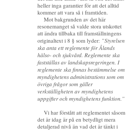
heller inga garantier för att det alltid
kommer att vara så i framtiden.
Mot bakgrunden av det här
resonemanget så valde stora utskottet
att ändra tillbaka till framställningens
”Styrelsen
originaltext i 8 § som lyder:
ska anta ett reglemente för Ålands
hälso- och sjukvård. Reglemente ska
fastställas av landskapsregeringen. I
reglemente ska finnas bestämmelse om
myndighetens administrations som om
övriga frågor som gäller
verkställigheten av myndighetens
uppgifter och myndighetens funktion.”
Vi har förstått att reglementet såsom
det är idag är på en betydligt mera
detaljerad nivå än vad det är tänkt i