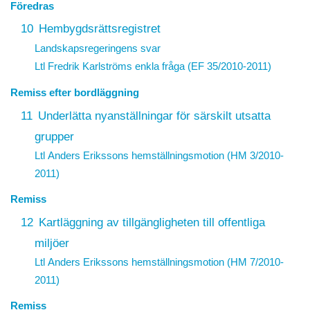
Föredras
10
Hembygdsrättsregistret
Landskapsregeringens svar
Ltl Fredrik Karlströms enkla fråga (EF 35/2010-2011)
Remiss efter bordläggning
11
Underlätta nyanställningar för särskilt utsatta
grupper
Ltl Anders Erikssons hemställningsmotion (HM 3/2010-
2011)
Remiss
12
Kartläggning av tillgängligheten till offentliga
miljöer
Ltl Anders Erikssons hemställningsmotion (HM 7/2010-
2011)
Remiss