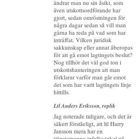
ändrar man nu sin åsikt, som
även utskottsordförande har
gjort, sedan omröstningen för
några dagar sedan så vill man
gärna ha reda på vad som har
inträffat. Vilken juridisk
sakkunskap eller annat åberopas
för att gå emot lagtingets beslut?
Nog tillhör det väl god ton i
utskottshanteringen att man
förklarar varför man går emot
det som har varit lagtingets linje
hittills.
Ltl Anders Eriksson, replik
Jag noterade tidigare, och det är
säkert förståeligt, att ltl Harry
Jansson mera har en
tjänstemanna infallsvinkel på