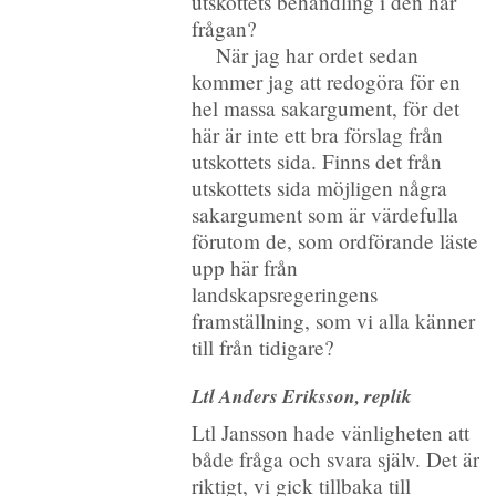
utskottets behandling i den här
frågan?
När jag har ordet sedan
kommer jag att redogöra för en
hel massa sakargument, för det
här är inte ett bra förslag från
utskottets sida. Finns det från
utskottets sida möjligen några
sakargument som är värdefulla
förutom de, som ordförande läste
upp här från
landskapsregeringens
framställning, som vi alla känner
till från tidigare?
Ltl Anders Eriksson, replik
Ltl Jansson hade vänligheten att
både fråga och svara själv. Det är
riktigt, vi gick tillbaka till