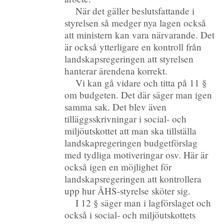
När det gäller beslutsfattande i
styrelsen så medger nya lagen också
att ministern kan vara närvarande. Det
är också ytterligare en kontroll från
landskapsregeringen att styrelsen
hanterar ärendena korrekt.
Vi kan gå vidare och titta på 11 §
om budgeten. Det där säger man igen
samma sak. Det blev även
tilläggsskrivningar i social- och
miljöutskottet att man ska tillställa
landskapregeringen budgetförslag
med tydliga motiveringar osv. Här är
också igen en möjlighet för
landskapsregeringen att kontrollera
upp hur ÅHS-styrelse sköter sig.
I 12 § säger man i lagförslaget och
också i social- och miljöutskottets