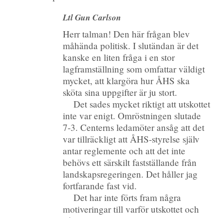
Ltl Gun Carlson
Herr talman! Den här frågan blev
måhända politisk. I slutändan är det
kanske en liten fråga i en stor
lagframställning som omfattar väldigt
mycket, att klargöra hur ÅHS ska
sköta sina uppgifter är ju stort.
Det sades mycket riktigt att utskottet
inte var enigt. Omröstningen slutade
7-3. Centerns ledamöter ansåg att det
var tillräckligt att ÅHS-styrelse själv
antar reglemente och att det inte
behövs ett särskilt fastställande från
landskapsregeringen. Det håller jag
fortfarande fast vid.
Det har inte förts fram några
motiveringar till varför utskottet och