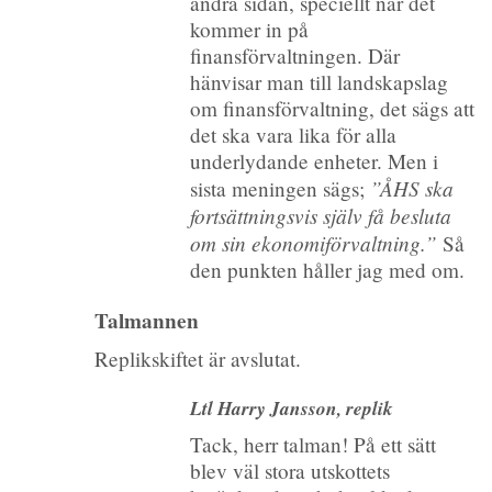
andra sidan, speciellt när det
kommer in på
finansförvaltningen. Där
hänvisar man till landskapslag
om finansförvaltning, det sägs att
det ska vara lika för alla
underlydande enheter. Men i
”ÅHS ska
sista meningen sägs;
fortsättningsvis själv få besluta
om sin ekonomiförvaltning.”
Så
den punkten håller jag med om.
Talmannen
Replikskiftet är avslutat.
Ltl Harry Jansson, replik
Tack, herr talman! På ett sätt
blev väl stora utskottets