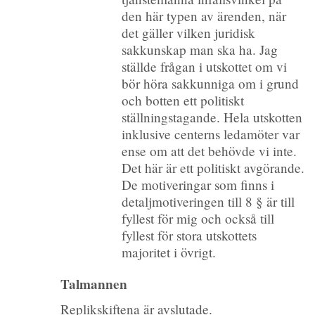
den här typen av ärenden, när
det gäller vilken juridisk
sakkunskap man ska ha. Jag
ställde frågan i utskottet om vi
bör höra sakkunniga om i grund
och botten ett politiskt
ställningstagande. Hela utskotten
inklusive centerns ledamöter var
ense om att det behövde vi inte.
Det här är ett politiskt avgörande.
De motiveringar som finns i
detaljmotiveringen till 8 § är till
fyllest för mig och också till
fyllest för stora utskottets
majoritet i övrigt.
Talmannen
Replikskiftena är avslutade.