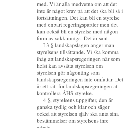
med. Vi är alla medvetna om att det
inte är något krav på att det ska bli så i
fortsättningen. Det kan bli en styrelse
med enbart regeringspartier men det
kan också bli en styrelse med någon
form av sakkunniga. Det är sant.
I 3 § landskapslagen anger man
styrelsens tillsättande. Vi ska komma
ihåg att landskapsregeringen när som
helst kan avsätta styrelsen om
styrelsen gör någonting som
landskapsregeringen inte omfattar. Det
är ett sätt för landskapsregeringen att
kontrollera ÅHS-styrelse.
4 §, styrelsens uppgifter, den är
ganska tydlig och klar och säger
också att styrelsen själv ska anta sina
bestämmelser om styrelsens inre
arbete.