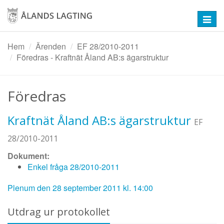
Hoppa
till
Toggl
huvudinnehåll
navig
Hem
Ärenden
EF 28/2010-2011
Föredras - Kraftnät Åland AB:s ägarstruktur
Föredras
Kraftnät Åland AB:s ägarstruktur
EF
28/2010-2011
Dokument:
Enkel fråga 28/2010-2011
Plenum den 28 september 2011 kl. 14:00
Utdrag ur protokollet