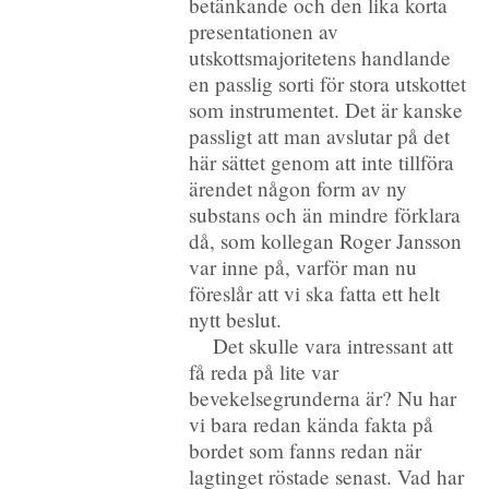
betänkande och den lika korta
presentationen av
utskottsmajoritetens handlande
en passlig sorti för stora utskottet
som instrumentet. Det är kanske
passligt att man avslutar på det
här sättet genom att inte tillföra
ärendet någon form av ny
substans och än mindre förklara
då, som kollegan Roger Jansson
var inne på, varför man nu
föreslår att vi ska fatta ett helt
nytt beslut.
Det skulle vara intressant att
få reda på lite var
bevekelsegrunderna är? Nu har
vi bara redan kända fakta på
bordet som fanns redan när
lagtinget röstade senast. Vad har