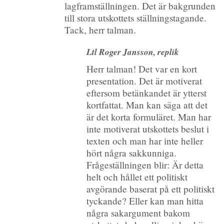
lagframställningen. Det är bakgrunden
till stora utskottets ställningstagande.
Tack, herr talman.
Ltl Roger Jansson, replik
Herr talman! Det var en kort
presentation. Det är motiverat
eftersom betänkandet är ytterst
kortfattat. Man kan säga att det
är det korta formuläret. Man har
inte motiverat utskottets beslut i
texten och man har inte heller
hört några sakkunniga.
Frågeställningen blir: Är detta
helt och hållet ett politiskt
avgörande baserat på ett politiskt
tyckande? Eller kan man hitta
några sakargument bakom