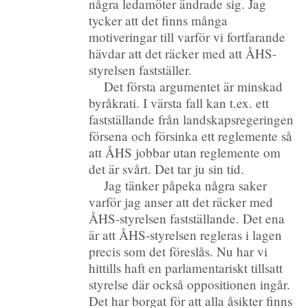
några ledamöter ändrade sig. Jag
tycker att det finns många
motiveringar till varför vi fortfarande
hävdar att det räcker med att ÅHS-
styrelsen fastställer.
Det första argumentet är minskad
byråkrati. I värsta fall kan t.ex. ett
fastställande från landskapsregeringen
försena och försinka ett reglemente så
att ÅHS jobbar utan reglemente om
det är svårt. Det tar ju sin tid.
Jag tänker påpeka några saker
varför jag anser att det räcker med
ÅHS-styrelsen fastställande. Det ena
är att ÅHS-styrelsen regleras i lagen
precis som det föreslås. Nu har vi
hittills haft en parlamentariskt tillsatt
styrelse där också oppositionen ingår.
Det har borgat för att alla åsikter finns