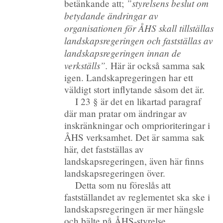
”styrelsens beslut om
betänkande att;
betydande ändringar av
organisationen för ÅHS skall tillställas
landskapsregeringen och fastställas av
landskapsregeringen innan de
verkställs”.
Här är också samma sak
igen. Landskapregeringen har ett
väldigt stort inflytande såsom det är.
I 23 § är det en likartad paragraf
där man pratar om ändringar av
inskränkningar och omprioriteringar i
ÅHS verksamhet. Det är samma sak
här, det fastställas av
landskapsregeringen, även här finns
landskapsregeringen över.
Detta som nu föreslås att
fastställandet av reglementet ska ske i
landskapsregeringen är mer hängsle
och bälte på ÅHS-styrelse.