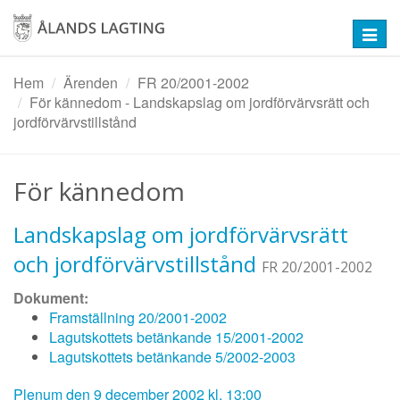
Hoppa
till
Toggl
huvudinnehåll
navig
Hem
Ärenden
FR 20/2001-2002
För kännedom - Landskapslag om jordförvärvsrätt och
jordförvärvstillstånd
För kännedom
Landskapslag om jordförvärvsrätt
och jordförvärvstillstånd
FR 20/2001-2002
Dokument:
Framställning 20/2001-2002
Lagutskottets betänkande 15/2001-2002
Lagutskottets betänkande 5/2002-2003
Plenum den 9 december 2002 kl. 13:00