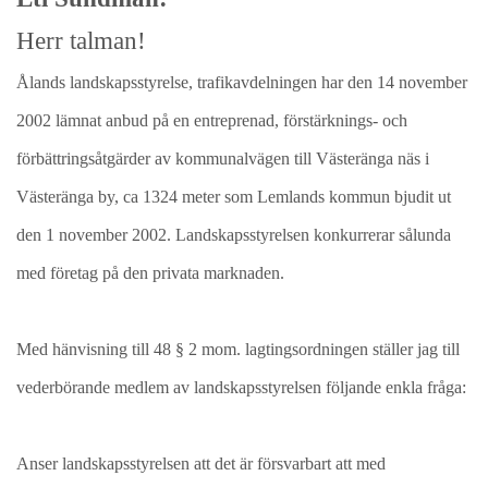
Herr talman!
Ålands landskapsstyrelse, trafikavdelningen har den 14 november
2002 lämnat anbud på en entreprenad, förstärknings- och
förbättringsåtgärder av kommunalvägen till Västeränga näs i
Västeränga by, ca 1324 meter som Lemlands kommun bjudit ut
den 1 november 2002. Landskapsstyrelsen konkurrerar sålunda
med företag på den privata marknaden.
Med hänvisning till 48 § 2 mom. lagtingsordningen ställer jag till
vederbörande medlem av landskapsstyrelsen följande enkla fråga:
Anser landskapsstyrelsen att det är försvarbart att med