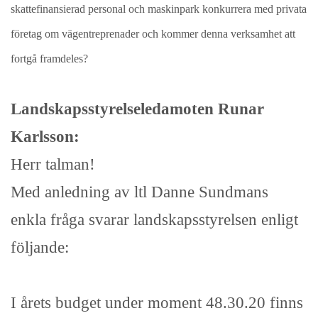
skattefinansierad personal och maskinpark konkurrera med privata
företag om vägentreprenader och kommer denna verksamhet att
fortgå framdeles?
Landskapsstyrelseledamoten Runar
Karlsson:
Herr talman!
Med anledning av ltl Danne Sundmans
enkla fråga svarar landskapsstyrelsen enligt
följande:
I årets budget under moment 48.30.20 finns