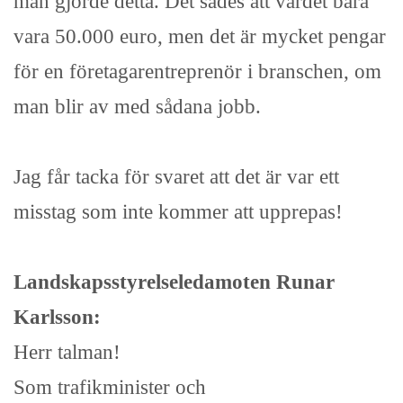
man gjorde detta. Det sades att värdet bara
vara 50.000 euro, men det är mycket pengar
för en företagarentreprenör i branschen, om
man blir av med sådana jobb.
Jag får tacka för svaret att det är var ett
misstag som inte kommer att upprepas!
Landskapsstyrelseledamoten Runar
Karlsson:
Herr talman!
Som trafikminister och