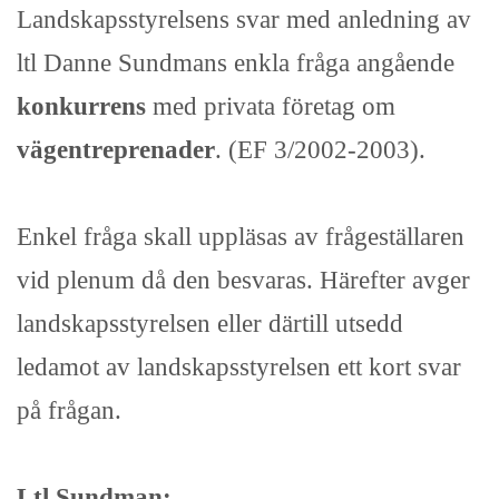
Landskapsstyrelsens svar med anledning av
ltl Danne Sundmans enkla fråga angående
konkurrens
med privata företag om
vägentreprenader
. (EF 3/2002-2003).
Enkel fråga skall uppläsas av frågeställaren
vid plenum då den besvaras. Härefter avger
landskapsstyrelsen eller därtill utsedd
ledamot av landskapsstyrelsen ett kort svar
på frågan.
Ltl Sundman: