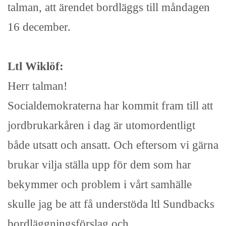
talman, att ärendet bordläggs till måndagen
16 december.
Ltl Wiklöf:
Herr talman!
Socialdemokraterna har kommit fram till att
jordbrukarkåren i dag är utomordentligt
både utsatt och ansatt. Och eftersom vi gärna
brukar vilja ställa upp för dem som har
bekymmer och problem i vårt samhälle
skulle jag be att få understöda ltl Sundbacks
bordläggningsförslag och