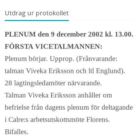
Utdrag ur protokollet
PLENUM den 9 december 2002 kl. 13.00.
FÖRSTA VICETALMANNEN:
Plenum börjar. Upprop. (Frånvarande:
talman Viveka Eriksson och ltl Englund).
28 lagtingsledamöter närvarande.
Talman Viveka Eriksson anhåller om
befrielse från dagens plenum för deltagande
i Calre:s arbetsutskottsmöte Florens.
Bifalles.