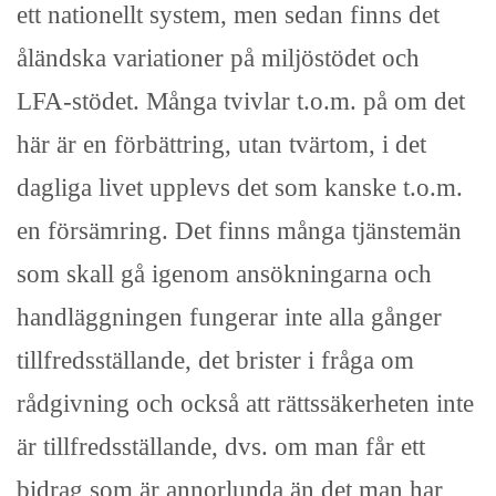
ett nationellt system, men sedan finns det
åländska variationer på miljöstödet och
LFA-stödet. Många tvivlar t.o.m. på om det
här är en förbättring, utan tvärtom, i det
dagliga livet upplevs det som kanske t.o.m.
en försämring. Det finns många tjänstemän
som skall gå igenom ansökningarna och
handläggningen fungerar inte alla gånger
tillfredsställande, det brister i fråga om
rådgivning och också att rättssäkerheten inte
är tillfredsställande, dvs. om man får ett
bidrag som är annorlunda än det man har