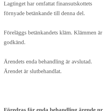
Lagtinget har omfattat finansutskottets
förnyade betänkande till denna del.
Föreläggs betänkandets kläm. Klämmen är
godkänd.
Ärendets enda behandling är avslutad.
Ärendet är slutbehandlat.
Föredras för enda behandling ärende nr