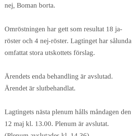
nej, Boman borta.
Omröstningen har gett som resultat 18 ja-
röster och 4 nej-röster. Lagtinget har sålunda
omfattat stora utskottets förslag.
Ärendets enda behandling är avslutad.
Ärendet är slutbehandlat.
Lagtingets nästa plenum hålls måndagen den
12 maj kl. 13.00. Plenum är avslutat.
(Plenum avslutades kl. 14.36).