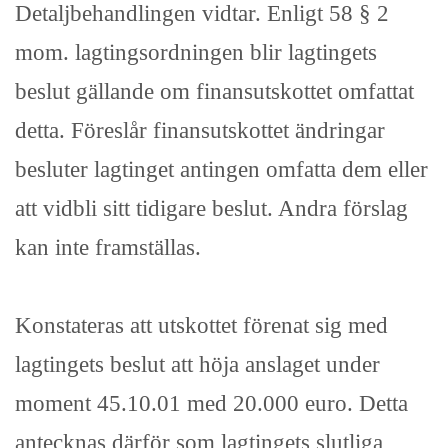
Detaljbehandlingen vidtar. Enligt 58 § 2
mom. lagtingsordningen blir lagtingets
beslut gällande om finansutskottet omfattat
detta. Föreslår finansutskottet ändringar
besluter lagtinget antingen omfatta dem eller
att vidbli sitt tidigare beslut. Andra förslag
kan inte framställas.
Konstateras att utskottet förenat sig med
lagtingets beslut att höja anslaget under
moment 45.10.01 med 20.000 euro. Detta
antecknas därför som lagtingets slutliga