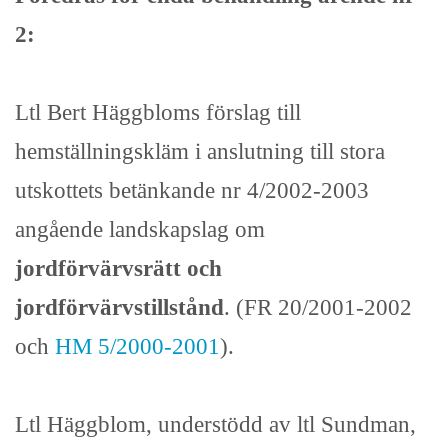
2:
Ltl Bert Häggbloms förslag till
hemställningskläm i anslutning till stora
utskottets betänkande nr 4/2002-2003
angående landskapslag om
jordförvärvsrätt och
jordförvärvstillstånd
. (FR 20/2001-2002
och
HM 5/2000-2001
).
Ltl Häggblom, understödd av ltl Sundman,