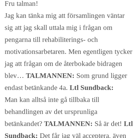
Fru talman!
Jag kan tänka mig att församlingen väntar
sig att jag skall uttala mig i frågan om
pengarna till rehabiliterings- och
motivationsarbetaren. Men egentligen tycker
jag att frågan om de återbokade bidragen
blev…
TALMANNEN:
Som grund ligger
endast betänkande 4a.
Ltl Sundback:
Man kan alltså inte gå tillbaka till
behandlingen av det ursprunliga
betänkandet?
TALMANNEN:
Så är det!
Ltl
Sundback:
Det får jag väl acceptera, även