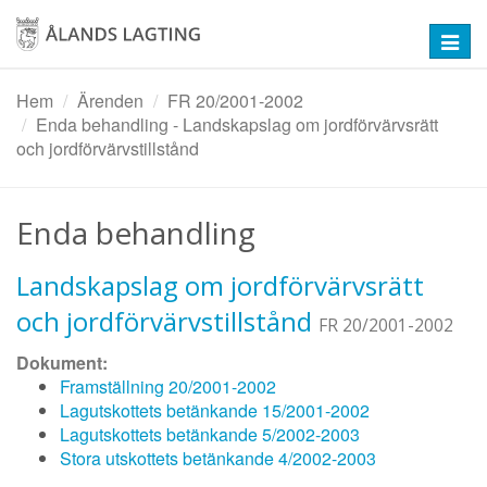
Hoppa
till
Toggl
huvudinnehåll
navig
Hem
Ärenden
FR 20/2001-2002
Enda behandling - Landskapslag om jordförvärvsrätt
och jordförvärvstillstånd
Enda behandling
Landskapslag om jordförvärvsrätt
och jordförvärvstillstånd
FR 20/2001-2002
Dokument:
Framställning 20/2001-2002
Lagutskottets betänkande 15/2001-2002
Lagutskottets betänkande 5/2002-2003
Stora utskottets betänkande 4/2002-2003