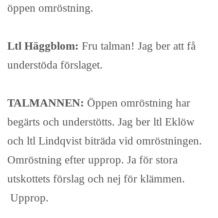
öppen omröstning.
Ltl Häggblom:
Fru talman! Jag ber att få
understöda förslaget.
TALMANNEN:
Öppen omröstning har
begärts och understötts. Jag ber ltl Eklöw
och ltl Lindqvist biträda vid omröstningen.
Omröstning efter upprop. Ja för stora
utskottets förslag och nej för klämmen.
Upprop.