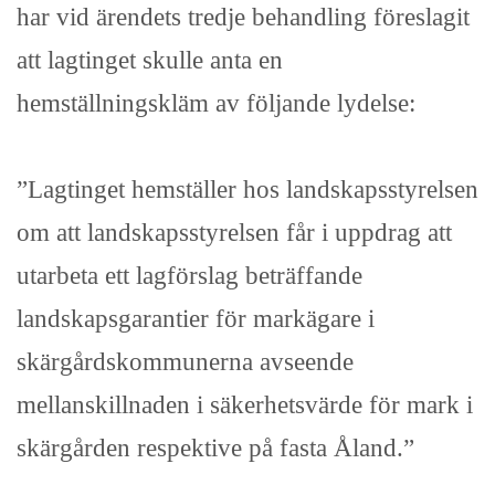
har vid ärendets tredje behandling föreslagit
att lagtinget skulle anta en
hemställningskläm av följande lydelse:
”Lagtinget hemställer hos landskapsstyrelsen
om att landskapsstyrelsen får i uppdrag att
utarbeta ett lagförslag beträffande
landskapsgarantier för markägare i
skärgårdskommunerna avseende
mellanskillnaden i säkerhetsvärde för mark i
skärgården respektive på fasta Åland.”