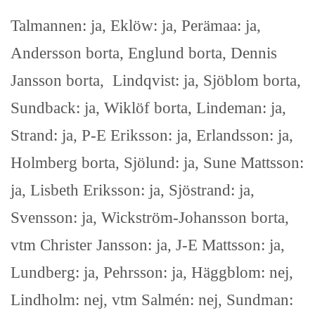
Talmannen: ja, Eklöw: ja, Perämaa: ja,
Andersson borta, Englund borta, Dennis
Jansson borta, Lindqvist: ja, Sjöblom borta,
Sundback: ja, Wiklöf borta, Lindeman: ja,
Strand: ja, P-E Eriksson: ja, Erlandsson: ja,
Holmberg borta, Sjölund: ja, Sune Mattsson:
ja, Lisbeth Eriksson: ja, Sjöstrand: ja,
Svensson: ja, Wickström-Johansson borta,
vtm Christer Jansson: ja, J-E Mattsson: ja,
Lundberg: ja, Pehrsson: ja, Häggblom: nej,
Lindholm: nej, vtm Salmén: nej, Sundman: