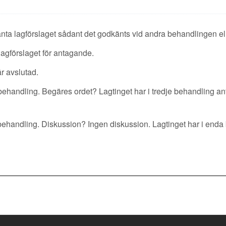
anta lagförslaget sådant det godkänts vid andra behandlingen elle
 lagförslaget för antagande.
r avslutad.
behandling. Begäres ordet? Lagtinget har i tredje behandling ant
behandling. Diskussion? Ingen diskussion. Lagtinget har i enda