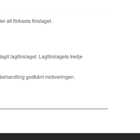
r att förkasta förslaget.
agit lagförslaget. Lagförslagets tredje
 behandling godkänt motiveringen.