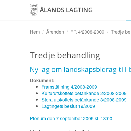
Hoppa
till
huvudinnehåll
Hem
Ärenden
FR 4/2008-2009
Tredje be
Tredje behandling
Ny lag om landskapsbidrag till
Dokument:
Framställning 4/2008-2009
Kulturutskottets betänkande 2/2008-2009
Stora utskottets betänkande 3/2008-2009
Lagtingets beslut 19/2009
Plenum den 7 september 2009 kl. 13:00