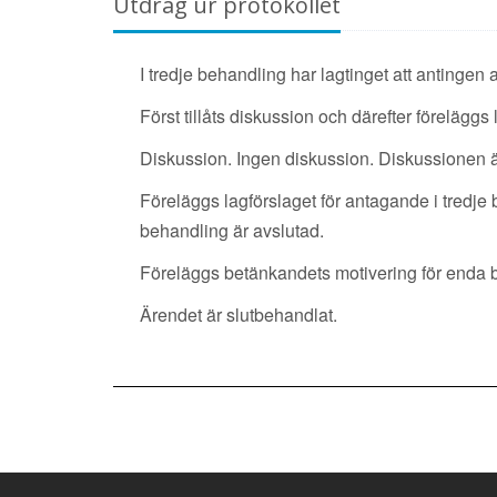
Utdrag ur protokollet
I tredje behandling har lagtinget att antingen 
Först tillåts diskussion och därefter föreläggs
Diskussion. Ingen diskussion. Diskussionen ä
Föreläggs lagförslaget för antagande i tredje 
behandling är avslutad.
Föreläggs betänkandets motivering för enda 
Ärendet är slutbehandlat.