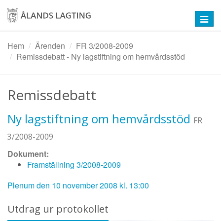
Hoppa
till
Toggl
huvudinnehåll
navig
Hem
Ärenden
FR 3/2008-2009
Remissdebatt - Ny lagstiftning om hemvårdsstöd
Remissdebatt
Ny lagstiftning om hemvårdsstöd
FR
3/2008-2009
Dokument:
Framställning 3/2008-2009
Plenum den 10 november 2008 kl. 13:00
Utdrag ur protokollet