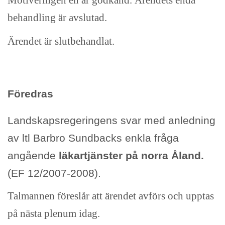
Motiveringen en är godkänd. Ärendets enda
behandling är avslutad.
Ärendet är slutbehandlat.
Föredras
Landskapsregeringens svar med anledning
av ltl Barbro Sundbacks enkla fråga
angående
läkartjänster på norra Åland.
(EF 12/2007-2008).
Talmannen föreslår att ärendet avförs och upptas
på nästa plenum idag.