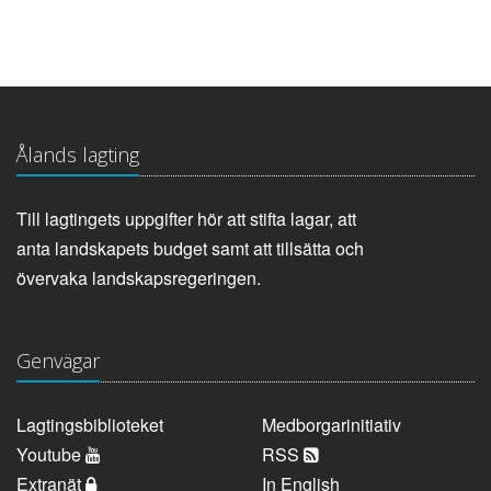
Ålands lagting
Till lagtingets uppgifter hör att stifta lagar, att
anta landskapets budget samt att tillsätta och
övervaka landskapsregeringen.
Genvägar
Lagtingsbiblioteket
Medborgarinitiativ
Youtube
RSS
Extranät
In English