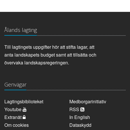
Ålands lagting
Till lagtingets uppgifter hör att stifta lagar, att
anta landskapets budget samt att tillsätta och
övervaka landskapsregeringen.
Genvägar
Lagtingsbiblioteket
Medborgarinitiativ
Youtube
RSS
Extranät
In English
Om cookies
Dataskydd