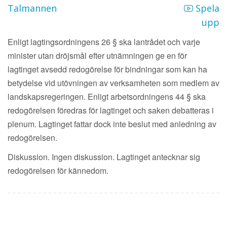
Talmannen
Spela
upp
Enligt lagtingsordningens 26 § ska lantrådet och varje
minister utan dröjsmål efter utnämningen ge en för
lagtinget avsedd redogörelse för bindningar som kan ha
betydelse vid utövningen av verksamheten som medlem av
landskapsregeringen. Enligt arbetsordningens 44 § ska
redogörelsen föredras för lagtinget och saken debatteras i
plenum. Lagtinget fattar dock inte beslut med anledning av
redogörelsen.
Diskussion. Ingen diskussion. Lagtinget antecknar sig
redogörelsen för kännedom.