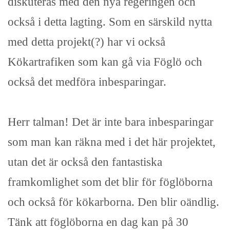
diskuteras med den nya regeringen och
också i detta lagting. Som en särskild nytta
med detta projekt(?) har vi också
Kökartrafiken som kan gå via Föglö och
också det medföra inbesparingar.
Herr talman! Det är inte bara inbesparingar
som man kan räkna med i det här projektet,
utan det är också den fantastiska
framkomlighet som det blir för föglöborna
och också för kökarborna. Den blir oändlig.
Tänk att föglöborna en dag kan på 30