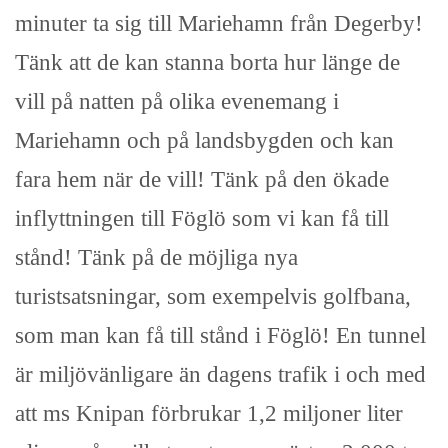
minuter ta sig till Mariehamn från Degerby!
Tänk att de kan stanna borta hur länge de
vill på natten på olika evenemang i
Mariehamn och på landsbygden och kan
fara hem när de vill! Tänk på den ökade
inflyttningen till Föglö som vi kan få till
stånd! Tänk på de möjliga nya
turistsatsningar, som exempelvis golfbana,
som man kan få till stånd i Föglö! En tunnel
är miljövänligare än dagens trafik i och med
att ms Knipan förbrukar 1,2 miljoner liter