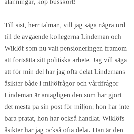
ålänningar, köp busskort!
Till sist, herr talman, vill jag säga några ord
till de avgående kollegerna Lindeman och
Wiklöf som nu valt pensioneringen framom
att fortsätta sitt politiska arbete. Jag vill säga
att för min del har jag ofta delat Lindemans
åsikter både i miljöfrågor och vårdfrågor.
Lindeman är antagligen den som har gjort
det mesta på sin post för miljön; hon har inte
bara pratat, hon har också handlat. Wiklöfs
åsikter har jag också ofta delat. Han är den