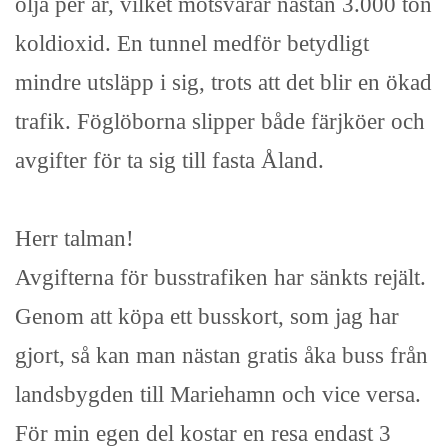
olja per år, vilket motsvarar nästan 3.000 ton
koldioxid. En tunnel medför betydligt
mindre utsläpp i sig, trots att det blir en ökad
trafik. Föglöborna slipper både färjköer och
avgifter för ta sig till fasta Åland.
Herr talman!
Avgifterna för busstrafiken har sänkts rejält.
Genom att köpa ett busskort, som jag har
gjort, så kan man nästan gratis åka buss från
landsbygden till Mariehamn och vice versa.
För min egen del kostar en resa endast 3