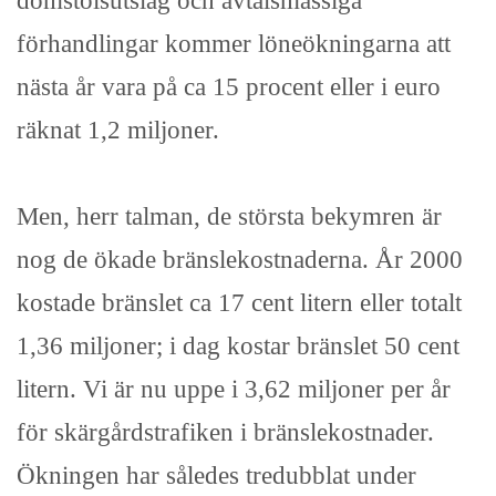
domstolsutslag och avtalsmässiga
förhandlingar kommer löneökningarna att
nästa år vara på ca 15 procent eller i euro
räknat 1,2 miljoner.
Men, herr talman, de största bekymren är
nog de ökade bränslekostnaderna. År 2000
kostade bränslet ca 17 cent litern eller totalt
1,36 miljoner; i dag kostar bränslet 50 cent
litern. Vi är nu uppe i 3,62 miljoner per år
för skärgårdstrafiken i bränslekostnader.
Ökningen har således tredubblat under