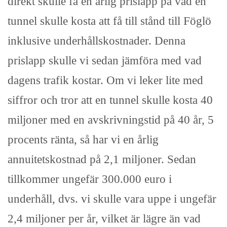
direkt skulle få en årlig prislapp på vad en
tunnel skulle kosta att få till stånd till Föglö
inklusive underhållskostnader. Denna
prislapp skulle vi sedan jämföra med vad
dagens trafik kostar. Om vi leker lite med
siffror och tror att en tunnel skulle kosta 40
miljoner med en avskrivningstid på 40 år, 5
procents ränta, så har vi en årlig
annuitetskostnad på 2,1 miljoner. Sedan
tillkommer ungefär 300.000 euro i
underhåll, dvs. vi skulle vara uppe i ungefär
2,4 miljoner per år, vilket är lägre än vad