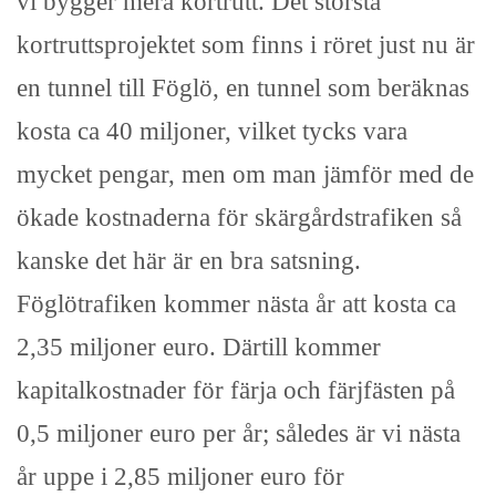
vi bygger mera kortrutt. Det största
kortruttsprojektet som finns i röret just nu är
en tunnel till Föglö, en tunnel som beräknas
kosta ca 40 miljoner, vilket tycks vara
mycket pengar, men om man jämför med de
ökade kostnaderna för skärgårdstrafiken så
kanske det här är en bra satsning.
Föglötrafiken kommer nästa år att kosta ca
2,35 miljoner euro. Därtill kommer
kapitalkostnader för färja och färjfästen på
0,5 miljoner euro per år; således är vi nästa
år uppe i 2,85 miljoner euro för