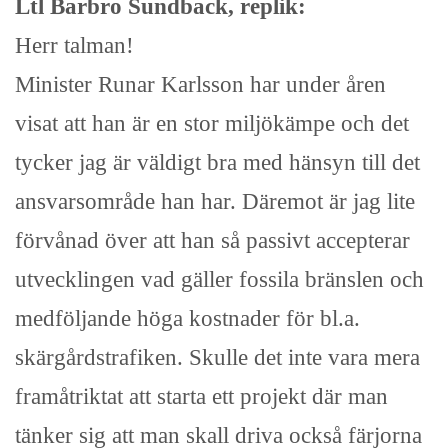
Ltl Barbro Sundback, replik:
Herr talman!
Minister Runar Karlsson har under åren
visat att han är en stor miljökämpe och det
tycker jag är väldigt bra med hänsyn till det
ansvarsområde han har. Däremot är jag lite
förvånad över att han så passivt accepterar
utvecklingen vad gäller fossila bränslen och
medföljande höga kostnader för bl.a.
skärgårdstrafiken. Skulle det inte vara mera
framåtriktat att starta ett projekt där man
tänker sig att man skall driva också färjorna