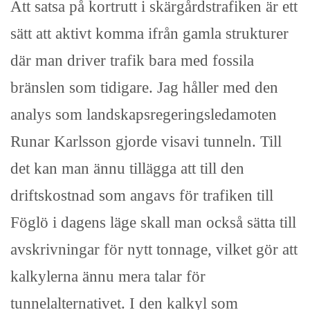
Att satsa på kortrutt i skärgårdstrafiken är ett
sätt att aktivt komma ifrån gamla strukturer
där man driver trafik bara med fossila
bränslen som tidigare. Jag håller med den
analys som landskapsregeringsledamoten
Runar Karlsson gjorde visavi tunneln. Till
det kan man ännu tillägga att till den
driftskostnad som angavs för trafiken till
Föglö i dagens läge skall man också sätta till
avskrivningar för nytt tonnage, vilket gör att
kalkylerna ännu mera talar för
tunnelalternativet. I den kalkyl som