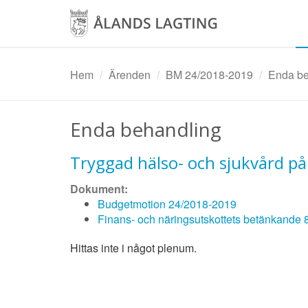
Hoppa
till
huvudinnehåll
Hem
Ärenden
BM 24/2018-2019
Enda be
Enda behandling
Tryggad hälso- och sjukvård på
Dokument:
Budgetmotion 24/2018-2019
Finans- och näringsutskottets betänkande
Hittas inte i något plenum.