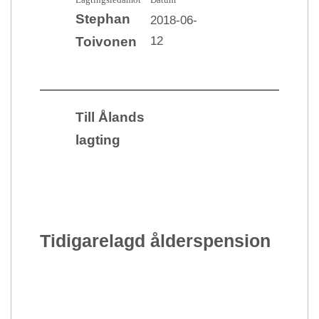
Stephan
2018-06-
12
Toivonen
Till Ålands
lagting
Tidigarelagd ålderspension