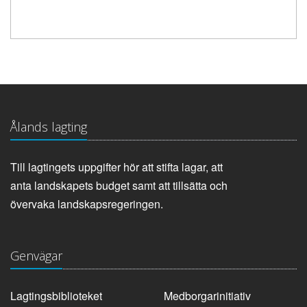
Ålands lagting
Till lagtingets uppgifter hör att stifta lagar, att
anta landskapets budget samt att tillsätta och
övervaka landskapsregeringen.
Genvägar
Lagtingsbiblioteket
Medborgarinitiativ