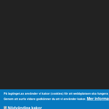
På lagtinget.ax använder vi kakor (cookies) för att webbplatsen ska fungera på
Mer informa
Genom att surfa vidare godkänner du att vi använder kakor.
Nödvändiga kakor