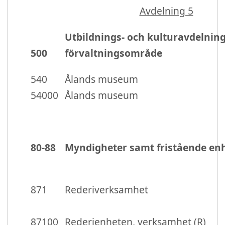
Avdelning 5
Utbildnings- och kulturavdelnin
500
förvaltningsområde
540
Ålands museum
54000
Ålands museum
80-88
Myndigheter samt fristående en
871
Rederiverksamhet
87100
Rederienheten, verksamhet (R)