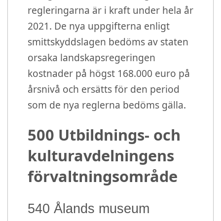
regleringarna är i kraft under hela år
2021. De nya uppgifterna enligt
smittskyddslagen bedöms av staten
orsaka landskapsregeringen
kostnader på högst 168.000 euro på
årsnivå och ersätts för den period
som de nya reglerna bedöms gälla.
500 Utbildnings- och
kulturavdelningens
förvaltningsområde
540 Ålands museum