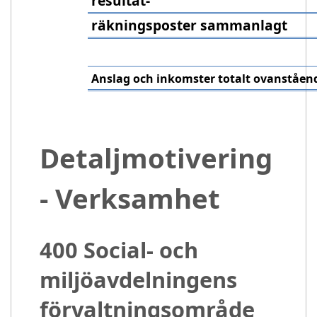
resultat-
räkningsposter sammanlagt
Anslag och inkomster totalt ovanståen
Detaljmotivering
- Verksamhet
400 Social- och
miljöavdelningens
förvaltningsområde