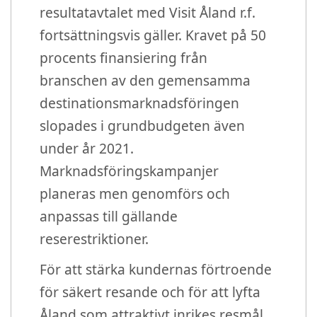
resultatavtalet med Visit Åland r.f.
fortsättningsvis gäller. Kravet på 50
procents finansiering från
branschen av den gemensamma
destinationsmarknadsföringen
slopades i grundbudgeten även
under år 2021.
Marknadsföringskampanjer
planeras men genomförs och
anpassas till gällande
reserestriktioner.
För att stärka kundernas förtroende
för säkert resande och för att lyfta
Åland som attraktivt inrikes resmål