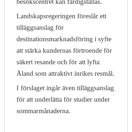
besökscentret kan färdigställas.
Landskapsregeringen föreslår ett
tilläggsanslag för
destinationsmarknadsföring i syfte
att stärka kundernas förtroende för
säkert resande och för att lyfta
Åland som attraktivt inrikes resmål.
I förslaget ingår även tilläggsanslag
för att underlätta för studier under
sommarmånaderna.