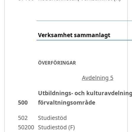
Verksamhet sammanlagt
ÖVERFÖRINGAR
Avdelning 5
Utbildnings- och kulturavdelnin
500
förvaltningsområde
502
Studiestöd
50200
Studiestöd (F)