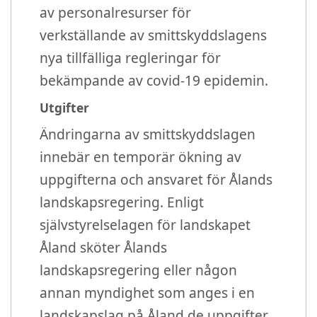
av personalresurser för
verkställande av smittskyddslagens
nya tillfälliga regleringar för
bekämpande av covid-19 epidemin.
Utgifter
Ändringarna av smittskyddslagen
innebär en temporär ökning av
uppgifterna och ansvaret för Ålands
landskapsregering. Enligt
självstyrelselagen för landskapet
Åland sköter Ålands
landskapsregering eller någon
annan myndighet som anges i en
landskapslag på Åland de uppgifter