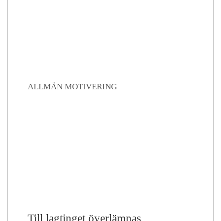
ALLMÄN MOTIVERING
Till lagtinget överlämnas