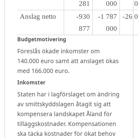
281
000
Anslag netto
-930
-1 787
-26 
877
000
Budgetmotivering
Föreslås ökade inkomster om
140.000 euro samt att anslaget ökas
med 166.000 euro.
Inkomster
Staten har i lagförslaget om ändring
av smittskyddslagen åtagit sig att
kompensera landskapet Åland för
tilläggskostnader. Kompensationen
ska täcka kostnader för ökat behov