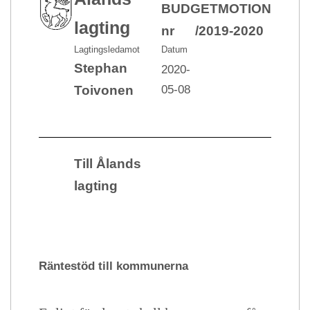
BUDGETMOTION
lagting
nr /2019-2020
Lagtingsledamot
Datum
Stephan
2020-
05-08
Toivonen
Till Ålands
lagting
Räntestöd till kommunerna