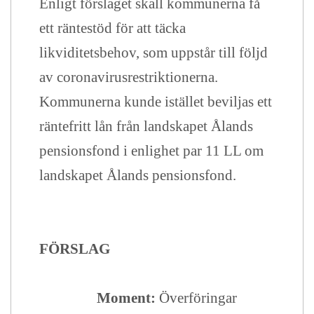
Enligt förslaget skall kommunerna få
ett räntestöd för att täcka
likviditetsbehov, som uppstår till följd
av coronavirusrestriktionerna.
Kommunerna kunde istället beviljas ett
räntefritt lån från landskapet Ålands
pensionsfond i enlighet par 11 LL om
landskapet Ålands pensionsfond.
FÖRSLAG
Moment:
Överföringar