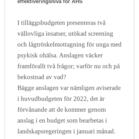
effektiveringsnivå för ÅHS
I tilläggsbudgeten presenteras två
vällovliga insatser, utökad screening
och lågtröskelmottagning för unga med
psykisk ohälsa. Anslagen väcker
framförallt två frågor; varför nu och på
bekostnad av vad?
Bägge anslagen var nämligen aviserade
i huvudbudgeten för 2022, det är
förvånande att de kommer genom
anslag i en budget som bearbetas i
landskapsregeringen i januari månad.