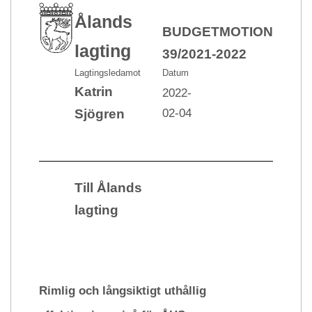
Ålands
BUDGETMOTION nr
lagting
39/2021-2022
Lagtingsledamot
Datum
Katrin
2022-
02-04
Sjögren
Till Ålands
lagting
Rimlig och långsiktigt uthållig