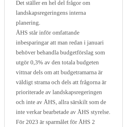
Det ställer en hel del frågor om
landskapsregeringens interna
planering.
ÅHS står inför omfattande
inbesparingar att man redan i januari
behöver behandla budgetförslag som
utgör 0,3% av den totala budgeten
vittnar dels om att budgetramarna är
väldigt strama och dels att frågorna är
prioriterade av landskapsregeringen
och inte av ÅHS, allra särskilt som de
inte verkar bearbetade av ÅHS styrelse.
För 2023 är sparmålet för ÅHS 2