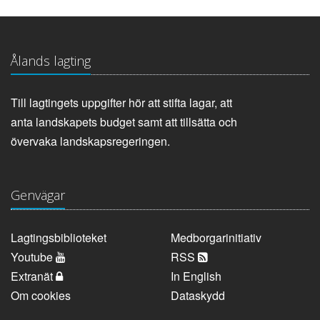
Ålands lagting
Till lagtingets uppgifter hör att stifta lagar, att
anta landskapets budget samt att tillsätta och
övervaka landskapsregeringen.
Genvägar
Lagtingsbiblioteket
Medborgarinitiativ
Youtube
RSS
Extranät
In English
Om cookies
Dataskydd