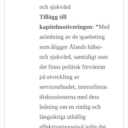
och sjukvård
Tillägg till
kapitelmotiveringen: ”
Med
anledning av de sparbeting
som åligger Ålands hälso-
och sjukvård, samtidigt som
det finns politisk förväntan
på utveckling av
serviceutbudet, intensifieras
diskussionerna med dess
ledning om en rimlig och
långsiktigt uthållig
effektiveringsnivå inför det