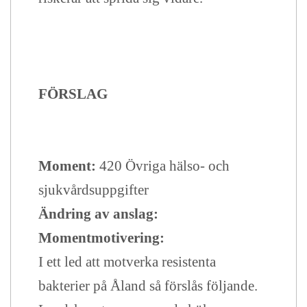
FÖRSLAG
Moment:
420 Övriga hälso- och
sjukvårdsuppgifter
Ändring av anslag:
Momentmotivering:
I ett led att motverka resistenta
bakterier på Åland så förslås följande.