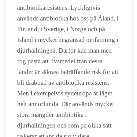
antibiotikaresistens. Lyckligtvis
används antibiotika hos oss på Åland, i
Finland, i Sverige, i Norge och på
Island i mycket begränsad omfattning i
djurhållningen. Därför kan man med
fog påstå att livsmedel från dessa
länder är säkrast beträffande risk för att
bli drabbad av antibiotika resistens.
Men i exempelvis sydeuropa är läget
helt annorlunda. Där används mycket
stora mängder antibiotika i
djurhållningen och som på olika sätt
riskerar att sprida sig vidare.