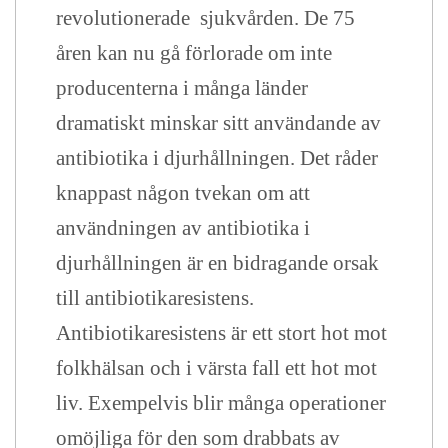
revolutionerade sjukvården. De 75
åren kan nu gå förlorade om inte
producenterna i många länder
dramatiskt minskar sitt användande av
antibiotika i djurhållningen. Det råder
knappast någon tvekan om att
användningen av antibiotika i
djurhållningen är en bidragande orsak
till antibiotikaresistens.
Antibiotikaresistens är ett stort hot mot
folkhälsan och i värsta fall ett hot mot
liv. Exempelvis blir många operationer
omöjliga för den som drabbats av