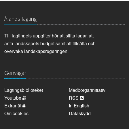
Ålands lagting
Till lagtingets uppgifter hör att stifta lagar, att
anta landskapets budget samt att tillsätta och
övervaka landskapsregeringen.
Genvägar
Lagtingsbiblioteket
Medborgarinitiativ
Youtube
RSS
Extranät
In English
Om cookies
Dataskydd