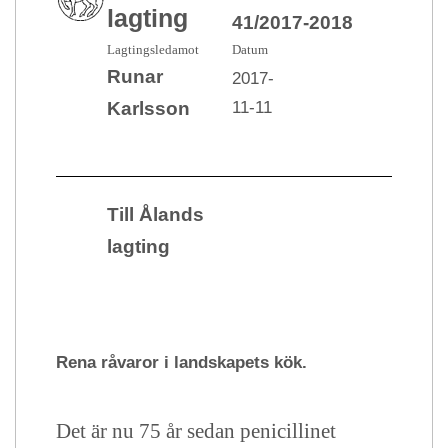
lagting
41/2017-2018
Lagtingsledamot
Datum
Runar
2017-
11-11
Karlsson
Till Ålands
lagting
Rena råvaror i landskapets kök.
Det är nu 75 år sedan penicillinet