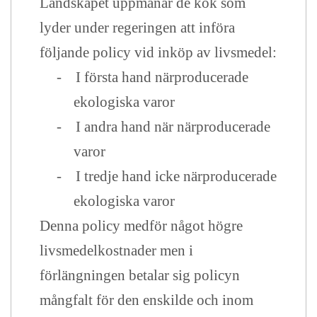
Landskapet uppmanar de kök som
lyder under regeringen att införa
följande policy vid inköp av livsmedel:
-
I första hand närproducerade
ekologiska varor
-
I andra hand när närproducerade
varor
-
I tredje hand icke närproducerade
ekologiska varor
Denna policy medför något högre
livsmedelkostnader men i
förlängningen betalar sig policyn
mångfalt för den enskilde och inom