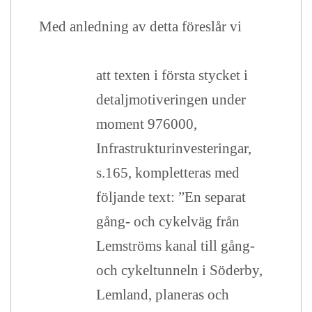
Med anledning av detta föreslår vi
att texten i första stycket i
detaljmotiveringen under
moment 976000,
Infrastrukturinvesteringar,
s.165, kompletteras med
följande text: ”En separat
gång- och cykelväg från
Lemströms kanal till gång-
och cykeltunneln i Söderby,
Lemland, planeras och