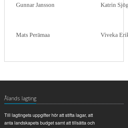
Gunnar Jansson
Katrin Sjö
Mats Perämaa
Viveka Eri
Ålands lagting
Till lagtingets uppgifter hör att stifta lagar, att
anta landskapets budget samt att tillsätta och