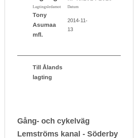
Lagtingsledamot
Datum
Tony
2014-11-
Asumaa
13
mfl.
Till Ålands
lagting
Gång- och cykelväg
Lemströms kanal - Söderby