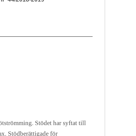
tströmming. Stödet har syftat till
ax. Stödberättigade för