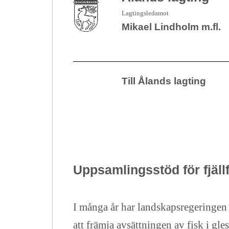
Lagtingsledamot
Mikael Lindholm m.fl.
Till Ålands lagting
Uppsamlingsstöd för fjäll
I många år har landskapsregeringen 
att främja avsättningen av fisk i gl