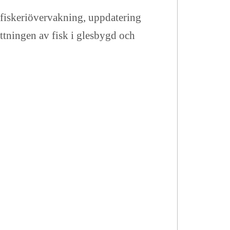
d fiskeriövervakning, uppdatering
ättningen av fisk i glesbygd och