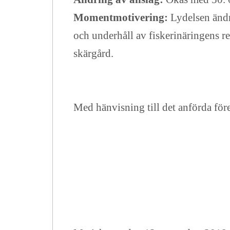
Momentmotivering:
Lydelsen ändr
och underhåll av fiskerinäringens re
skärgård.
Med hänvisning till det anförda före