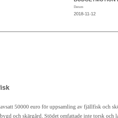
Datum
2018-11-12
fisk
avsatt 50000 euro för uppsamling av fjällfisk och skö
esbygd och skärgård. Stödet omfattade inte torsk och l