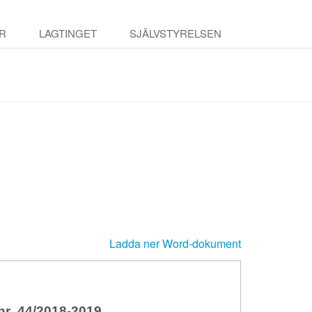
R
LAGTINGET
SJÄLVSTYRELSEN
Ladda ner Word-dokument
r 44/2018-2019