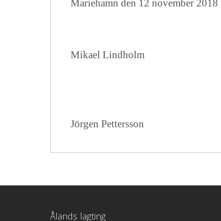
Mariehamn den 12 november 2018
Mikael Lindholm
Jörgen Pettersson
Ålands lagting