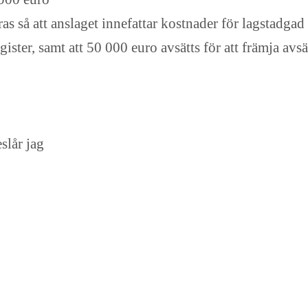
as så att anslaget innefattar kostnader för lagstadga
gister, samt att 50 000 euro avsätts för att främja avs
slår jag